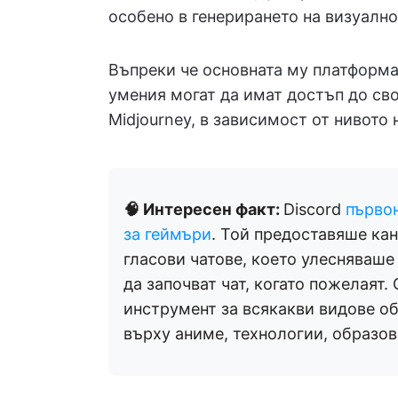
особено в генерирането на визуалн
Въпреки че основната му платформа 
умения могат да имат достъп до сво
Midjourney, в зависимост от нивото 
🧠 Интересен факт:
Discord
първо
за геймъри
. Той предоставяше ка
гласови чатове, което улесняваше
да започват чат, когато пожелаят.
инструмент за всякакви видове о
върху аниме, технологии, образов