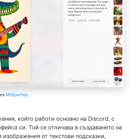
рез
Midjourney
ения, който работи основно на Discord, с
фейса си. Той се отличава в създаването на
 изображения от текстови подсказки,