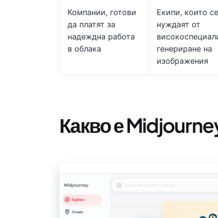
Компании, готови
Екипи, които с
да платят за
нуждаят от
надеждна работа
високоспециал
в облака
генериране на
изображения
Какво е Midjourne