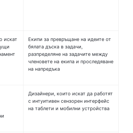
о искат
Екипи за превръщане на идеите от
кущи
бялата дъска в задачи,
намент
разпределяне на задачите между
членовете на екипа и проследяване
на напредъка
Дизайнери, които искат да работят
с интуитивен сензорен интерфейс
на таблети и мобилни устройства
ни