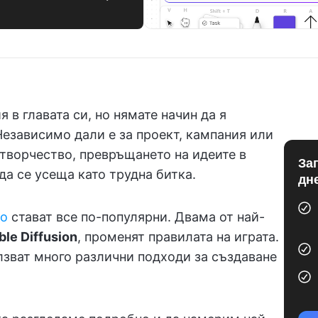
 в главата си, но нямате начин да я
езависимо дали е за проект, кампания или
 творчество, превръщането на идеите в
За
 се усеща като трудна битка.
дн
во
стават все по-популярни. Двама от най-
ble Diffusion
, променят правилата на играта.
лзват много различни подходи за създаване