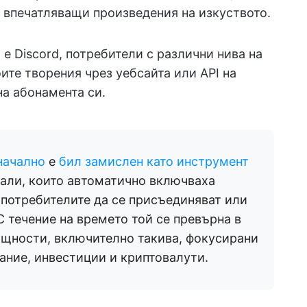
о впечатляващи произведения на изкуството.
е Discord, потребители с различни нива на
ите творения чрез уебсайта или API на
на абонамента си.
начално
е
бил замислен като инструмент
нали, които автоматично включваха
 потребителите да се присъединяват или
 С течение на времето той се превърна в
бщности, включително такива, фокусирани
ание, инвестиции и криптовалути.