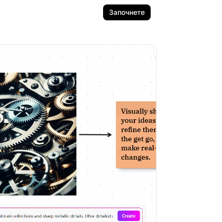
Започнете