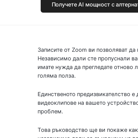
Получете AI мощност с алтерн
Записите от Zoom ви позволяват да 
Независимо дали сте пропуснали ва
имате нужда да прегледате отново л
голяма полза.
Единственото предизвикателство е д
видеоклипове на вашето устройство
проблем.
Това ръководство ще ви покаже как