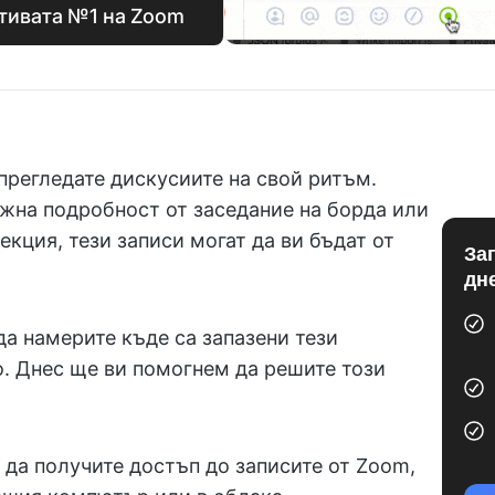
ативата №1 на Zoom
прегледате дискусиите на свой ритъм.
жна подробност от заседание на борда или
екция, тези записи могат да ви бъдат от
За
дн
а намерите къде са запазени тези
. Днес ще ви помогнем да решите този
 да получите достъп до записите от Zoom,