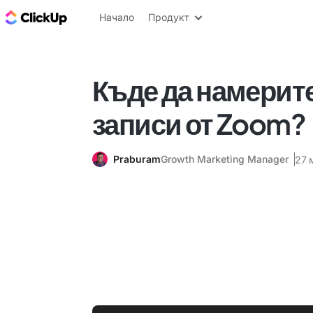
ClickUp блог
Начало
Продукт
Къде да намерит
записи от Zoom?
Praburam
Growth Marketing Manager
27 