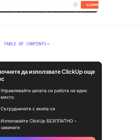
TABLE OF CONTENTS
почнете да използвате ClickUp още
ес
Управлявайте цялата си работа на едно
място
Сътрудничете с екипа си
Използвайте ClickUp БЕЗПЛАТНО –
завинаги