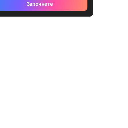
Започнете