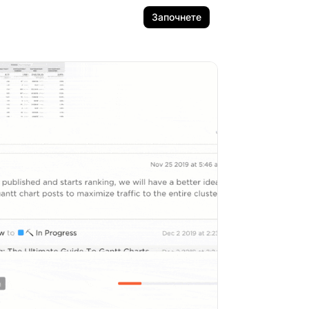
Започнете