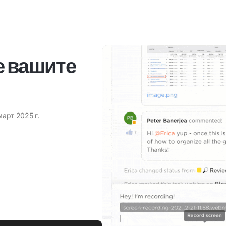
е вашите
март 2025 г.