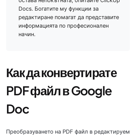
остава непокътната, опитайте ClickUp
Docs. Богатите му функции за
редактиране помагат да представите
информацията по професионален
начин.
Как да конвертирате
PDF файл в Google
Doc
Преобразуването на PDF файл в редактируем