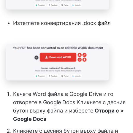
Изтеглете конвертирания .docx файл
Качете Word файла в Google Drive и го
отворете в Google Docs Кликнете с десния
бутон върху файла и изберете
Отвори с >
Google Docs
Кликнете с десния бутон върху файла и