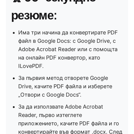
резюме:
Има три начина да конвертирате PDF
файл в Google Docs: с Google Drive, с
Adobe Acrobat Reader или с помощта
на онлайн PDF конвертор, като
ILovePDF.
За първия метод отворете Google
Drive, качите PDF файла и изберете
„Отвори с Google Docs“.
За да използвате Adobe Acrobat
Reader, първо изтеглете
приложението, качите PDF файла и го
конвертирайте във формат .docx. След