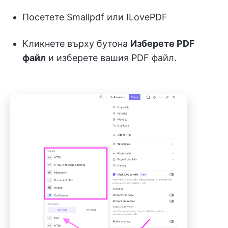
Посетете Smallpdf или ILovePDF
Кликнете върху бутона
Изберете PDF
файл
и изберете вашия PDF файл.