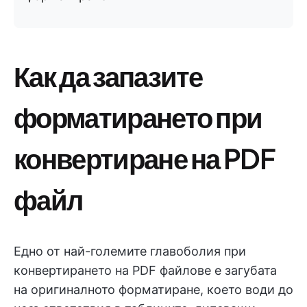
Как да запазите
форматирането при
конвертиране на PDF
файл
Едно от най-големите главоболия при
конвертирането на PDF файлове е загубата
на оригиналното форматиране, което води до