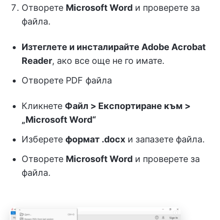
Отворете
Microsoft Word
и проверете за
файла.
Изтеглете и инсталирайте Adobe Acrobat
Reader
, ако все още не го имате.
Отворете PDF файла
Кликнете
Файл > Експортиране към >
„Microsoft Word“
Изберете
формат .docx
и запазете файла.
Отворете
Microsoft Word
и проверете за
файла.