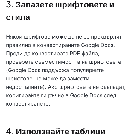
3. Запазете шрифтовете и
стила
Някои шрифтове може да не се прехвърлят
правилно в конвертираните Google Docs.
Преди да конвертирате PDF файла,
проверете съвместимостта на шрифтовете
(Google Docs поддържа популярните
шрифтове, но може да замести
недостъпните). Ако шрифтовете не съвпадат,
коригирайте ги ръчно в Google Docs след
конвертирането.
4. Използвайте таблици