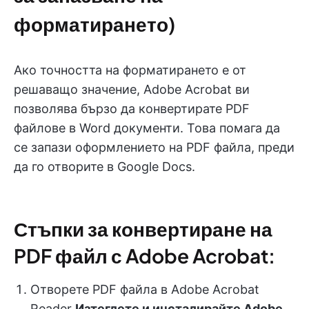
форматирането)
Ако точността на форматирането е от
решаващо значение, Adobe Acrobat ви
позволява бързо да конвертирате PDF
файлове в Word документи. Това помага да
се запази оформлението на PDF файла, преди
да го отворите в Google Docs.
Стъпки за конвертиране на
PDF файл с Adobe Acrobat:
Отворете PDF файла в Adobe Acrobat
Reader
Изтеглете и инсталирайте Adobe