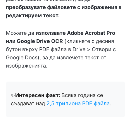
преобразувате файловете с изображения в
редактируем текст.
Можете да
използвате Adobe Acrobat Pro
или Google Drive OCR
(кликнете с десния
бутон върху PDF файла в Drive > Отвори с
Google Docs), за да извлечете текст от
изображенията.
✨
Интересен факт:
Всяка година се
създават над
2,5 трилиона PDF файла
.