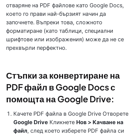
отваряне на PDF файлове като Google Docs,
което го прави най-бързият начин да
започнете. Въпреки това, сложното
форматиране (като таблици, специални
шрифтове или изображения) може да не се
прехвърли перфектно.
Стъпки за конвертиране на
PDF файл в Google Docs с
помощта на Google Drive:
Качете PDF файла в Google Drive Отворете
Google Drive
Кликнете
Нов > Качване на
файл
, след което изберете PDF файла си