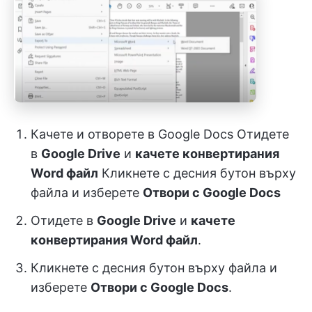
Качете и отворете в Google Docs Отидете
в
Google Drive
и
качете конвертирания
Word файл
Кликнете с десния бутон върху
файла и изберете
Отвори с Google Docs
Отидете в
Google Drive
и
качете
конвертирания Word файл
.
Кликнете с десния бутон върху файла и
изберете
Отвори с Google Docs
.