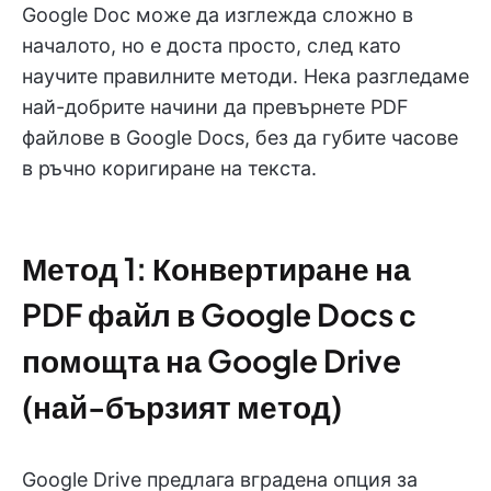
Google Doc може да изглежда сложно в
началото, но е доста просто, след като
научите правилните методи. Нека разгледаме
най-добрите начини да превърнете PDF
файлове в Google Docs, без да губите часове
в ръчно коригиране на текста.
Метод 1: Конвертиране на
PDF файл в Google Docs с
помощта на Google Drive
(най-бързият метод)
Google Drive предлага вградена опция за