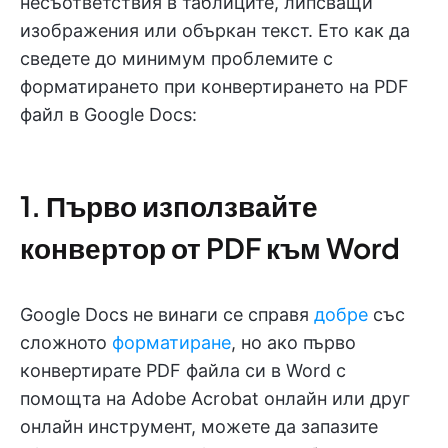
несъответствия в таблиците, липсващи
изображения или объркан текст. Ето как да
сведете до минимум проблемите с
форматирането при конвертирането на PDF
файл в Google Docs:
1. Първо използвайте
конвертор от PDF към Word
Google Docs не винаги се справя
добре
със
сложното
форматиране
, но ако първо
конвертирате PDF файла си в Word с
помощта на Adobe Acrobat онлайн или друг
онлайн инструмент, можете да запазите