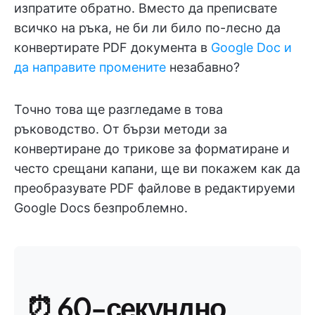
изпратите обратно. Вместо да преписвате
всичко на ръка, не би ли било по-лесно да
конвертирате PDF документа в
Google Doc и
да направите промените
незабавно?
Точно това ще разгледаме в това
ръководство. От бързи методи за
конвертиране до трикове за форматиране и
често срещани капани, ще ви покажем как да
преобразувате PDF файлове в редактируеми
Google Docs безпроблемно.
⏰ 60-секундно