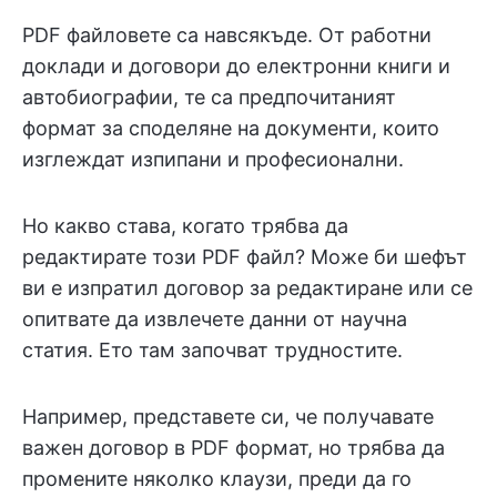
PDF файловете са навсякъде. От работни
доклади и договори до електронни книги и
автобиографии, те са предпочитаният
формат за споделяне на документи, които
изглеждат изпипани и професионални.
Но какво става, когато трябва да
редактирате този PDF файл? Може би шефът
ви е изпратил договор за редактиране или се
опитвате да извлечете данни от научна
статия. Ето там започват трудностите.
Например, представете си, че получавате
важен договор в PDF формат, но трябва да
промените няколко клаузи, преди да го