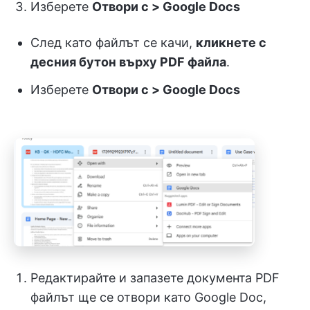
Изберете
Отвори с > Google Docs
След като файлът се качи,
кликнете с
десния бутон върху PDF файла
.
Изберете
Отвори с > Google Docs
Редактирайте и запазете документа PDF
файлът ще се отвори като Google Doc,