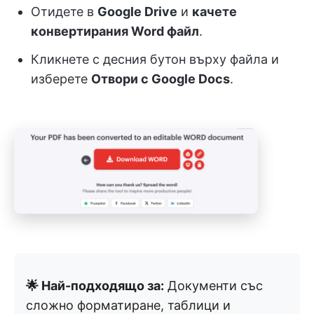
Отидете в
Google Drive
и
качете
конвертирания Word файл
.
Кликнете с десния бутон върху файла и
изберете
Отвори с Google Docs
.
🌟 Най-подходящо за:
Документи със
сложно форматиране, таблици и