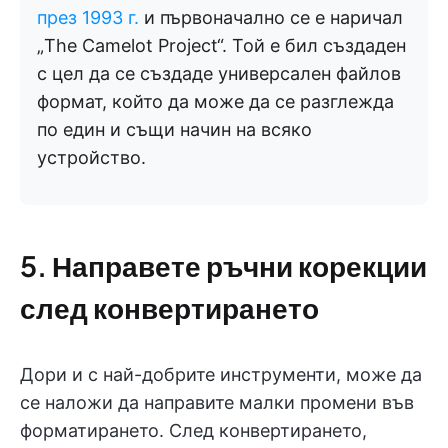
през 1993 г.
и първоначално се е наричал
„The Camelot Project“. Той е бил създаден
с цел да се създаде универсален файлов
формат, който да може да се разглежда
по един и същи начин на всяко
устройство.
5. Направете ръчни корекции
след конвертирането
Дори и с най-добрите инструменти, може да
се наложи да направите малки промени във
форматирането. След конвертирането,