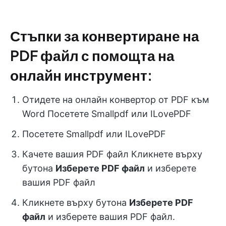
Стъпки за конвертиране на
PDF файл с помощта на
онлайн инструмент:
Отидете на онлайн конвертор от PDF към
Word Посетете Smallpdf или ILovePDF
Посетете Smallpdf или ILovePDF
Качете вашия PDF файл Кликнете върху
бутона
Изберете PDF файл
и изберете
вашия PDF файл
Кликнете върху бутона
Изберете PDF
файл
и изберете вашия PDF файл.