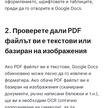
оформлението, шрифтовете и таблиците,
преди да го отворите в Google Docs.
2. Проверете дали PDF
файлът ви е текстови или
базиран на изображения
Ако PDF файлът ви е текстови, Google Docs
обикновено може лесно да го извлече и
форматира. Ако обаче PDF файлът ви е
базиран на изображения (сканирани
документи, ръчно написани бележки и т.н.),
ще ви е необходим OCR (оптично
разпознаване на символи), за да