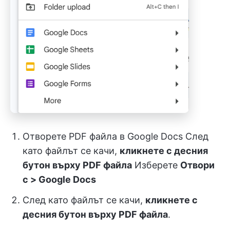
Отворете PDF файла в Google Docs След
като файлът се качи,
кликнете с десния
бутон върху PDF файла
Изберете
Отвори
с > Google Docs
След като файлът се качи,
кликнете с
десния бутон върху PDF файла
.