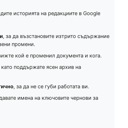
идите историята на редакциите в Google
и
, за да възстановите изтрито съдържание
вени промени.
вижте кой е променил документа и кога.
, като поддържате ясен архив на
тично
, за да не се губи работата ви.
 давате имена на ключовите чернови за