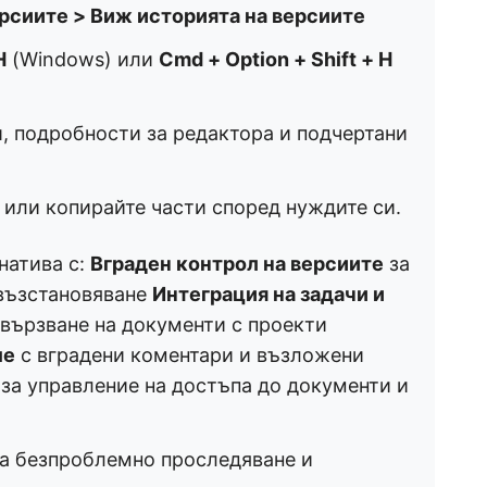
ерсиите > Виж историята на версиите
H
(Windows) или
Cmd + Option + Shift + H
, подробности за редактора и подчертани
или копирайте части според нуждите си.
натива с:
Вграден контрол на версиите
за
възстановяване
Интеграция на задачи и
вързване на документи с проекти
ме
с вградени коментари и възложени
за управление на достъпа до документи и
а безпроблемно проследяване и