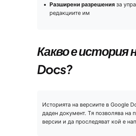
Разширени разрешения
за упра
редакциите им
Какво е история 
Docs?
Историята на версиите в Google 
даден документ. Тя позволява на
версии и да проследяват кой е на