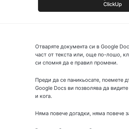
ClickUp
Отваряте документа си в Google Doc
част от текста или, още по-лошо, к
си спомня да е правил промени.
Преди да се паникьосате, поемете д
Google Docs ви позволява да видите
и кога.
Няма повече догадки, няма повече 