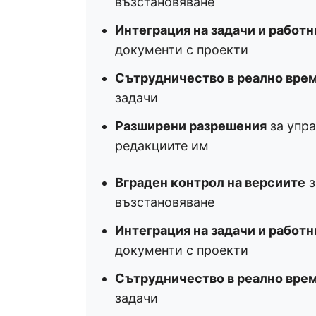
възстановяване
Интеграция на задачи и работ
документи с проекти
Сътрудничество в реално вре
задачи
Разширени разрешения
за упра
редакциите им
Вграден контрол на версиите
з
възстановяване
Интеграция на задачи и работ
документи с проекти
Сътрудничество в реално вре
задачи