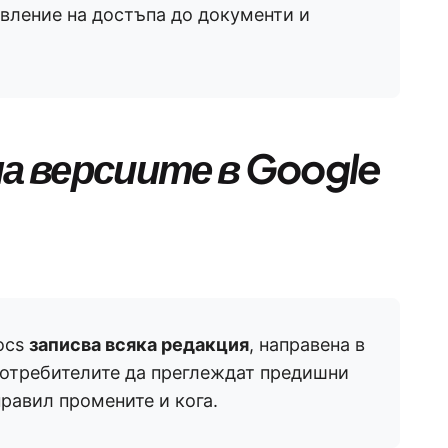
вление на достъпа до документи и
на версиите в Google
Docs
записва всяка редакция
, направена в
 потребителите да преглеждат предишни
правил промените и кога.