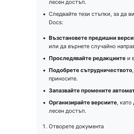
лесен достъп.
Следвайте тези стъпки, за да в
Docs:
Възстановете предишни верси
или да върнете случайно напра
Проследявайте редакциите
и 
Подобрете сътрудничеството
приносите.
Запазвайте промените автома
Организирайте версиите
, като
лесен достъп.
Отворете документа