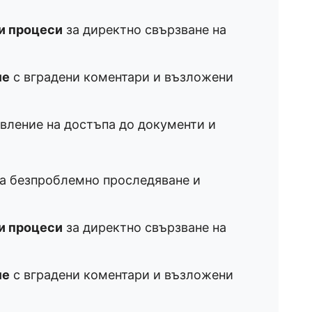
ни процеси
за директно свързване на
ме
с вградени коментари и възложени
вление на достъпа до документи и
а безпроблемно проследяване и
ни процеси
за директно свързване на
ме
с вградени коментари и възложени