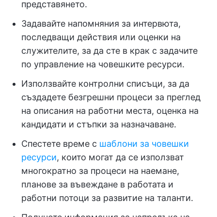
представянето.
Задавайте напомняния за интервюта,
последващи действия или оценки на
служителите, за да сте в крак с задачите
по управление на човешките ресурси.
Използвайте контролни списъци, за да
създадете безгрешни процеси за преглед
на описания на работни места, оценка на
кандидати и стъпки за назначаване.
Спестете време с
шаблони за човешки
ресурси
, които могат да се използват
многократно за процеси на наемане,
планове за въвеждане в работата и
работни потоци за развитие на таланти.