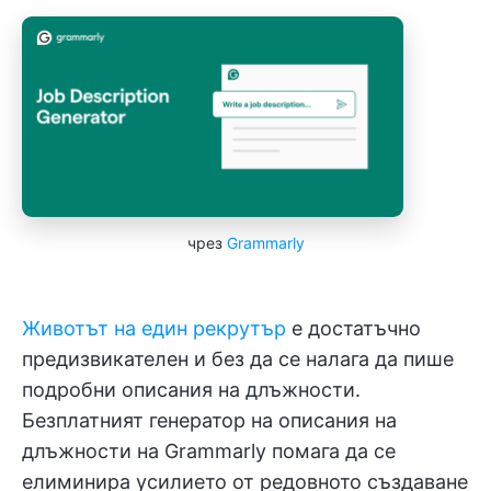
чрез
Grammarly
Животът на един
рекрутър
е достатъчно
предизвикателен и без да се налага да пише
подробни описания на длъжности.
Безплатният генератор на описания на
длъжности на Grammarly помага да се
елиминира усилието от редовното създаване