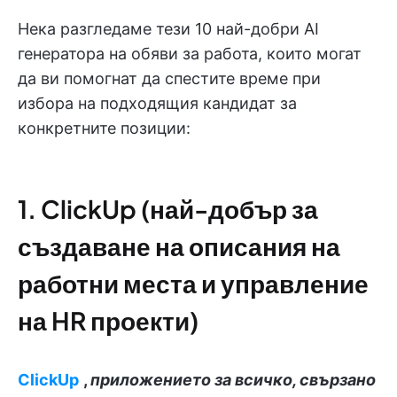
Нека разгледаме тези 10 най-добри AI
генератора на обяви за работа, които могат
да ви помогнат да спестите време при
избора на подходящия кандидат за
конкретните позиции:
1. ClickUp (най-добър за
създаване на описания на
работни места и управление
на HR проекти)
ClickUp
,
приложението за всичко, свързано