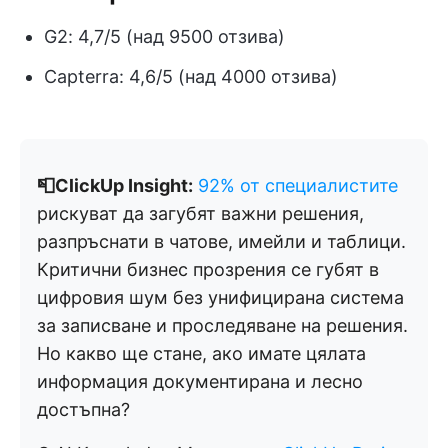
G2: 4,7/5 (над 9500 отзива)
Capterra: 4,6/5 (над 4000 отзива)
📮ClickUp Insight:
92% от специалистите
рискуват да загубят важни решения,
разпръснати в чатове, имейли и таблици.
Критични бизнес прозрения се губят в
цифровия шум без унифицирана система
за записване и проследяване на решения.
Но какво ще стане, ако имате цялата
информация документирана и лесно
достъпна?