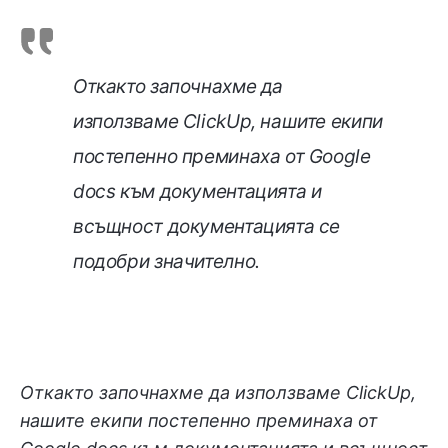
Откакто започнахме да
използваме ClickUp, нашите екипи
постепенно преминаха от Google
docs към документацията и
всъщност документацията се
подобри значително.
Откакто започнахме да използваме ClickUp,
нашите екипи постепенно преминаха от