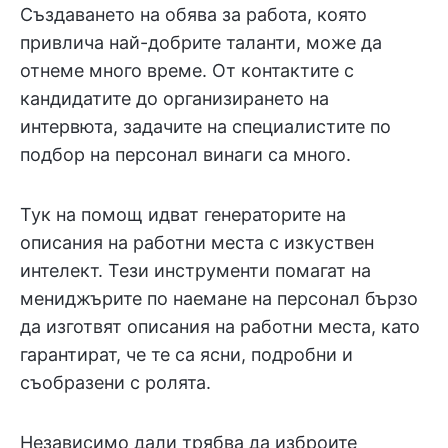
Създаването на обява за работа, която
привлича най-добрите таланти, може да
отнеме много време. От контактите с
кандидатите до организирането на
интервюта, задачите на специалистите по
подбор на персонал винаги са много.
Тук на помощ идват генераторите на
описания на работни места с изкуствен
интелект. Тези инструменти помагат на
мениджърите по наемане на персонал бързо
да изготвят описания на работни места, като
гарантират, че те са ясни, подробни и
съобразени с ролята.
Независимо дали трябва да изброите