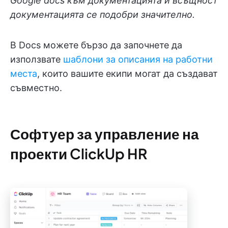
Google docs към документацията и всъщност
документацията се подобри значително.
В Docs можете бързо да започнете да
използвате
шаблони за описания на работни
места
, които вашите екипи могат да създават
съвместно.
Софтуер за управление на
проекти ClickUp HR