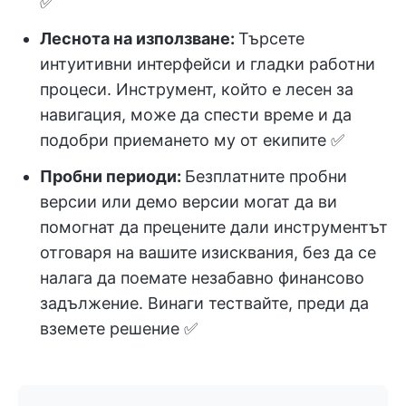
✅
Леснота на използване:
Търсете
интуитивни интерфейси и гладки работни
процеси. Инструмент, който е лесен за
навигация, може да спести време и да
подобри приемането му от екипите ✅
Пробни периоди:
Безплатните пробни
версии или демо версии могат да ви
помогнат да прецените дали инструментът
отговаря на вашите изисквания, без да се
налага да поемате незабавно финансово
задължение. Винаги тествайте, преди да
вземете решение ✅