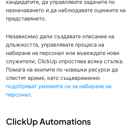
кандидатите, да управлявате задачите по
назначаването и да наблюдавате оценките на
представянето.
Независимо дали създавате описание на
длъжността, управлявате процеса на
набиране на персонал или въвеждате нови
служители, ClickUp опростява всяка стъпка.
Помага на екипите по човешки ресурси да
спестят време, като същевременно
подобряват уменията си за набиране на
персонал
.
ClickUp Automations