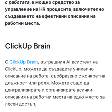
с работата
, е мощно средство за
управление на HR процесите, включително
създаването на ефективни описания на
работни места.
ClickUp Brain
С
ClickUp Brain
, вътрешния AI асистент на
ClickUp, можете да създадете уникално
описание на работа, съобразено с конкретна
длъжност или роля. Можете също да
централизирате и организирате всички
описания на работни места на едно място за
лесен достъп.