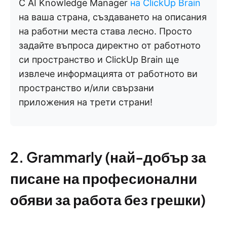
С AI Knowledge Manager
на ClickUp Brain
на ваша страна, създаването на описания
на работни места става лесно. Просто
задайте въпроса директно от работното
си пространство и ClickUp Brain ще
извлече информацията от работното ви
пространство и/или свързани
приложения на трети страни!
2. Grammarly (най-добър за
писане на професионални
обяви за работа без грешки)