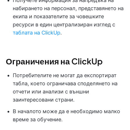
Получете информация за напредъка на
набирането на персонал, представянето на
екипа и показателите за човешките
ресурси в един централизиран изглед с
таблата на ClickUp
.
Ограничения на ClickUp
Потребителите не могат да експортират
табла, което ограничава споделянето на
отчети или анализи с външни
заинтересовани страни.
В началото може да е необходимо малко
време за обучение.