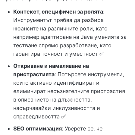
Контекст, специфичен за ролята
:
Инструментът трябва да разбира
нюансите на различните роли, като
например адаптиране на Java уменията за
тестване спрямо разработване, като
гарантира точност и уместност ✅
Откриване и намаляване на
пристрастията
: Потърсете инструменти,
които активно идентифицират и
елиминират несъзнателните пристрастия
в описанието на длъжността,
насърчавайки инклузивността и
справедливостта ✅
SEO оптимизация
: Уверете се, че