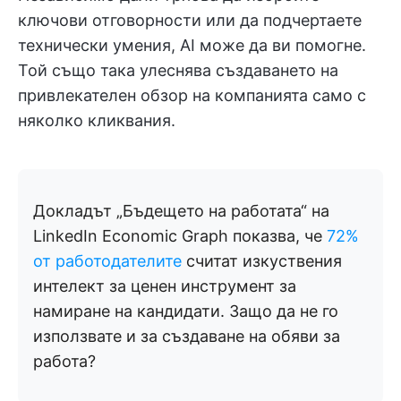
ключови отговорности или да подчертаете
технически умения, AI може да ви помогне.
Той също така улеснява създаването на
привлекателен обзор на компанията само с
няколко кликвания.
Докладът „Бъдещето на работата“ на
LinkedIn Economic Graph показва, че
72%
от работодателите
считат изкуствения
интелект за ценен инструмент за
намиране на кандидати. Защо да не го
използвате и за създаване на обяви за
работа?