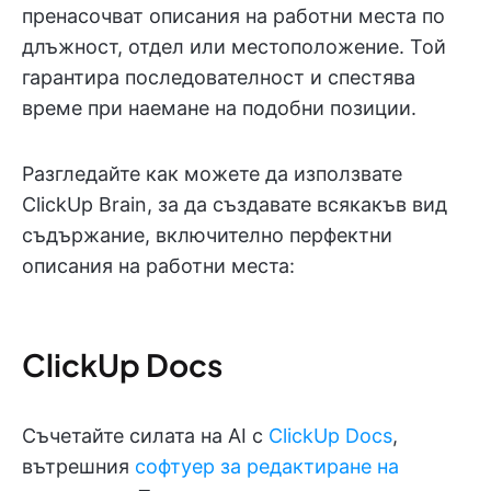
пренасочват описания на работни места по
длъжност, отдел или местоположение. Той
гарантира последователност и спестява
време при наемане на подобни позиции.
Разгледайте как можете да използвате
ClickUp Brain, за да създавате всякакъв вид
съдържание, включително перфектни
описания на работни места:
ClickUp Docs
Съчетайте силата на AI с
ClickUp Docs
,
вътрешния
софтуер за редактиране на