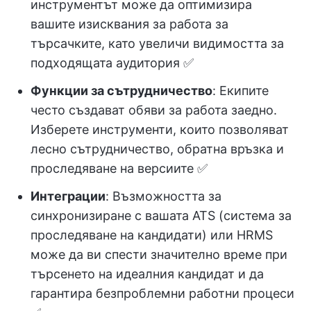
инструментът може да оптимизира
вашите изисквания за работа за
търсачките, като увеличи видимостта за
подходящата аудитория ✅
Функции за сътрудничество
: Екипите
често създават обяви за работа заедно.
Изберете инструменти, които позволяват
лесно сътрудничество, обратна връзка и
проследяване на версиите ✅
Интеграции
: Възможността за
синхронизиране с вашата ATS (система за
проследяване на кандидати) или HRMS
може да ви спести значително време при
търсенето на идеалния кандидат и да
гарантира безпроблемни работни процеси