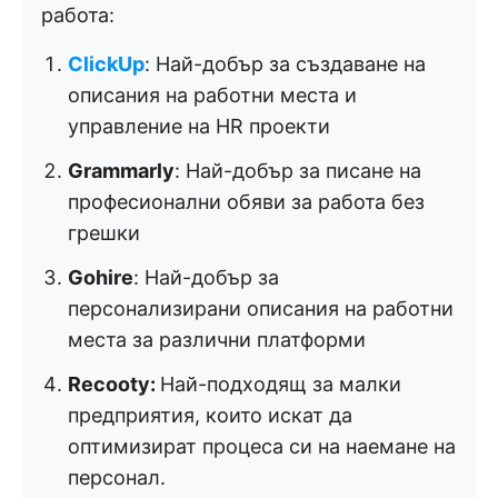
работа:
ClickUp
: Най-добър за създаване на
описания на работни места и
управление на HR проекти
Grammarly
: Най-добър за писане на
професионални обяви за работа без
грешки
Gohire
: Най-добър за
персонализирани описания на работни
места за различни платформи
Recooty:
Най-подходящ за малки
предприятия, които искат да
оптимизират процеса си на наемане на
персонал.