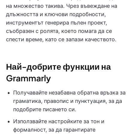
на множество такива. Чрез въвеждане на
длъжността и ключови подробности,
инструментът генерира пълен проект,
съобразен с ролята, което помага да се
спести време, като се запази качеството.
Най-добрите функции на
Grammarly
Получавайте незабавна обратна връзка за
граматика, правопис и пунктуация, за да
подобрите писането си.
Използвайте настройките за тон и
формалност, за да гарантирате