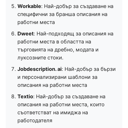
Workable
: Най-добър за създаване на
специфични за бранша описания на
работни места
Dweet
: Най-подходящ за описания на
работни места в областта на
търговията на дребно, модата и
луксозните стоки.
Jobdescription. ai
: Най-добър за бързи
и персонализирани шаблони за
описания на работни места
Textio
: Най-добър за създаване на
описания на работни места, които
съответстват на имиджа на
работодателя