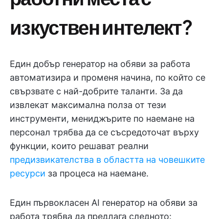
изкуствен интелект?
Един добър генератор на обяви за работа
автоматизира и променя начина, по който се
свързвате с най-добрите таланти. За да
извлекат максимална полза от тези
инструменти, мениджърите по наемане на
персонал трябва да се съсредоточат върху
функции, които решават реални
предизвикателства в областта на човешките
ресурси
за процеса на наемане.
Един първокласен AI генератор на обяви за
работа трябва да предлага следното: