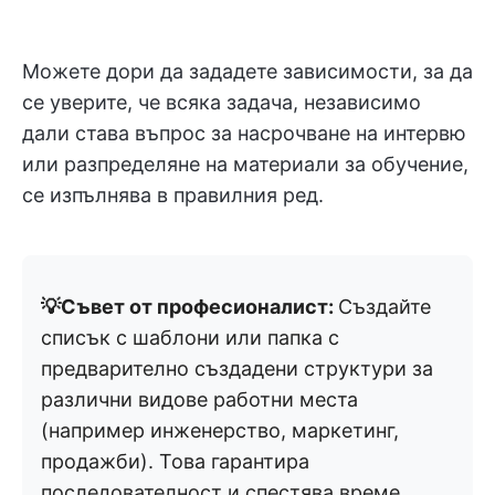
Можете дори да зададете зависимости, за да
се уверите, че всяка задача, независимо
дали става въпрос за насрочване на интервю
или разпределяне на материали за обучение,
се изпълнява в правилния ред.
💡Съвет от професионалист:
Създайте
списък с шаблони или папка с
предварително създадени структури за
различни видове работни места
(например инженерство, маркетинг,
продажби). Това гарантира
последователност и спестява време.