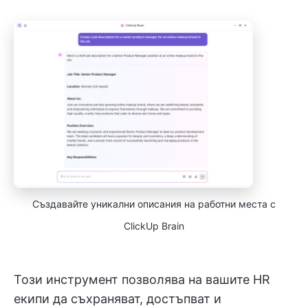
Създавайте уникални описания на работни места с
ClickUp Brain
Този инструмент позволява на вашите HR
екипи да съхраняват, достъпват и