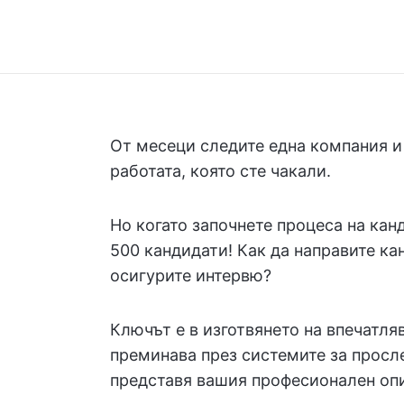
От месеци следите една компания и
работата, която сте чакали.
Но когато започнете процеса на канд
500 кандидати! Как да направите ка
осигурите интервю?
Ключът е в изготвянето на впечатля
преминава през системите за просл
представя вашия професионален опи