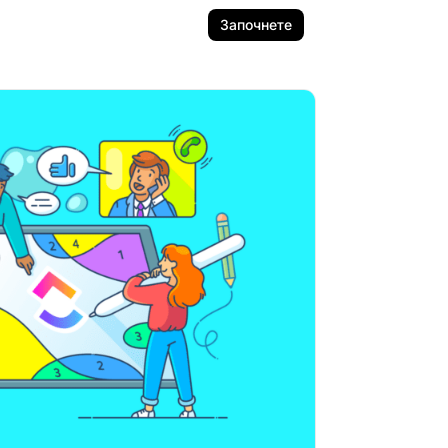
Започнете