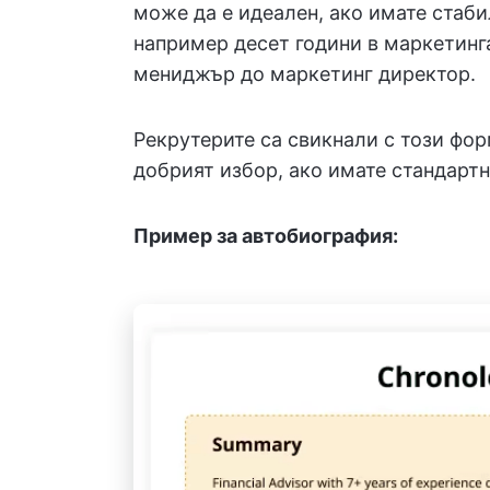
може да е идеален, ако имате стаби
например десет години в маркетинг
мениджър до маркетинг директор.
Рекрутерите са свикнали с този форм
добрият избор, ако имате стандартн
Пример за автобиография: