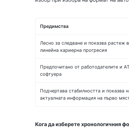
Предимства
Лесно за следване и показва растеж в
линейна кариерна прогресия
Предпочитано от работодателите и A
софтуера
Подчертава стабилността и показва н
актуалната информация на първо мяс
Кога да изберете хронологичния ф