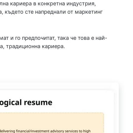
лна кариера в конкретна индустрия,
а, където сте напреднали от маркетинг
ат и го предпочитат, така че това е най-
а, традиционна кариера.