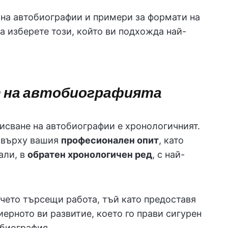
на автобиографии и примери за формати на
а изберете този, който ви подхожда най-
 на автобиографията
исване на автобиографии е хронологичният.
 върху вашия
професионален опит
, като
али, в
обратен хронологичен ред
, с най-
ечето търсещи работа, тъй като предоставя
ерното ви развитие, което го прави сигурен
обиография.