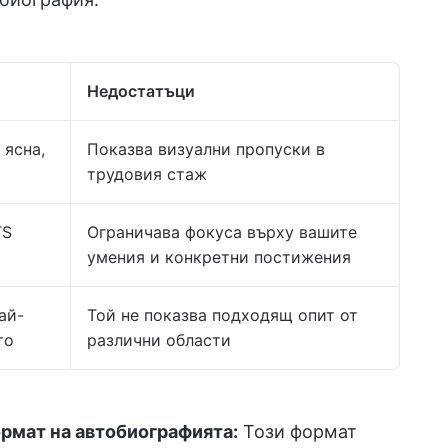
Недостатъци
 ясна,
Показва визуални пропуски в
трудовия стаж
TS
Ограничава фокуса върху вашите
умения и конкретни постижения
ай-
Той не показва подходящ опит от
то
различни области
ормат на автобиографията:
Този формат