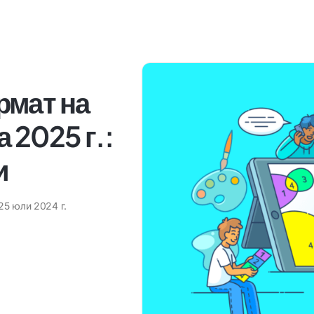
рмат на
 2025 г.:
и
25 юли 2024 г.