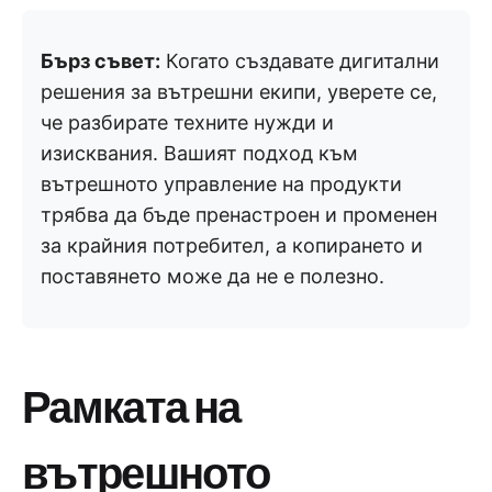
Бърз съвет:
Когато създавате дигитални
решения за вътрешни екипи, уверете се,
че разбирате техните нужди и
изисквания. Вашият подход към
вътрешното управление на продукти
трябва да бъде пренастроен и променен
за крайния потребител, а копирането и
поставянето може да не е полезно.
Рамката на
вътрешното