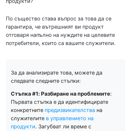
продукти?
По същество става въпрос за това да се
гарантира, че вътрешният ви продукт
отговаря напълно на нуждите на целевите
потребители, които са вашите служители.
За да анализирате това, можете да
следвате следните стъпки:
Стъпка #1: Разбиране на проблемите
:
Първата стъпка е да идентифицирате
конкретните
предизвикателства
на
служителите
в управлението на
продукти
. Загубват ли време с