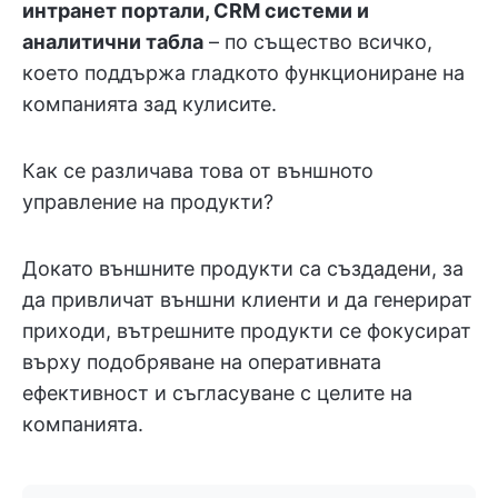
интранет портали, CRM системи и
аналитични табла
– по същество всичко,
което поддържа гладкото функциониране на
компанията зад кулисите.
Как се различава това от външното
управление на продукти?
Докато външните продукти са създадени, за
да привличат външни клиенти и да генерират
приходи, вътрешните продукти се фокусират
върху подобряване на оперативната
ефективност и съгласуване с целите на
компанията.