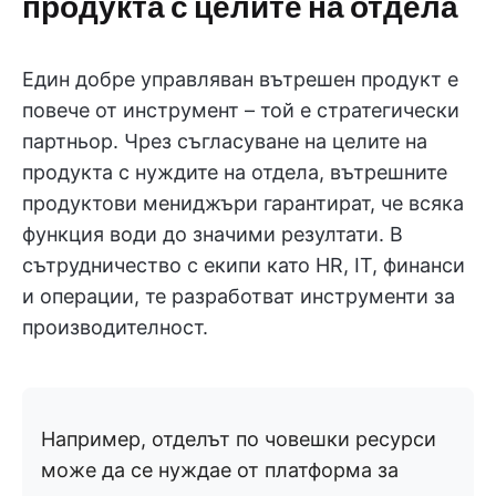
продукта с целите на отдела
Един добре управляван вътрешен продукт е
повече от инструмент – той е стратегически
партньор. Чрез съгласуване на целите на
продукта с нуждите на отдела, вътрешните
продуктови мениджъри гарантират, че всяка
функция води до значими резултати. В
сътрудничество с екипи като HR, IT, финанси
и операции, те разработват инструменти за
производителност.
Например, отделът по човешки ресурси
може да се нуждае от платформа за