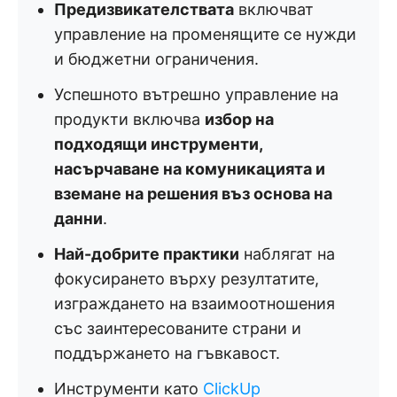
Предизвикателствата
включват
управление на променящите се нужди
и бюджетни ограничения.
Успешното вътрешно управление на
продукти включва
избор на
подходящи инструменти,
насърчаване на комуникацията и
вземане на решения въз основа на
данни
.
Най-добрите практики
наблягат на
фокусирането върху резултатите,
изграждането на взаимоотношения
със заинтересованите страни и
поддържането на гъвкавост.
Инструменти като
ClickUp