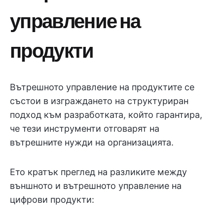
управление на
продукти
Вътрешното управление на продуктите се
състои в изграждането на структуриран
подход към разработката, който гарантира,
че тези инструменти отговарят на
вътрешните нужди на организацията.
Ето кратък преглед на разликите между
външното и вътрешното управление на
цифрови продукти: