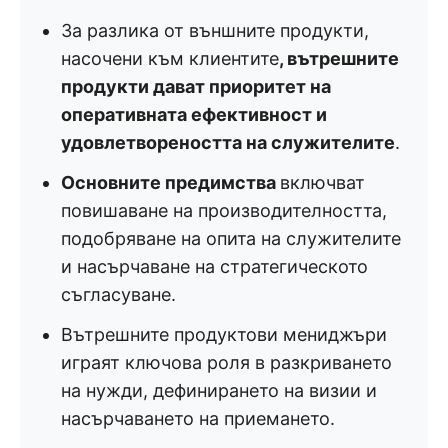
За разлика от външните продукти,
насочени към клиентите
, вътрешните
продукти дават приоритет на
оперативната ефективност и
удовлетвореността на служителите
.
Основните предимства
включват
повишаване на производителността,
подобряване на опита на служителите
и насърчаване на стратегическото
съгласуване.
Вътрешните продуктови мениджъри
играят ключова роля в разкриването
на нужди, дефинирането на визии и
насърчаването на приемането.