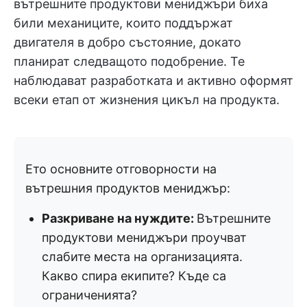
вътрешните продуктови мениджъри биха
били механиците, които поддържат
двигателя в добро състояние, докато
планират следващото подобрение. Те
наблюдават разработката и активно оформят
всеки етап от жизнения цикъл на продукта.
Ето основните отговорности на
вътрешния продуктов мениджър:
Разкриване на нуждите:
Вътрешните
продуктови мениджъри проучват
слабите места на организацията.
Какво спира екипите? Къде са
ограниченията?