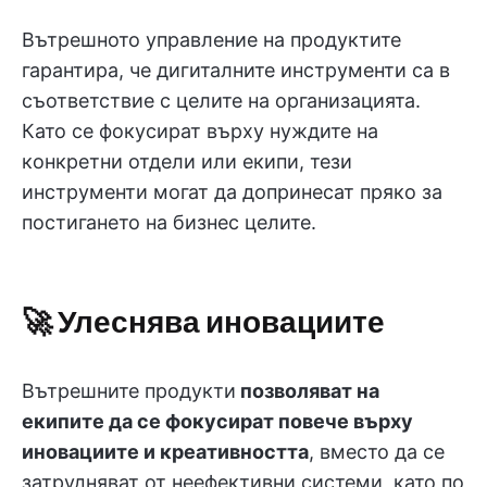
Вътрешното управление на продуктите
гарантира, че дигиталните инструменти са в
съответствие с целите на организацията.
Като се фокусират върху нуждите на
конкретни отдели или екипи, тези
инструменти могат да допринесат пряко за
постигането на бизнес целите.
🚀 Улеснява иновациите
Вътрешните продукти
позволяват на
екипите да се фокусират повече върху
иновациите и креативността
, вместо да се
затрудняват от неефективни системи, като по