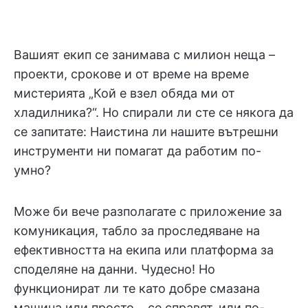
Вашият екип се занимава с милион неща –
проекти, срокове и от време на време
мистерията „Кой е взел обяда ми от
хладилника?“. Но спирали ли сте се някога да
се запитате: Наистина ли нашите вътрешни
инструменти ни помагат да работим по-
умно?
Може би вече разполагате с приложение за
комуникация, табло за проследяване на
ефективността на екипа или платформа за
споделяне на данни. Чудесно! Но
функционират ли те като добре смазана
машина или просто... се справят, или по-