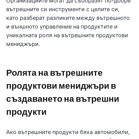
Организациите могат да съобразят по-добре
вътрешните си инструменти с целите си,
като разберат разликите между вътрешното
и външното управление на продуктите и
уникалната роля на вътрешните продуктови
мениджъри.
Ролята на вътрешните
продуктови мениджъри в
създаването на вътрешни
продукти
Ако вътрешните продукти бяха автомобили,