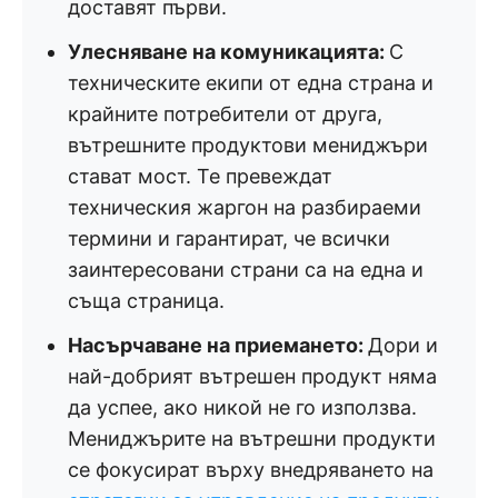
доставят първи.
Улесняване на комуникацията:
С
техническите екипи от една страна и
крайните потребители от друга,
вътрешните продуктови мениджъри
стават мост. Те превеждат
техническия жаргон на разбираеми
термини и гарантират, че всички
заинтересовани страни са на една и
съща страница.
Насърчаване на приемането:
Дори и
най-добрият вътрешен продукт няма
да успее, ако никой не го използва.
Мениджърите на вътрешни продукти
се фокусират върху внедряването на