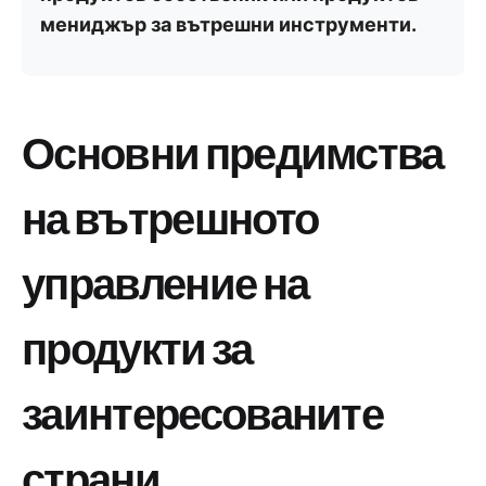
мениджър за вътрешни инструменти.
Основни предимства
на вътрешното
управление на
продукти за
заинтересованите
страни