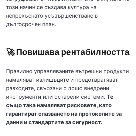
този начин се създава култура на
непрекъснато усъвършенстване в
дългосрочен план.
🚀 Повишава рентабилността
Правилно управляваните вътрешни продукти
намаляват излишъците и предотвратяват
разходите, свързани с лошо внедрени
инструменти или остарели системи.
Те
също така намаляват рисковете, като
гарантират спазването на протоколите за
данни и стандартите за сигурност.