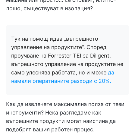
лошо, съществуват в изолация?
Тук на помощ идва „вътрешното
управление на продуктите“. Според
проучване на Forrester TEI за Diligent,
вътрешното управление на продуктите не
само улеснява работата, но и може
да
намали оперативните разходи с 20%.
Как да извлечете максимална полза от тези
инструменти? Нека разгледаме как
вътрешните продукти могат наистина да
подобрят вашия работен процес.