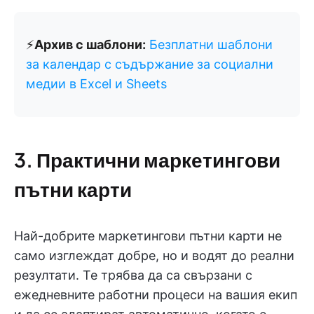
⚡️
Архив с шаблони:
Безплатни шаблони
за календар с съдържание за социални
медии в Excel и Sheets
3. Практични маркетингови
пътни карти
Най-добрите маркетингови пътни карти не
само изглеждат добре, но и водят до реални
резултати. Те трябва да са свързани с
ежедневните работни процеси на вашия екип