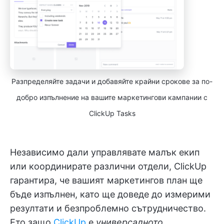
Разпределяйте задачи и добавяйте крайни срокове за по-
добро изпълнение на вашите маркетингови кампании с
ClickUp Tasks
Независимо дали управлявате малък екип
или координирате различни отдели, ClickUp
гарантира, че вашият маркетингов план ще
бъде изпълнен, като ще доведе до измерими
резултати и безпроблемно сътрудничество.
Ето защо
ClickUp
е
универсалното