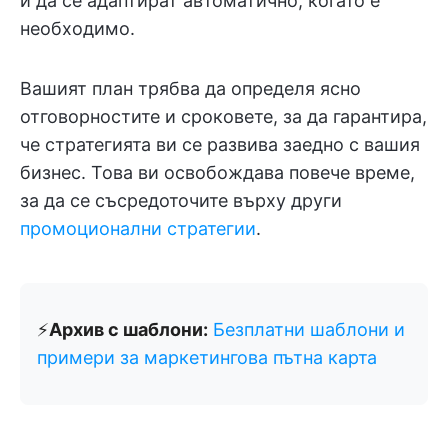
и да се адаптират автоматично, когато е
необходимо.
Вашият план трябва да определя ясно
отговорностите и сроковете, за да гарантира,
че стратегията ви се развива заедно с вашия
бизнес. Това ви освобождава повече време,
за да се съсредоточите върху други
промоционални стратегии
.
⚡️
Архив с шаблони:
Безплатни шаблони и
примери за маркетингова пътна карта