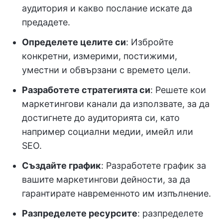
аудитория и какво послание искате да
предадете.
Определете целите си
: Избройте
конкретни, измерими, постижими,
уместни и обвързани с времето цели.
Разработете стратегията си
: Решете кои
маркетингови канали да използвате, за да
достигнете до аудиторията си, като
например социални медии, имейл или
SEO.
Създайте график
: Разработете график за
вашите маркетингови дейности, за да
гарантирате навременното им изпълнение.
Разпределете ресурсите
: разпределете