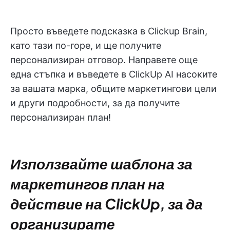
Просто въведете подсказка в Clickup Brain,
като тази по-горе, и ще получите
персонализиран отговор. Направете още
една стъпка и въведете в ClickUp AI насоките
за вашата марка, общите маркетингови цели
и други подробности, за да получите
персонализиран план!
Използвайте шаблона за
маркетингов план на
действие на ClickUp, за да
организирате