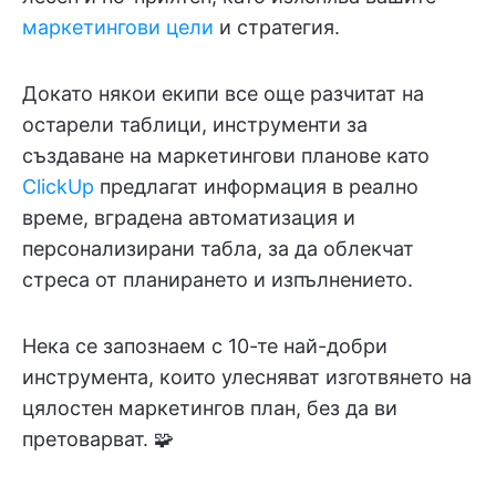
маркетингови цели
и стратегия.
Докато някои екипи все още разчитат на
остарели таблици, инструменти за
създаване на маркетингови планове като
ClickUp
предлагат информация в реално
време, вградена автоматизация и
персонализирани табла, за да облекчат
стреса от планирането и изпълнението.
Нека се запознаем с 10-те най-добри
инструмента, които улесняват изготвянето на
цялостен маркетингов план, без да ви
претоварват. 🧩