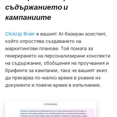
съдържанието и
кампаниите
ClickUp Brain
е вашият AI-базиран асистент,
който опростява създаването на
маркетингови планове. Той помага за
генерирането на персонализирани конспекти
на съдържание, обобщения на проучвания и
брифинги за кампании, така че вашият екип
да прекарва по-малко време в ровене из
документи и повече време в изпълнение.