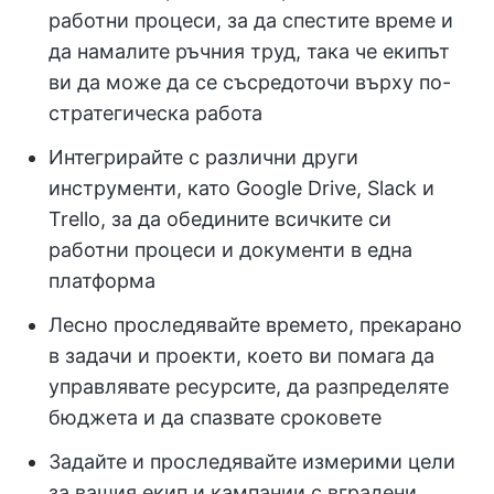
работни процеси, за да спестите време и
да намалите ръчния труд, така че екипът
ви да може да се съсредоточи върху по-
стратегическа работа
Интегрирайте с различни други
инструменти, като Google Drive, Slack и
Trello, за да обедините всичките си
работни процеси и документи в една
платформа
Лесно проследявайте времето, прекарано
в задачи и проекти, което ви помага да
управлявате ресурсите, да разпределяте
бюджета и да спазвате сроковете
Задайте и проследявайте измерими цели
за вашия екип и кампании с вградени