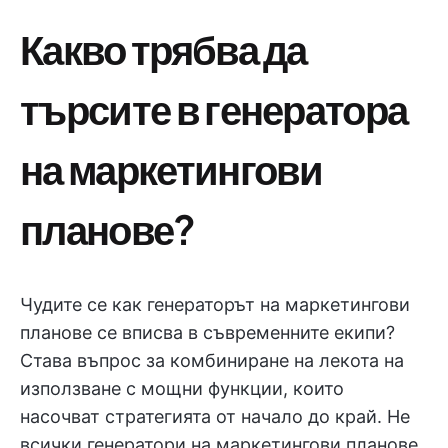
Какво трябва да
търсите в генератора
на маркетингови
планове?
Чудите се как генераторът на маркетингови
планове се вписва в съвременните екипи?
Става въпрос за комбиниране на лекота на
използване с мощни функции, които
насочват стратегията от начало до край. Не
всички генератори на маркетингови планове