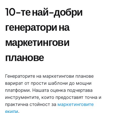
10-те най-добри
генератори на
маркетингови
планове
Генераторите на маркетингови планове
варират от прости шаблони до мощни
платформи. Нашата оценка подчертава
инструментите, които предоставят точна и
практична стойност за
маркетинговите
екипи
.