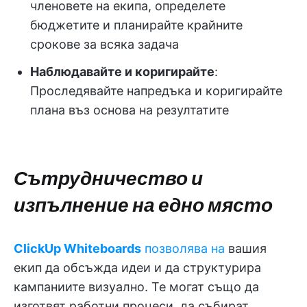
членовете на екипа, определете
бюджетите и планирайте крайните
срокове за всяка задача
Наблюдавайте и коригирайте
:
Проследявайте напредъка и коригирайте
плана въз основа на резултатите
Сътрудничество и
изпълнение на едно място
ClickUp Whiteboards
позволява на
вашия
екип да обсъжда идеи и да структурира
кампаниите визуално. Те могат също да
изготвят работни процеси, да събират