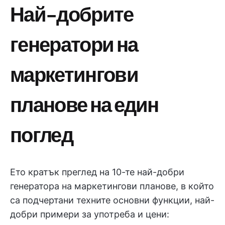
Най-добрите
генератори на
маркетингови
планове на един
поглед
Ето кратък преглед на 10-те най-добри
генератора на маркетингови планове, в който
са подчертани техните основни функции, най-
добри примери за употреба и цени: