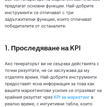
предлагат основни функции. Най-добрите
инструменти се отличават с три
задължителни функции, които отличават
победителите от останалите:
1. Проследяване на KPI
Ако генераторът ви не свързва действията с
точни резултати, не си заслужава да му
отделяте време. Най-добрите инструменти
предоставят ясна информация за това как
вашите маркетингови усилия се отразяват на
крайния резултат чрез
KPI за маркетинг
в
реално време, с интуитивни табла, които