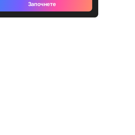
Започнете