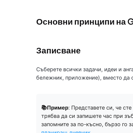
Основни принципи на 
Записване
Съберете всички задачи, идеи и ан
бележник, приложение), вместо да с
📚Пример
: Представете си, че ст
трябва да си запишете час при зъб
запомните за по-късно, бързо го 
планиращ дневник
.