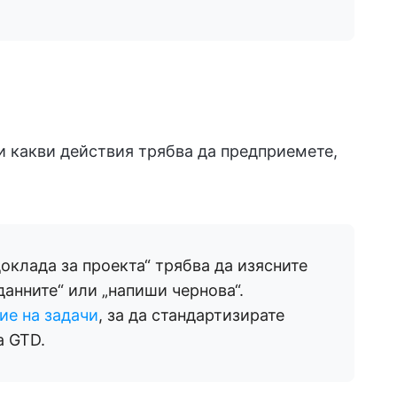
и какви действия трябва да предприемете,
оклада за проекта“ трябва да изясните
данните“ или „напиши чернова“.
ие на задачи
, за да стандартизирате
а GTD.