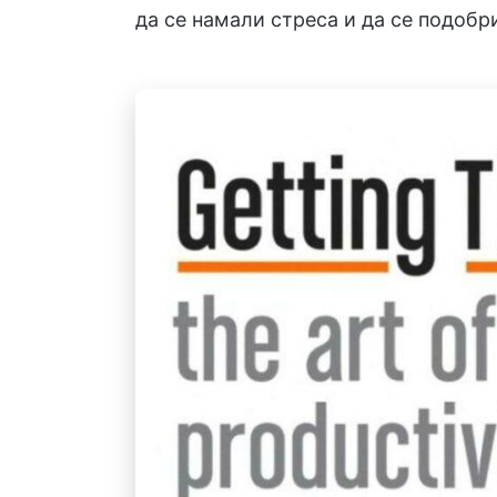
да се намали стреса и да се подобр