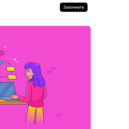
Започнете