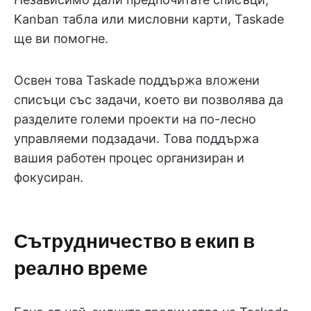
Kanban табла или мисловни карти, Taskade
ще ви помогне.
Освен това Taskade поддържа вложени
списъци със задачи, което ви позволява да
разделите големи проекти на по-лесно
управляеми подзадачи. Това поддържа
вашия работен процес организиран и
фокусиран.
Сътрудничество в екип в
реално време