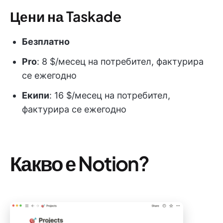
Цени на Taskade
Безплатно
Pro
: 8 $/месец на потребител, фактурира
се ежегодно
Екипи
: 16 $/месец на потребител,
фактурира се ежегодно
Какво е Notion?