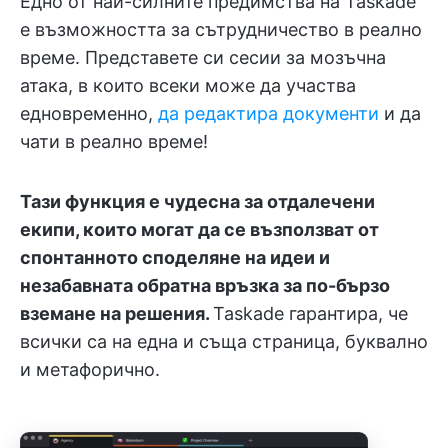
Едно от най-силните предимства на Taskade
е възможността за сътрудничество в реално
време. Представете си сесии за мозъчна
атака, в които всеки може да участва
едновременно,
да редактира документи
и да
чати в реално време!
Тази функция е чудесна за отдалечени
екипи, които могат да се възползват от
спонтанното споделяне на идеи и
незабавната обратна връзка за по-бързо
вземане на решения.
Taskade гарантира, че
всички са на една и съща страница, буквално
и метафорично.