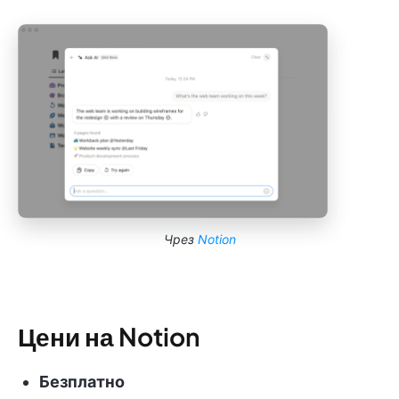
Чрез
Notion
Цени на Notion
Безплатно