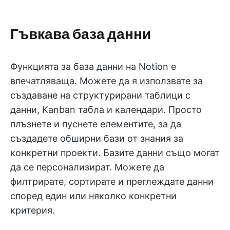
Гъвкава база данни
Функцията за база данни на Notion е
впечатляваща. Можете да я използвате за
създаване на структурирани таблици с
данни, Kanban табла и календари. Просто
плъзнете и пуснете елементите, за да
създадете обширни бази от знания за
конкретни проекти. Базите данни също могат
да се персонализират. Можете да
филтрирате, сортирате и преглеждате данни
според един или няколко конкретни
критерия.