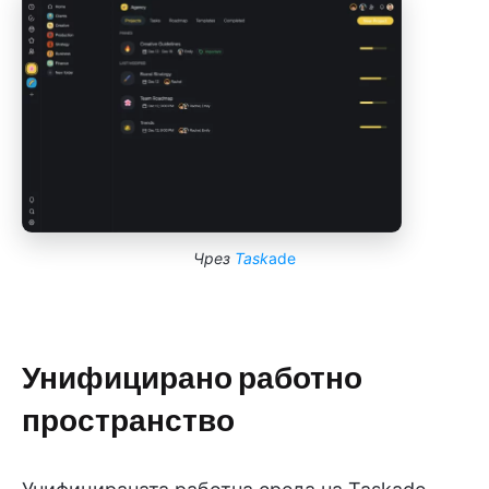
Чрез
Task
ade
Унифицирано работно
пространство