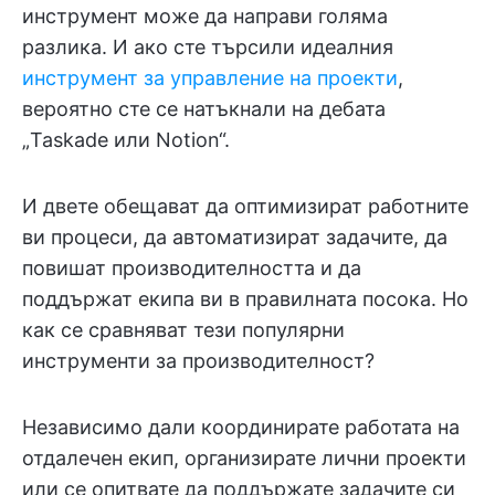
инструмент може да направи голяма
разлика. И ако сте търсили идеалния
инструмент за управление на проекти
,
вероятно сте се натъкнали на дебата
„Taskade или Notion“.
И двете обещават да оптимизират работните
ви процеси, да автоматизират задачите, да
повишат производителността и да
поддържат екипа ви в правилната посока. Но
как се сравняват тези популярни
инструменти за производителност?
Независимо дали координирате работата на
отдалечен екип, организирате лични проекти
или се опитвате да поддържате задачите си