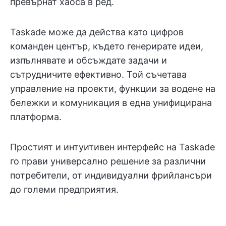
превърнат хаоса в ред.
Taskade може да действа като цифров
команден център, където генерирате идеи,
изпълнявате и обсъждате задачи и
сътрудничите ефективно. Той съчетава
управление на проекти, функции за водене на
бележки и комуникация в една унифицирана
платформа.
Простият и интуитивен интерфейс на Taskade
го прави универсално решение за различни
потребители, от индивидуални фрийлансъри
до големи предприятия.