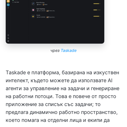
чрез
Taskade
Taskade е платформа, базирана на изкуствен
интелект, където можете да използвате AI
агенти за управление на задачи и генериране
на работни потоци. Това е повече от просто
приложение за списък със задачи; то
предлага динамично работно пространство,
което помага на отделни лица и екипи да