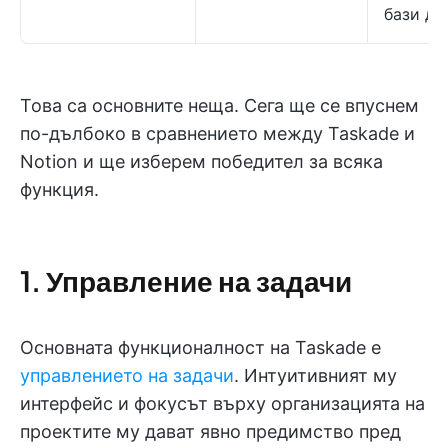
бази да
Това са основните неща. Сега ще се впуснем
по-дълбоко в сравнението между Taskade и
Notion и ще изберем победител за всяка
функция.
1. Управление на задачи
Основната функционалност на Taskade е
управлението на задачи
. Интуитивният му
интерфейс и фокусът върху организацията на
проектите му дават явно предимство пред