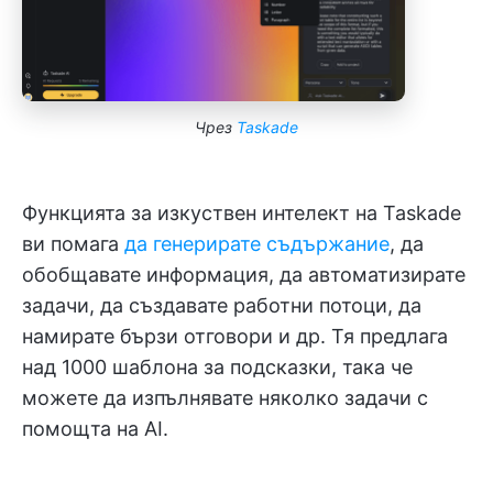
Чрез
Taskade
Функцията за изкуствен интелект на Taskade
ви помага
да генерирате съдържание
, да
обобщавате информация, да автоматизирате
задачи, да създавате работни потоци, да
намирате бързи отговори и др. Тя предлага
над 1000 шаблона за подсказки, така че
можете да изпълнявате няколко задачи с
помощта на AI.