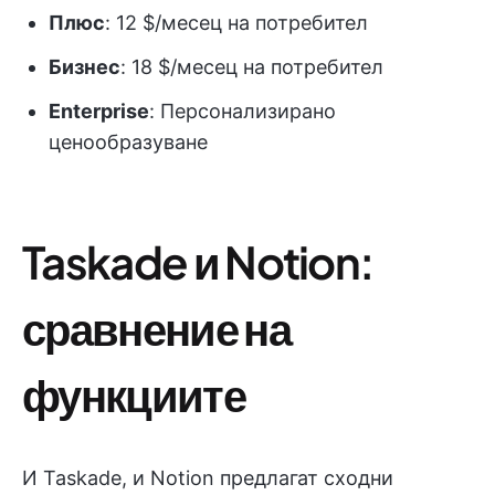
Плюс
: 12 $/месец на потребител
Бизнес
: 18 $/месец на потребител
Enterprise
: Персонализирано
ценообразуване
Taskade и Notion:
сравнение на
функциите
И Taskade, и Notion предлагат сходни