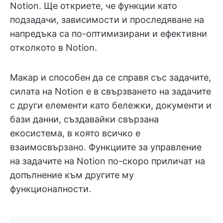
Notion. Ще откриете, че функции като
подзадачи, зависимости и проследяване на
напредъка са по-оптимизирани и ефективни
отколкото в Notion.
Макар и способен да се справя със задачите,
силата на Notion е в свързването на задачите
с други елементи като бележки, документи и
бази данни, създавайки свързана
екосистема, в която всичко е
взаимосвързано. Функциите за управление
на задачите на Notion по-скоро приличат на
допълнение към другите му
функционалности.