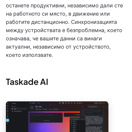
останете продуктивни, независимо дали сте
на работното си място, в движение или
работите дистанционно. Синхронизацията
между устройствата е безпроблемна, което
означава, че вашите данни са винаги
актуални, независимо от устройството,
което използвате.
Taskade AI