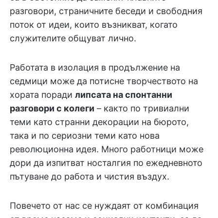
разговори, страничните беседи и свободния
поток от идеи, които възникват, когато
служителите общуват лично.
Работата в изолация в продължение на
седмици може да потисне творчеството на
хората поради
липсата на спонтанни
разговори с колеги
– както по тривиални
теми като странни декорации на бюрото,
така и по сериозни теми като нова
революционна идея. Много работници може
дори да изпитват носталгия по ежедневното
пътуване до работа и чистия въздух.
Повечето от нас се нуждаят от комбинация