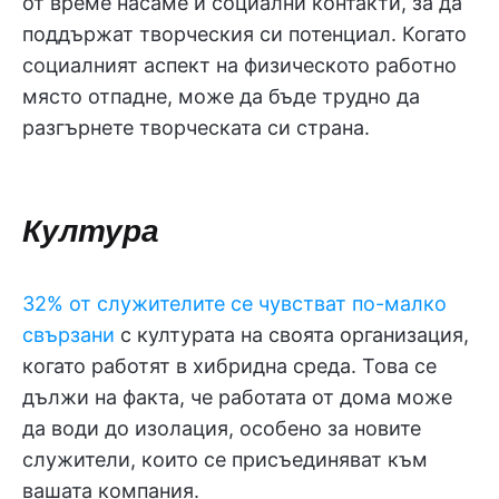
от време насаме и социални контакти, за да
поддържат творческия си потенциал. Когато
социалният аспект на физическото работно
място отпадне, може да бъде трудно да
разгърнете творческата си страна.
Култура
32% от служителите се чувстват по-малко
свързани
с културата на своята организация,
когато работят в хибридна среда. Това се
дължи на факта, че работата от дома може
да води до изолация, особено за новите
служители, които се присъединяват към
вашата компания.