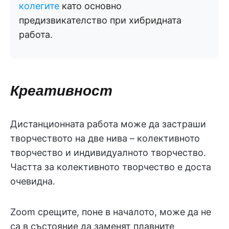
колегите
като основно
предизвикателство при хибридната
работа.
Креативност
Дистанционната работа може да застраши
творчеството на две нива – колективното
творчество и индивидуалното творчество.
Частта за колективното творчество е доста
очевидна.
Zoom срещите, поне в началото, може да не
са в състояние да заменят плавните