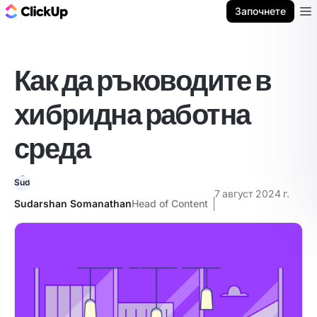
ClickUp блог
Започнете
Ope
Как да ръководите в
хибридна работна
среда
7 август 2024 г.
Sudarshan Somanathan
Head of Content