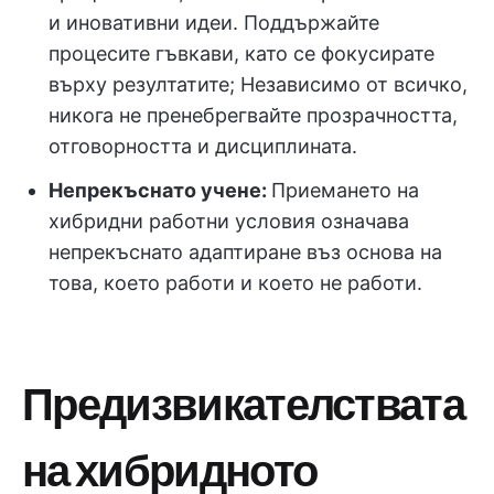
и иновативни идеи. Поддържайте
процесите гъвкави, като се фокусирате
върху резултатите; Независимо от всичко,
никога не пренебрегвайте прозрачността,
отговорността и дисциплината.
Непрекъснато учене:
Приемането на
хибридни работни условия означава
непрекъснато адаптиране въз основа на
това, което работи и което не работи.
Предизвикателствата
на хибридното