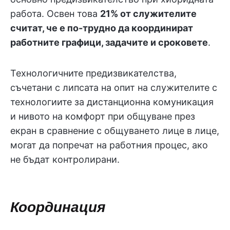
работа. Освен това
21% от служителите
считат, че е по-трудно да координират
работните графици, задачите и сроковете
.
Технологичните предизвикателства,
съчетани с липсата на опит на служителите с
технологиите за дистанционна комуникация
и нивото на комфорт при общуване през
екран в сравнение с общуването лице в лице,
могат да попречат на работния процес, ако
не бъдат контролирани.
Координация