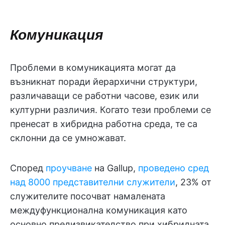
Комуникация
Проблеми в комуникацията могат да
възникнат поради йерархични структури,
различаващи се работни часове, език или
културни различия. Когато тези проблеми се
пренесат в хибридна работна среда, те са
склонни да се умножават.
Според
проучване
на Gallup,
проведено сред
над 8000 представителни служители
, 23% от
служителите посочват намалената
междуфункционална комуникация като
основно предизвикателство при хибридната