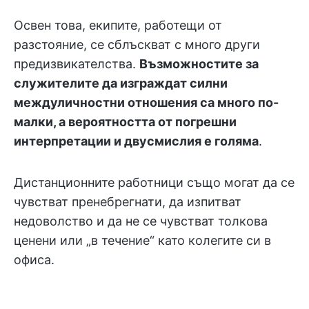
Освен това, екипите, работещи от
разстояние, се сблъскват с много други
предизвикателства.
Възможностите за
служителите да изграждат силни
междуличностни отношения са много по-
малки, а вероятността от погрешни
интерпретации и двусмислия е голяма
.
Дистанционните работници също могат да се
чувстват пренебрегнати, да изпитват
недоволство и да не се чувстват толкова
ценени или „в течение“ като колегите си в
офиса.