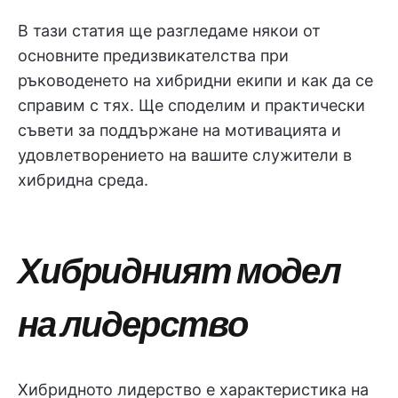
В тази статия ще разгледаме някои от
основните предизвикателства при
ръководенето на хибридни екипи и как да се
справим с тях. Ще споделим и практически
съвети за поддържане на мотивацията и
удовлетворението на вашите служители в
хибридна среда.
Хибридният модел
на лидерство
Хибридното лидерство е характеристика на