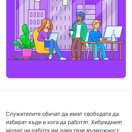
Служителите обичат да имат свободата да
избират къде и кога да работят. Хибридният
модел на работа им дава тази възможност.