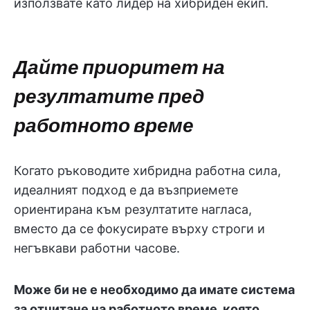
използвате като лидер на хибриден екип.
Дайте приоритет на
резултатите пред
работното време
Когато ръководите хибридна работна сила,
идеалният подход е да възприемете
ориентирана към резултатите нагласа,
вместо да се фокусирате върху строги и
негъвкави работни часове.
Може би не е необходимо да имате система
за отчитане на работното време, която