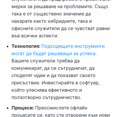
мерки за решаване на проблемите. Също
така е от съществено значение да
накарате както хибридните, така и
офисните служители да се чувстват равни
във всички аспекти.
Технология:
Подходящите инструменти
могат да бъдат решаващи за успеха
.
Вашите служители трябва да
комуникират, да си сътрудничат, да
споделят идеи и да показват своето
присъствие. Инвестирайте в софтуер,
който улеснява ефективното и
ползотворно сътрудничество.
Процеси:
Преосмислете офлайн
процесите си, като сте отворени към нови