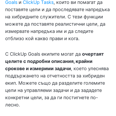
Goals
и
ClickUp Tasks
, които ви помагат да
поставяте цели и да проследявате напредъка
на хибридните служители. С тези функции
можете да поставяте реалистични цели, да
измервате напредъка им и да следите
отблизо кой какво прави и кога.
С ClickUp Goals екипите могат да
очертаят
целите с подробни описания, крайни
срокове и измерими задачи
, което улеснява
поддържането на отчетността за хибриден
екип. Можете също да разделите големите
цели на управляеми задачи и да зададете
конкретни цели, за да ги постигнете по-
лесно.