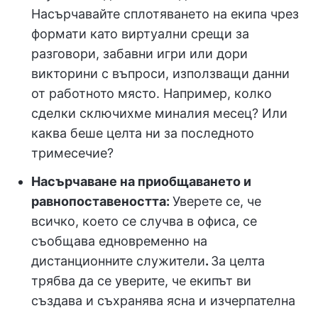
Насърчавайте сплотяването на екипа чрез
формати като виртуални срещи за
разговори, забавни игри или дори
викторини с въпроси, използващи данни
от работното място. Например, колко
сделки сключихме миналия месец? Или
каква беше целта ни за последното
тримесечие?
Насърчаване на приобщаването и
равнопоставеността:
Уверете се, че
всичко, което се случва в офиса, се
съобщава едновременно на
дистанционните служители
.
За целта
трябва да се уверите, че екипът ви
създава и съхранява ясна и изчерпателна