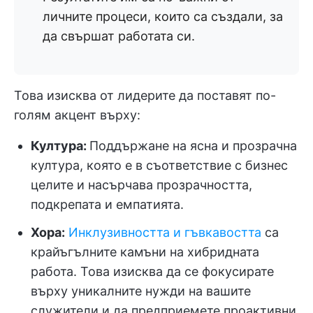
личните процеси, които са създали, за
да свършат работата си.
Това изисква от лидерите да поставят по-
голям акцент върху:
Култура:
Поддържане на ясна и прозрачна
култура, която е в съответствие с бизнес
целите и насърчава прозрачността,
подкрепата и емпатията.
Хора:
Инклузивността и гъвкавостта
са
крайъгълните камъни на хибридната
работа. Това изисква да се фокусирате
върху уникалните нужди на вашите
служители и да предприемете проактивни