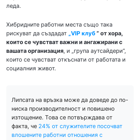
леда.
Хибридните работни места също така
рискуват да създадат
„VIP клуб
” от хора,
които се чувстват важни и ангажирани с
вашата организация
, и „група аутсайдери”,
които се чувстват откъснати от работата и
социалния живот.
Липсата на връзка може да доведе до по-
ниска производителност и повишено
изтощение. Това се потвърждава от
факта, че
24% от служителите посочват
влошените работни отношения с