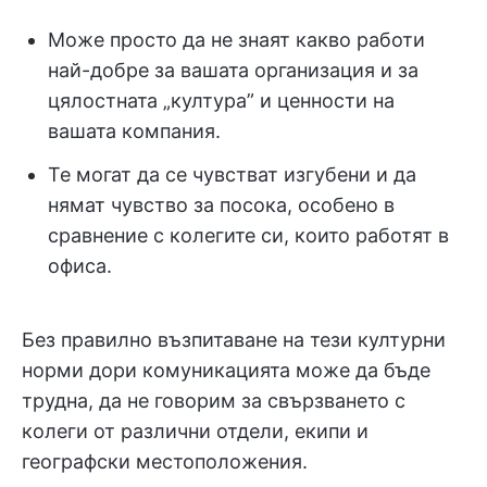
Може просто да не знаят какво работи
най-добре за вашата организация и за
цялостната „култура” и ценности на
вашата компания.
Те могат да се чувстват изгубени и да
нямат чувство за посока, особено в
сравнение с колегите си, които работят в
офиса.
Без правилно възпитаване на тези културни
норми дори комуникацията може да бъде
трудна, да не говорим за свързването с
колеги от различни отдели, екипи и
географски местоположения.