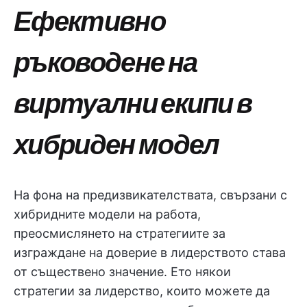
Ефективно
ръководене на
виртуални екипи в
хибриден модел
На фона на предизвикателствата, свързани с
хибридните модели на работа,
преосмислянето на стратегиите за
изграждане на доверие в лидерството става
от съществено значение. Ето някои
стратегии за лидерство, които можете да