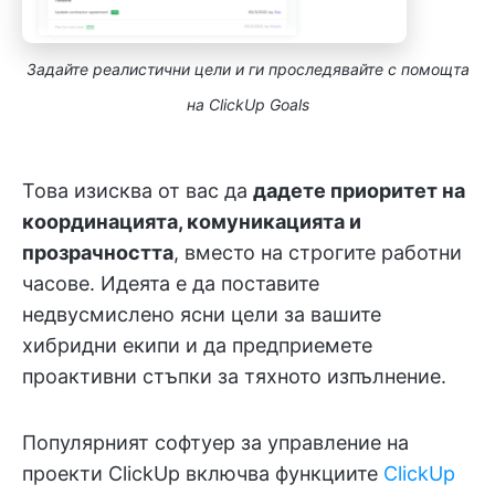
Задайте реалистични цели и ги проследявайте с помощта
на ClickUp Goals
Това изисква от вас да
дадете приоритет на
координацията, комуникацията и
прозрачността
, вместо на строгите работни
часове. Идеята е да поставите
недвусмислено ясни цели за вашите
хибридни екипи и да предприемете
проактивни стъпки за тяхното изпълнение.
Популярният софтуер за управление на
проекти ClickUp включва функциите
ClickUp