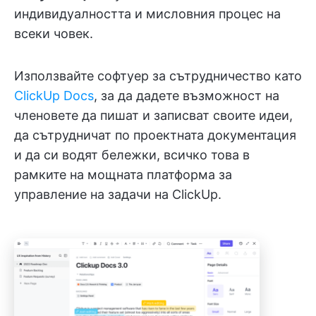
индивидуалността и мисловния процес на
всеки човек.
Използвайте софтуер за сътрудничество като
ClickUp Docs
, за да дадете възможност на
членовете да пишат и записват своите идеи,
да сътрудничат по проектната документация
и да си водят бележки, всичко това в
рамките на мощната платформа за
управление на задачи на ClickUp.