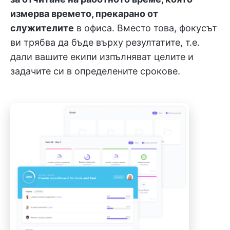
измерва времето, прекарано от
служителите
в офиса. Вместо това, фокусът
ви трябва да бъде върху резултатите, т.е.
дали вашите екипи изпълняват целите и
задачите си в определените срокове.