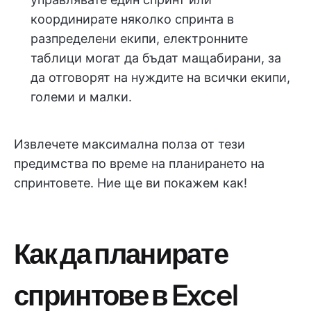
координирате няколко спринта в
разпределени екипи, електронните
таблици могат да бъдат мащабирани, за
да отговорят на нуждите на всички екипи,
големи и малки.
Извлечете максимална полза от тези
предимства по време на планирането на
спринтовете. Ние ще ви покажем как!
Как да планирате
спринтове в Excel