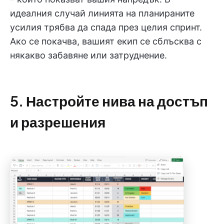
идеалния случай линията на планираните
усилия трябва да спада през целия спринт.
Ако се покачва, вашият екип се сблъсква с
някакво забавяне или затруднение.
5. Настройте нива на достъп
и разрешения