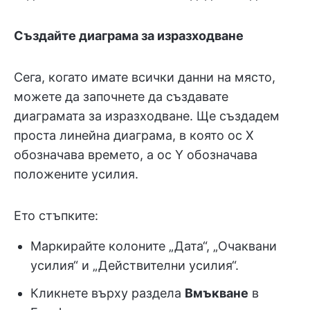
Създайте диаграма за изразходване
Сега, когато имате всички данни на място,
можете да започнете да създавате
диаграмата за изразходване. Ще създадем
проста линейна диаграма, в която ос Х
обозначава времето, а ос Y обозначава
положените усилия.
Ето стъпките:
Маркирайте колоните „Дата“, „Очаквани
усилия“ и „Действителни усилия“.
Кликнете върху раздела
Вмъкване
в