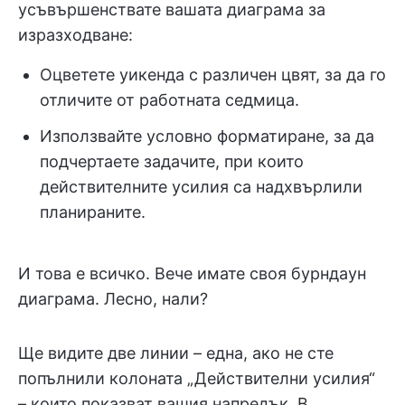
усъвършенствате вашата диаграма за
изразходване:
Оцветете уикенда с различен цвят, за да го
отличите от работната седмица.
Използвайте условно форматиране, за да
подчертаете задачите, при които
действителните усилия са надхвърлили
планираните.
И това е всичко. Вече имате своя бурндаун
диаграма. Лесно, нали?
Ще видите две линии – една, ако не сте
попълнили колоната „Действителни усилия“
– които показват вашия напредък. В