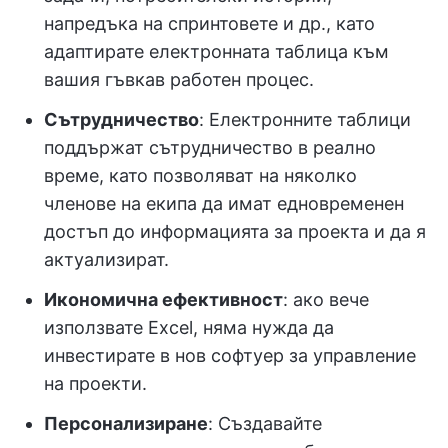
напредъка на спринтовете и др., като
адаптирате електронната таблица към
вашия гъвкав работен процес.
Сътрудничество
: Електронните таблици
поддържат сътрудничество в реално
време, като позволяват на няколко
членове на екипа да имат едновременен
достъп до информацията за проекта и да я
актуализират.
Икономична ефективност
: ако вече
използвате Excel, няма нужда да
инвестирате в нов софтуер за управление
на проекти.
Персонализиране
: Създавайте