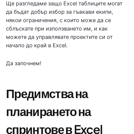
Ще разгледаме защо Excel таблиците могат
да бъдат добър избор за гъвкави екипи,
някои ограничения, с които може да се
сблъскате при използването им, и как
можете да управлявате проектите си от
начало до край в Excel.
Да започнем!
Предимства на
планирането на
спринтове в Excel