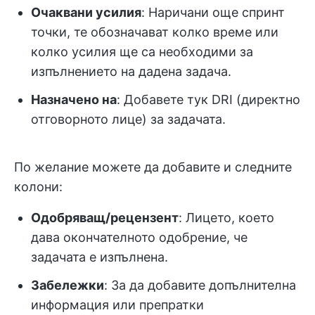
Очаквани усилия
: Наричани още спринт
точки, те обозначават колко време или
колко усилия ще са необходими за
изпълнението на дадена задача.
Назначено на
: Добавете тук DRI (директно
отговорното лице) за задачата.
По желание можете да добавите и следните
колони:
Одобряващ/рецензент
: Лицето, което
дава окончателното одобрение, че
задачата е изпълнена.
Забележки
: За да добавите допълнителна
информация или препратки