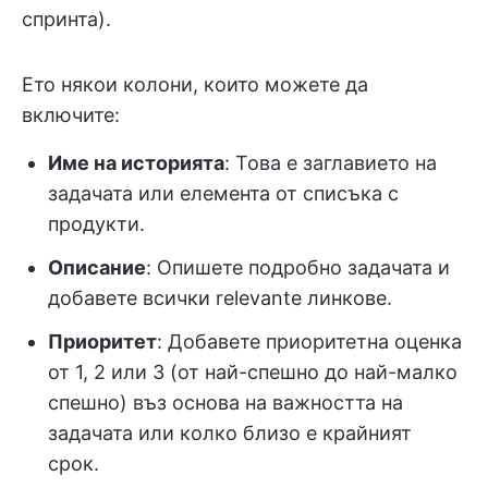
спринта).
Ето някои колони, които можете да
включите:
Име на историята
: Това е заглавието на
задачата или елемента от списъка с
продукти.
Описание
: Опишете подробно задачата и
добавете всички relevante линкове.
Приоритет
: Добавете приоритетна оценка
от 1, 2 или 3 (от най-спешно до най-малко
спешно) въз основа на важността на
задачата или колко близо е крайният
срок.