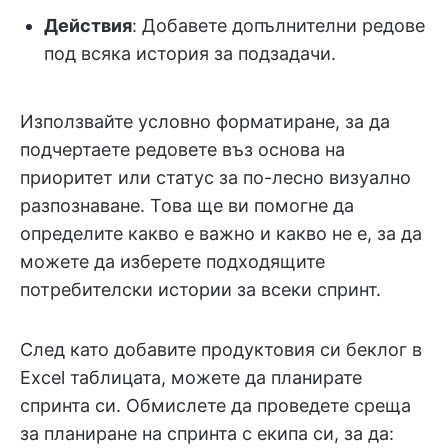
Действия
: Добавете допълнителни редове
под всяка история за подзадачи.
Използвайте условно форматиране, за да
подчертаете редовете въз основа на
приоритет или статус за по-лесно визуално
разпознаване. Това ще ви помогне да
определите какво е важно и какво не е, за да
можете да изберете подходящите
потребителски истории за всеки спринт.
След като добавите продуктовия си беклог в
Excel таблицата, можете да планирате
спринта си. Обмислете да проведете среща
за планиране на спринта с екипа си, за да: