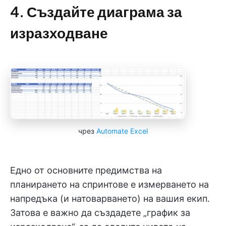
4. Създайте диаграма за
изразходване
чрез
Automate Excel
Едно от основните предимства на
планирането на спринтове е измерването на
напредъка (и натоварването) на вашия екип.
Затова е важно да създадете „график за