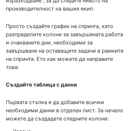
изразходване“, за да следите нивото на
производителност на вашия екип.
Просто създайте график на спринта, като
разпределите колони за завършената работа
и очакваните дни, необходими за
завършване на оставащите задачи в рамките
на спринта. Ето как можете да направите
това:
Създайте таблица с данни
Първата стъпка е да добавите всички
необходими данни в отделен лист. За начало
можете да създадете следните колони: