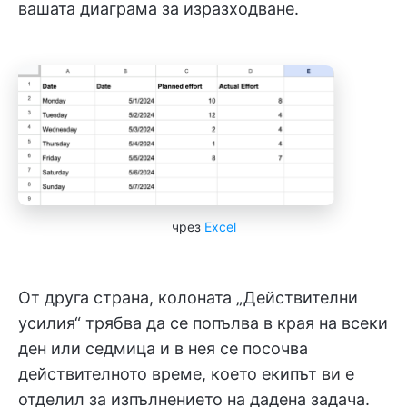
вашата диаграма за изразходване.
чрез
Excel
От друга страна, колоната „Действителни
усилия“ трябва да се попълва в края на всеки
ден или седмица и в нея се посочва
действителното време, което екипът ви е
отделил за изпълнението на дадена задача.