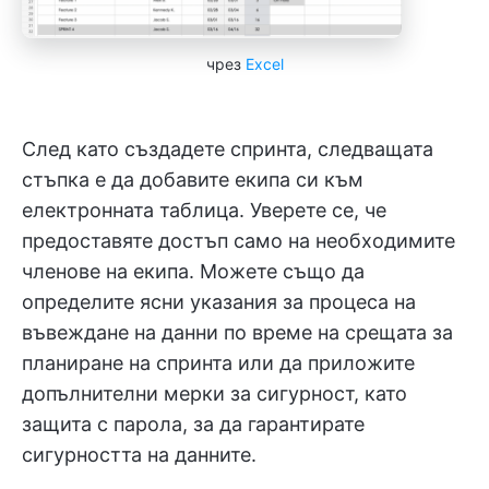
чрез
Excel
След като създадете спринта, следващата
стъпка е да добавите екипа си към
електронната таблица. Уверете се, че
предоставяте достъп само на необходимите
членове на екипа. Можете също да
определите ясни указания за процеса на
въвеждане на данни по време на срещата за
планиране на спринта или да приложите
допълнителни мерки за сигурност, като
защита с парола, за да гарантирате
сигурността на данните.