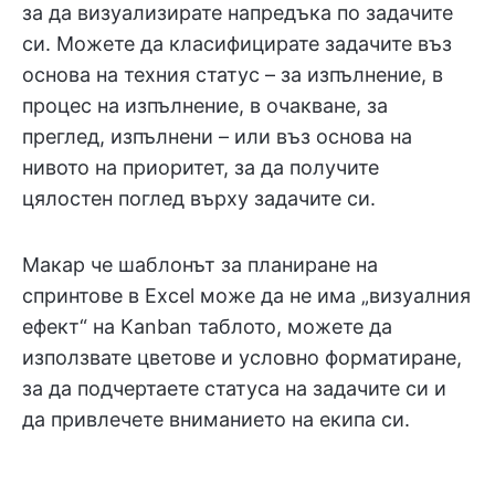
за да визуализирате напредъка по задачите
си. Можете да класифицирате задачите въз
основа на техния статус – за изпълнение, в
процес на изпълнение, в очакване, за
преглед, изпълнени – или въз основа на
нивото на приоритет, за да получите
цялостен поглед върху задачите си.
Макар че шаблонът за планиране на
спринтове в Excel може да не има „визуалния
ефект“ на Kanban таблото, можете да
използвате цветове и условно форматиране,
за да подчертаете статуса на задачите си и
да привлечете вниманието на екипа си.