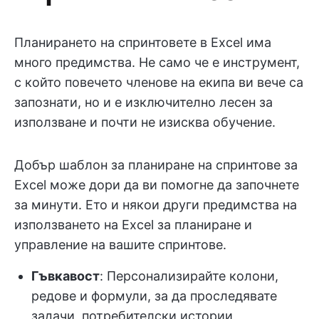
Планирането на спринтовете в Excel има
много предимства. Не само че е инструмент,
с който повечето членове на екипа ви вече са
запознати, но и е изключително лесен за
използване и почти не изисква обучение.
Добър шаблон за планиране на спринтове за
Excel може дори да ви помогне да започнете
за минути. Ето и някои други предимства на
използването на Excel за планиране и
управление на вашите спринтове.
Гъвкавост
: Персонализирайте колони,
редове и формули, за да проследявате
задачи, потребителски истории,