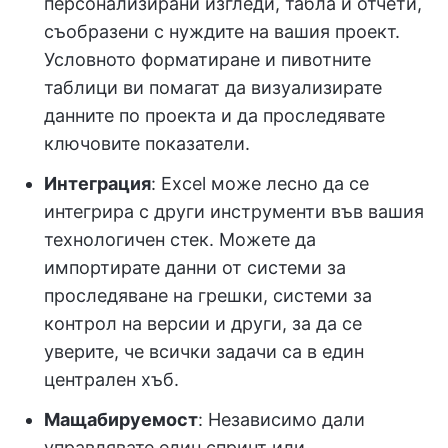
персонализирани изгледи, табла и отчети,
съобразени с нуждите на вашия проект.
Условното форматиране и пивотните
таблици ви помагат да визуализирате
данните по проекта и да проследявате
ключовите показатели.
Интеграция
: Excel може лесно да се
интегрира с други инструменти във вашия
технологичен стек. Можете да
импортирате данни от системи за
проследяване на грешки, системи за
контрол на версии и други, за да се
уверите, че всички задачи са в един
централен хъб.
Мащабируемост
: Независимо дали
управлявате един спринт или