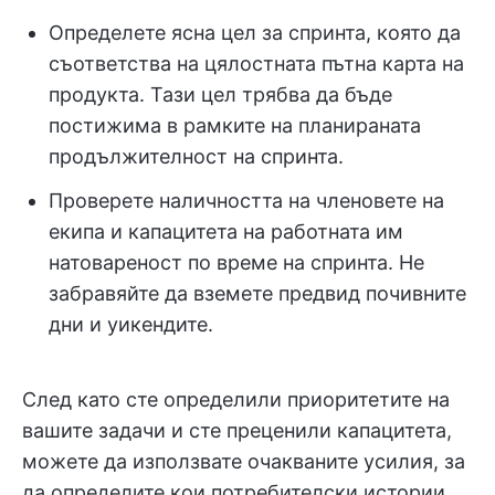
Определете ясна цел за спринта, която да
съответства на цялостната пътна карта на
продукта. Тази цел трябва да бъде
постижима в рамките на планираната
продължителност на спринта.
Проверете наличността на членовете на
екипа и капацитета на работната им
натовареност по време на спринта. Не
забравяйте да вземете предвид почивните
дни и уикендите.
След като сте определили приоритетите на
вашите задачи и сте преценили капацитета,
можете да използвате очакваните усилия, за
да определите кои потребителски истории