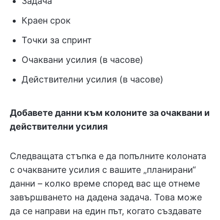
Задача
Краен срок
Точки за спринт
Очаквани усилия (в часове)
Действителни усилия (в часове)
Добавете данни към колоните за очаквани и
действителни усилия
Следващата стъпка е да попълните колоната
с очакваните усилия с вашите „планирани“
данни – колко време според вас ще отнеме
завършването на дадена задача. Това може
да се направи на един път, когато създавате