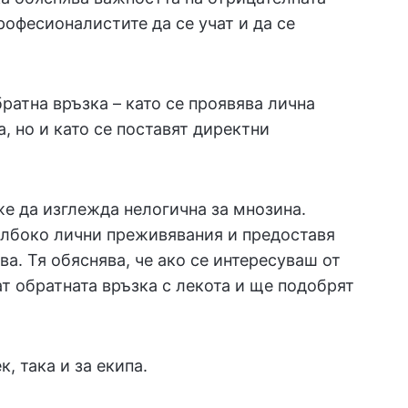
рофесионалистите да се учат и да се
братна връзка – като се проявява лична
, но и като се поставят директни
е да изглежда нелогична за мнозина.
ълбоко лични преживявания и предоставя
ва. Тя обяснява, че ако се интересуваш от
ат обратната връзка с лекота и ще подобрят
, така и за екипа.