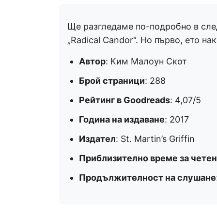
Ще разгледаме по-подробно в сле
„Radical Candor“. Но първо, ето на
Автор
: Ким Малоун Скот
Брой страници
: 288
Рейтинг в Goodreads
: 4,07/5
Година на издаване
: 2017
Издател
: St. Martin’s Griffin
Приблизително време за чете
Продължителност на слушане