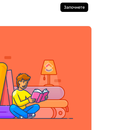
Започнете