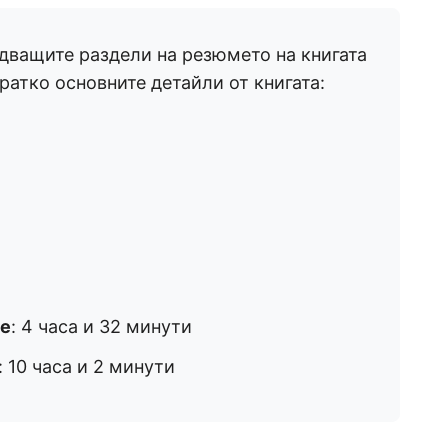
дващите раздели на резюмето на книгата
кратко основните детайли от книгата:
не
: 4 часа и 32 минути
: 10 часа и 2 минути