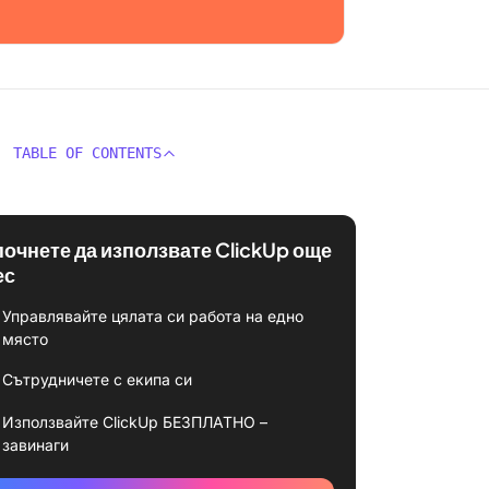
TABLE OF CONTENTS
почнете да използвате ClickUp още
ес
Управлявайте цялата си работа на едно
място
Сътрудничете с екипа си
Използвайте ClickUp БЕЗПЛАТНО –
завинаги