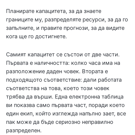
Планирате капацитета, за да знаете
границите му, разпределяте ресурси, за да го
запълните, и правите прогнози, за да видите
кога ще го достигнете.
Самият капацитет се състои от две части.
Първата е наличността: колко часа има на
разположение даден човек. Втората е
подходящото съответствие: дали работата
съответства на това, което този човек
трябва да върши. Една електронна таблица
ви показва само първата част, поради което
един екип, който изглежда напълно зает, все
пак може да бъде сериозно неправилно
разпределен.