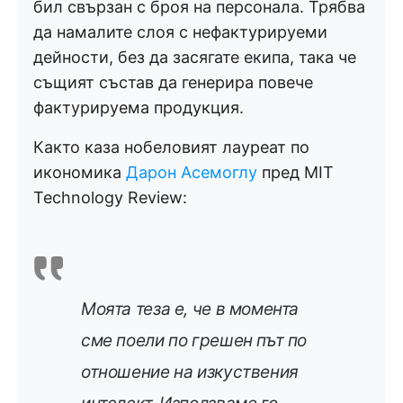
бил свързан с броя на персонала. Трябва
да намалите слоя с нефактурируеми
дейности, без да засягате екипа, така че
същият състав да генерира повече
фактурируема продукция.
Както каза нобеловият лауреат по
икономика
Дарон Асемоглу
пред MIT
Technology Review:
Моята теза е, че в момента
сме поели по грешен път по
отношение на изкуствения