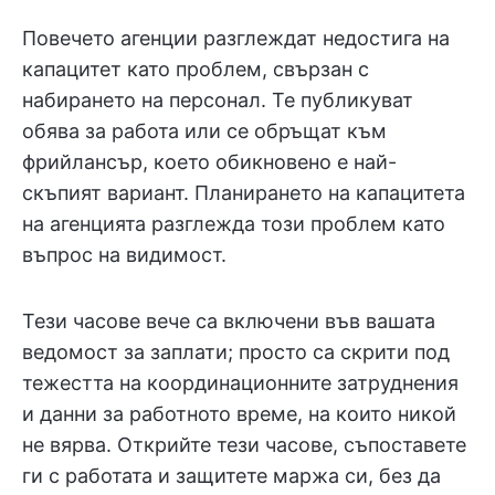
Повечето агенции разглеждат недостига на
капацитет като проблем, свързан с
набирането на персонал. Те публикуват
обява за работа или се обръщат към
фрийлансър, което обикновено е най-
скъпият вариант. Планирането на капацитета
на агенцията разглежда този проблем като
въпрос на видимост.
Тези часове вече са включени във вашата
ведомост за заплати; просто са скрити под
тежестта на координационните затруднения
и данни за работното време, на които никой
не вярва. Открийте тези часове, съпоставете
ги с работата и защитете маржа си, без да