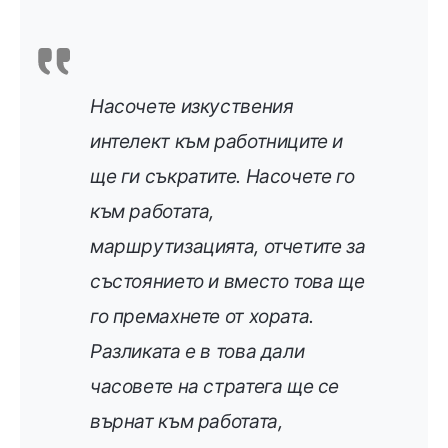
Насочете изкуствения
интелект към работниците и
ще ги съкратите. Насочете го
към работата,
маршрутизацията, отчетите за
състоянието и вместо това ще
го премахнете от хората.
Разликата е в това дали
часовете на стратега ще се
върнат към работата,