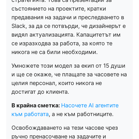
състоянието на проектите, кратки
предавания на задачи и преследването в
Slack, за да се потвърди, че дизайнерът е
видял актуализацията. Капацитетът им
се изразходва за работа, за която те
никога не са били необходими.
Умножете този модел за екип от 15 души
и ще се окаже, че плащате за часовете на
целия персонал, които никога не
достигат до клиента.
В крайна сметка:
Насочете AI агентите
към работата
, а не към работниците.
Освобождаването на тези часове чрез
ръчно пренасочване на задачите и