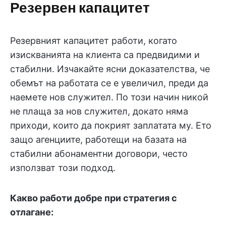
Резервен капацитет
Резервният капацитет работи, когато
изискванията на клиента са предвидими и
стабилни. Изчакайте ясни доказателства, че
обемът на работата се е увеличил, преди да
наемете нов служител. По този начин никой
не плаща за нов служител, докато няма
приходи, които да покрият заплатата му. Ето
защо агенциите, работещи на базата на
стабилни абонаментни договори, често
използват този подход.
Какво работи добре при стратегия с
отлагане: