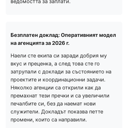
ведомостта за заплати.
Безплатен доклад: Оперативният модел
на агенцията за 2026 г.
Наели сте екипа си заради добрия му
вкус и преценка, а след това сте го
затрупали с доклади за състоянието на
проектите и координационни задачи.
Няколко агенции са открили как да
премахнат тези пречки и са увеличили
печалбите си, без да наемат нови
служители. Докладът показва петте
промени, които са направили.