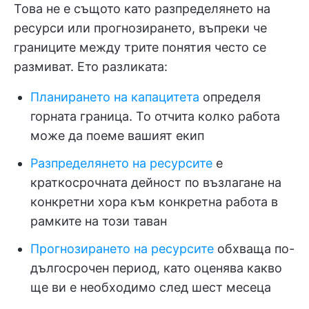
Това не е същото като разпределянето на
ресурси или прогнозирането, въпреки че
границите между трите понятия често се
размиват. Ето разликата:
Планирането на капацитета
определя
горната граница. То отчита колко работа
може да поеме вашият екип
Разпределянето на ресурсите
е
краткосрочната дейност по възлагане на
конкретни хора към конкретна работа в
рамките на този таван
Прогнозирането на ресурсите
обхваща по-
дългосрочен период, като оценява какво
ще ви е необходимо след шест месеца