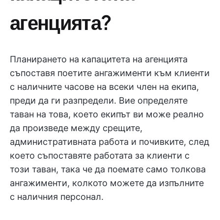
агенцията?
Планирането на капацитета на агенцията
съпоставя поетите ангажименти към клиенти
с наличните часове на всеки член на екипа,
преди да ги разпредели. Вие определяте
таван на това, което екипът ви може реално
да произведе между срещите,
административната работа и почивките, след
което съпоставяте работата за клиенти с
този таван, така че да поемате само толкова
ангажименти, колкото можете да изпълните
с наличния персонал.