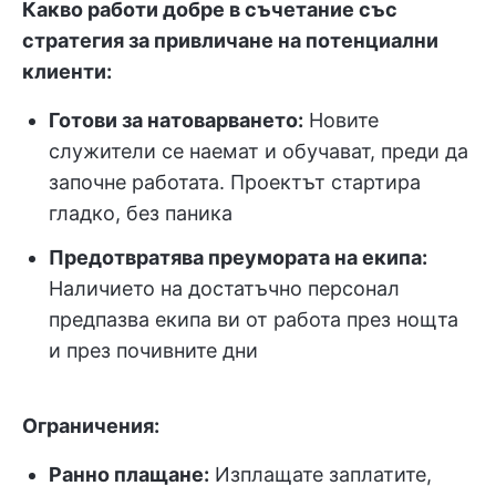
Какво работи добре в съчетание със
стратегия за привличане на потенциални
клиенти:
Готови за натоварването:
Новите
служители се наемат и обучават, преди да
започне работата. Проектът стартира
гладко, без паника
Предотвратява преумората на екипа:
Наличието на достатъчно персонал
предпазва екипа ви от работа през нощта
и през почивните дни
Ограничения:
Ранно плащане:
Изплащате заплатите,