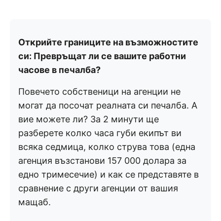
Открийте границите на възможностите
си: Превръщат ли се вашите работни
часове в печалба?
Повечето собственици на агенции не
могат да посочат реалната си печалба. А
вие можете ли? За 2 минути ще
разберете колко часа губи екипът ви
всяка седмица, колко струва това (една
агенция възстанови 157 000 долара за
едно тримесечие) и как се представяте в
сравнение с други агенции от вашия
мащаб.