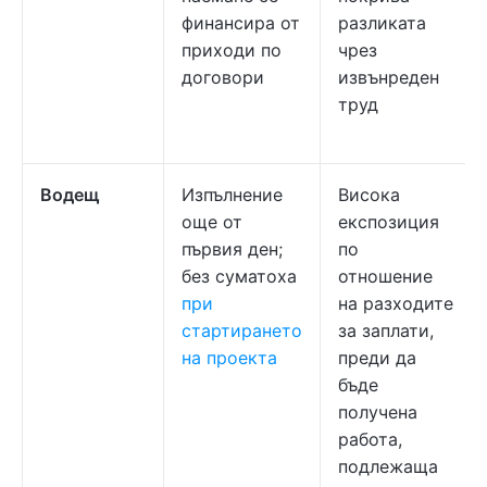
финансира от
разликата
приходи по
чрез
договори
извънреден
труд
Водещ
Изпълнение
Висока
още от
експозиция
първия ден;
по
без суматоха
отношение
при
на разходите
стартирането
за заплати,
на проекта
преди да
бъде
получена
работа,
подлежаща