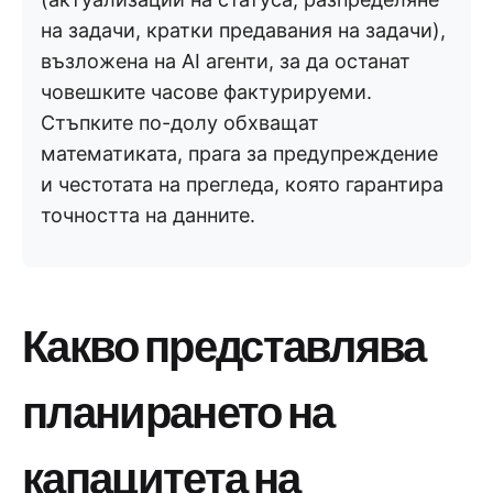
на задачи, кратки предавания на задачи),
възложена на AI агенти, за да останат
човешките часове фактурируеми.
Стъпките по-долу обхващат
математиката, прага за предупреждение
и честотата на прегледа, която гарантира
точността на данните.
Какво представлява
планирането на
капацитета на