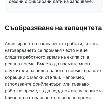
сезони с фиксирани дати на започване.
Съобразяване на капацитета
Адаптирането на капацитета работи, когато
натоварването се променя често и вие
следите работното време на екипа си в
реално време. Вместо да наемате много
служители на пълно работно време, правете
корекции с малки стъпки. Например,
използвайте фрийлансъри или гъвкаво
работно време, за да поддържате капацитета
близо до натоварването в реално време.