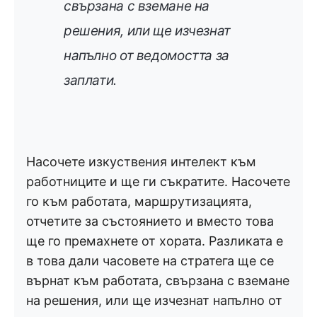
свързана с вземане на
решения, или ще изчезнат
напълно от ведомостта за
заплати.
Насочете изкуствения интелект към
работниците и ще ги съкратите. Насочете
го към работата, маршрутизацията,
отчетите за състоянието и вместо това
ще го премахнете от хората. Разликата е
в това дали часовете на стратега ще се
върнат към работата, свързана с вземане
на решения, или ще изчезнат напълно от