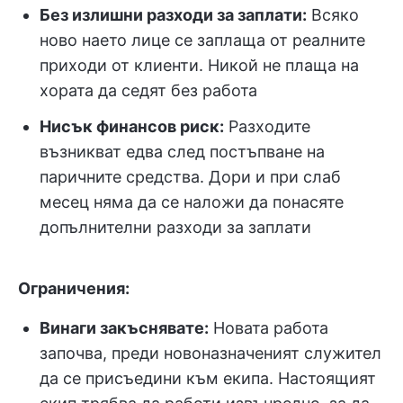
Без излишни разходи за заплати:
Всяко
ново наето лице се заплаща от реалните
приходи от клиенти. Никой не плаща на
хората да седят без работа
Нисък финансов риск:
Разходите
възникват едва след постъпване на
паричните средства. Дори и при слаб
месец няма да се наложи да понасяте
допълнителни разходи за заплати
Ограничения:
Винаги закъснявате:
Новата работа
започва, преди новоназначеният служител
да се присъедини към екипа. Настоящият