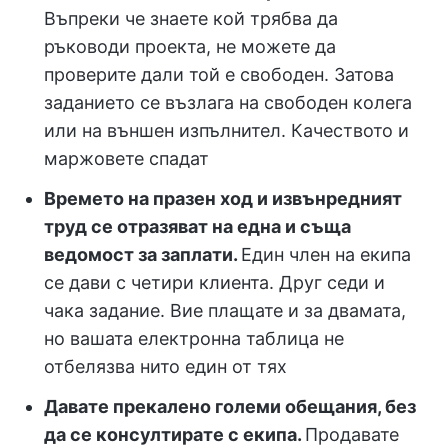
Въпреки че знаете кой трябва да
ръководи проекта, не можете да
проверите дали той е свободен. Затова
заданието се възлага на свободен колега
или на външен изпълнител. Качеството и
маржовете спадат
Времето на празен ход и извънредният
труд се отразяват на една и съща
ведомост за заплати.
Един член на екипа
се дави с четири клиента. Друг седи и
чака задание. Вие плащате и за двамата,
но вашата електронна таблица не
отбелязва нито един от тях
Давате прекалено големи обещания, без
да се консултирате с екипа.
Продавате