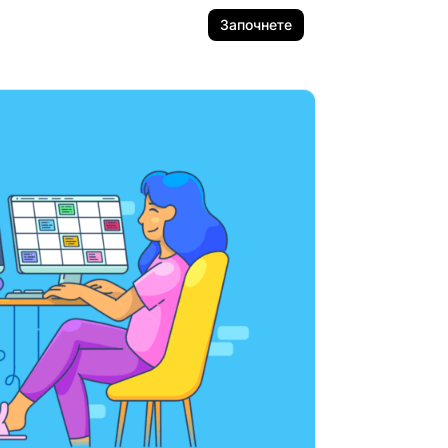
Започнете