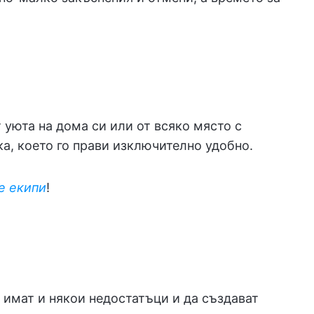
 уюта на дома си или от всяко място с
а, което го прави изключително удобно.
е екипи
!
 имат и някои недостатъци и да създават