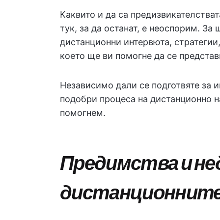
Каквито и да са предизвикателстват
тук, за да останат, е неоспорим. За
дистанционни интервюта, стратегии
което ще ви помогне да се представ
Независимо дали се подготвяте за и
подобри процеса на дистанционно на
помогнем.
Предимства и н
дистанционнит