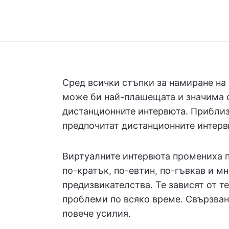
Сред всички стъпки за намиране на 
може би най-плашещата и значима с
дистанционните интервюта. Прибли
предпочитат дистанционните интерв
Виртуалните интервюта промениха п
по-кратък, по-евтин, по-гъвкав и м
предизвикателства. Те зависят от т
проблеми по всяко време. Свързва
повече усилия.