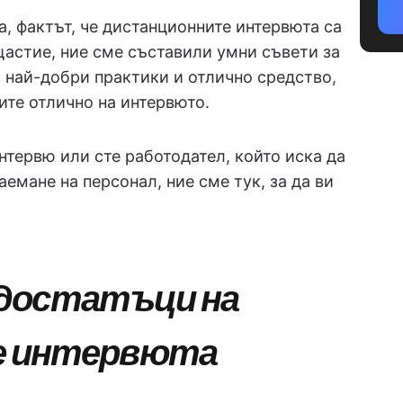
а, фактът, че дистанционните интервюта са
 щастие, ние сме съставили умни съвети за
, най-добри практики и отлично средство,
ите отлично на интервюто.
нтервю или сте работодател, който иска да
емане на персонал, ние сме тук, за да ви
едостатъци на
е интервюта