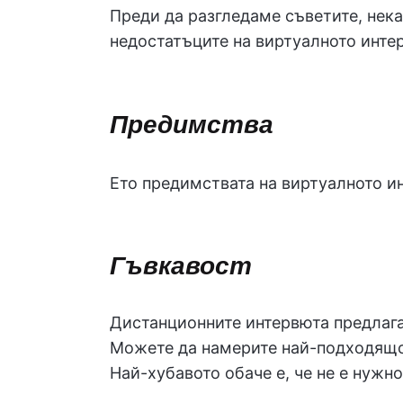
Преди да разгледаме съветите, нек
недостатъците на виртуалното инте
Предимства
Ето предимствата на виртуалното ин
Гъвкавост
Дистанционните интервюта предлага
Можете да намерите най-подходящот
Най-хубавото обаче е, че не е нужн