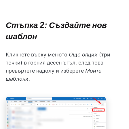
Стъпка 2: Създайте нов
шаблон
Кликнете върху менюто
Още опции
(три
точки) в горния десен ъгъл, след това
превъртете надолу и изберете
Моите
шаблони
.