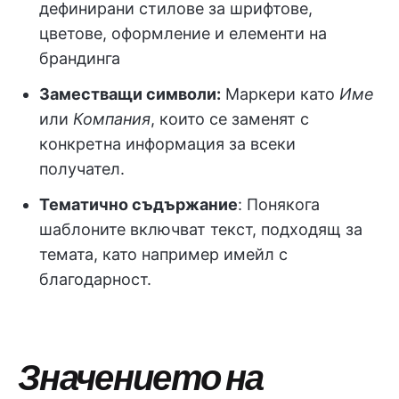
дефинирани стилове за шрифтове,
цветове, оформление и елементи на
брандинга
Заместващи символи:
Маркери като
Име
или
Компания
, които се заменят с
конкретна информация за всеки
получател.
Тематично съдържание
: Понякога
шаблоните включват текст, подходящ за
темата, като например имейл с
благодарност.
Значението на