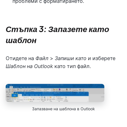
проблеми с форматирането.
Стъпка 3: Запазете като
шаблон
Отидете на
Файл
>
Запиши като
и изберете
Шаблон на Outlook
като тип файл.
Запазване на шаблона в Outlook