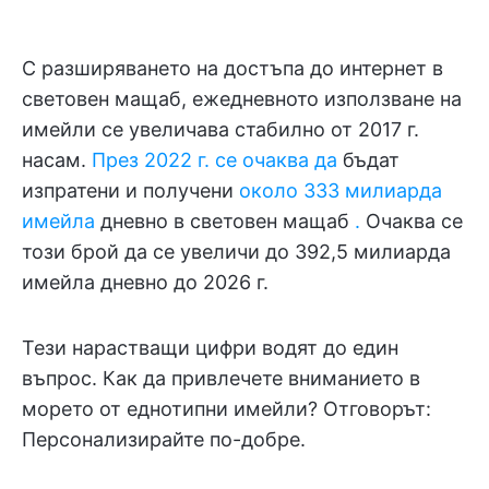
С разширяването на достъпа до интернет в
световен мащаб, ежедневното използване на
имейли се увеличава стабилно от 2017 г.
насам.
През 2022 г. се очаква да
бъдат
изпратени и получени
около 333 милиарда
имейла
дневно в световен мащаб
.
Очаква се
този брой да се увеличи до 392,5 милиарда
имейла дневно до 2026 г.
Тези нарастващи цифри водят до един
въпрос. Как да привлечете вниманието в
морето от еднотипни имейли? Отговорът:
Персонализирайте по-добре.