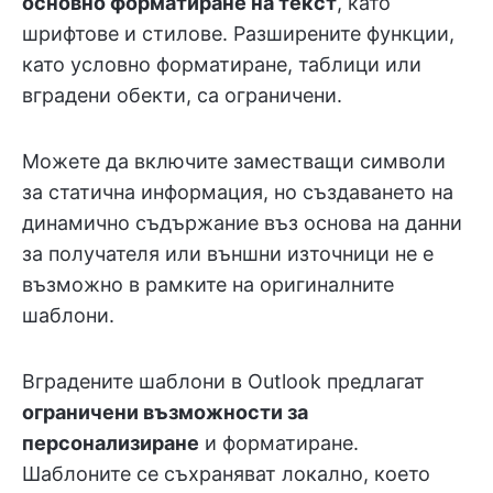
основно форматиране на текст
, като
шрифтове и стилове. Разширените функции,
като условно форматиране, таблици или
вградени обекти, са ограничени.
Можете да включите заместващи символи
за статична информация, но създаването на
динамично съдържание въз основа на данни
за получателя или външни източници не е
възможно в рамките на оригиналните
шаблони.
Вградените шаблони в Outlook предлагат
ограничени възможности за
персонализиране
и форматиране.
Шаблоните се съхраняват локално, което