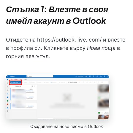
Стъпка 1: Влезте в своя
имейл акаунт в Outlook
Отидете на https://outlook. live. com/ и влезте
в профила си. Кликнете върху
Нова поща
в
горния ляв ъгъл.
Създаване на ново писмо в Outlook