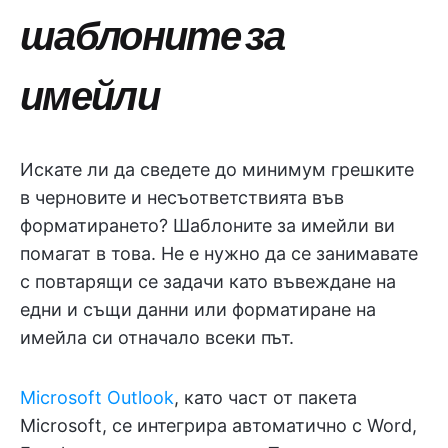
шаблоните за
имейли
Искате ли да сведете до минимум грешките
в черновите и несъответствията във
форматирането? Шаблоните за имейли ви
помагат в това. Не е нужно да се занимавате
с повтарящи се задачи като въвеждане на
едни и същи данни или форматиране на
имейла си отначало всеки път.
Microsoft Outlook
, като част от пакета
Microsoft, се интегрира автоматично с Word,