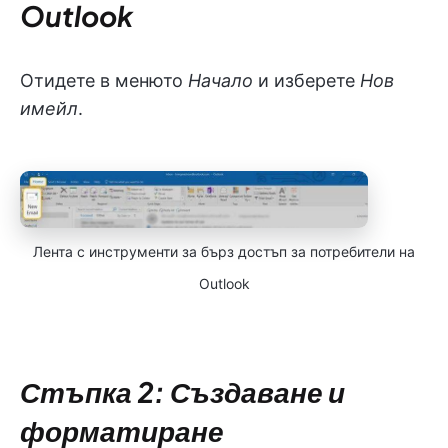
Outlook
Отидете в менюто
Начало
и изберете
Нов
имейл
.
Лента с инструменти за бърз достъп за потребители на
Outlook
Стъпка 2: Създаване и
форматиране