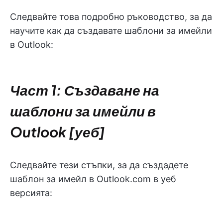
Следвайте това подробно ръководство, за да
научите как да създавате шаблони за имейли
в Outlook:
Част 1: Създаване на
шаблони за имейли в
Outlook [уеб]
Следвайте тези стъпки, за да създадете
шаблон за имейл в Outlook.com в уеб
версията: