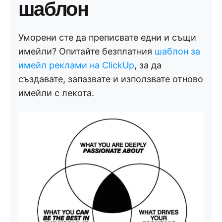
шаблон
Уморени сте да преписвате едни и същи
имейли? Опитайте безплатния
шаблон за
имейл реклами на ClickUp
, за да
създавате, запазвате и използвате отново
имейли с лекота.