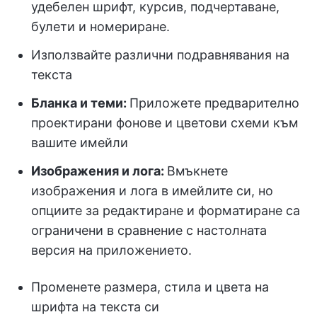
удебелен шрифт, курсив, подчертаване,
булети и номериране.
Използвайте различни подравнявания на
текста
Бланка и теми:
Приложете предварително
проектирани фонове и цветови схеми към
вашите имейли
Изображения и лога:
Вмъкнете
изображения и лога в имейлите си, но
опциите за редактиране и форматиране са
ограничени в сравнение с настолната
версия на приложението.
Променете размера, стила и цвета на
шрифта на текста си