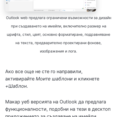
Outlook web предлага ограничени възможности за дизайн
при създаването на имейли, включително размер на
шрифта, стил, цвят, основно форматиране, подравняване
на текста, предварително проектирани фонове,
изображения и лога.
Ако все още не сте го направили,
активирайте
Моите шаблони
и кликнете
+Шаблон
.
Макар уеб версията на Outlook да предлага
функционалности, подобни на тези в десктоп
приложението за създаване на имейли,