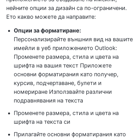
нейните опции за дизайн са по-ограничени.
Ето какво можете да направите:
Опции за форматиране:
Персонализирайте външния вид на вашите
имейли в уеб приложението Outlook:
Променете размера, стила и цвета на
шрифта на вашия текст Приложете
основни форматирания като получер,
курсив, подчертаване, булети и
номериране Използвайте различни
подравнявания на текста
Променете размера, стила и цвета на
шрифта на текста си
Прилагайте основни форматирания като