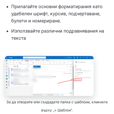
Прилагайте основни форматирания като
удебелен шрифт, курсив, подчертаване,
булети и номериране.
Използвайте различни подравнявания на
текста
За да отворите или създадете папка с шаблони, кликнете
върху „+ Шаблон“.