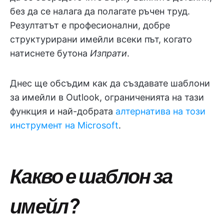
без да се налага да полагате ръчен труд.
Резултатът е професионални, добре
структурирани имейли всеки път, когато
натиснете бутона
Изпрати
.
Днес ще обсъдим как да създавате шаблони
за имейли в Outlook, ограниченията на тази
функция и най-добрата
алтернатива на този
инструмент на Microsoft
.
Какво е шаблон за
имейл?