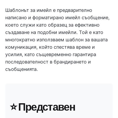
Шаблонът за имейл е предварително
написано и форматирано имейл съобщение,
което служи като образец за ефективно
създаване на подобни имейли. Той е като
многократно използваем шаблон за вашата
комуникация, който спестява време и
усилия, като същевременно гарантира
последователност в брандирането и
съобщенията.
⭐ Представен