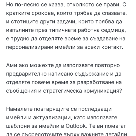
Но по-лесно се казва, отколкото се прави. С
кратките срокове, които трябва да спазвате,
и стотиците други задачи, които трябва да
изпълните през типичната работна седмица,
е трудно да отделяте време за създаване на
персонализирани имейли за всеки контакт.
Ами ако можехте да използвате повторно
предварително написано съдържание и да
отделяте повече време за разработване на
съобщения и стратегическа комуникация?
Намалете повтарящите се последващи
имейли и актуализации, като използвате
шаблони за имейли в Outlook. Те ви помагат
да се съсредоточите върху важните детайли,