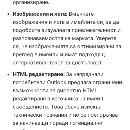
организиране.
Изображения и лога:
Вмъкнете
изображения и лога в имейлите си, за да
подобрите визуалната привлекателност и
разпознаваемостта на марката. Уверете
се, че изображенията са оптимизирани за
преглед в имейли и имат подходящ
алтернативен текст за достъпност.
HTML редактиране:
За напреднали
потребители Outlook предлага ограничени
възможности за директно HTML
редактиране в източника на имейл
съобщението. Това обаче изисква
технически познания и не се препоръчва
за начинаещи поради потенциални