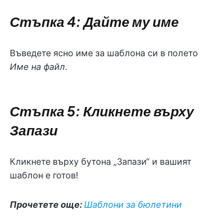
Стъпка 4: Дайте му име
Въведете ясно име за шаблона си в полето
Име на файл
.
Стъпка 5: Кликнете върху
Запази
Кликнете върху бутона „Запази“ и вашият
шаблон е готов!
Прочетете още:
Шаблони за бюлетини