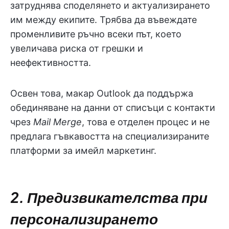
затруднява споделянето и актуализирането
им между екипите. Трябва да въвеждате
променливите ръчно всеки път, което
увеличава риска от грешки и
неефективността.
Освен това, макар Outlook да поддържа
обединяване на данни от списъци с контакти
чрез
Mail Merge
, това е отделен процес и не
предлага гъвкавостта на специализираните
платформи за имейл маркетинг.
2. Предизвикателства при
персонализирането