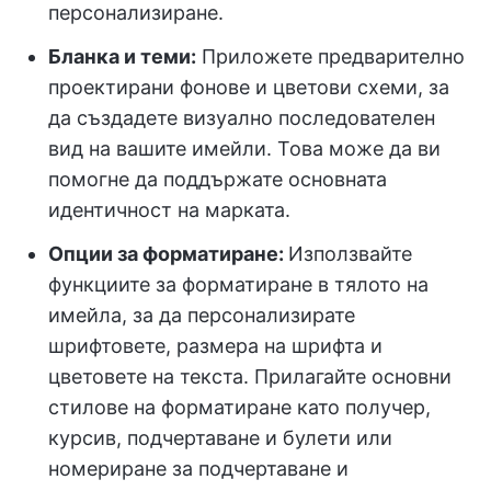
персонализиране.
Бланка и теми:
Приложете предварително
проектирани фонове и цветови схеми, за
да създадете визуално последователен
вид на вашите имейли. Това може да ви
помогне да поддържате основната
идентичност на марката.
Опции за форматиране:
Използвайте
функциите за форматиране в тялото на
имейла, за да персонализирате
шрифтовете, размера на шрифта и
цветовете на текста. Прилагайте основни
стилове на форматиране като получер,
курсив, подчертаване и булети или
номериране за подчертаване и