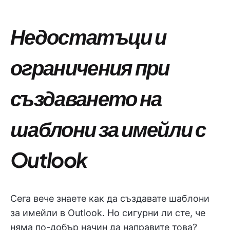
Недостатъци и
ограничения при
създаването на
шаблони за имейли с
Outlook
Сега вече знаете как да създавате шаблони
за имейли в Outlook. Но сигурни ли сте, че
няма по-добър начин да направите това?