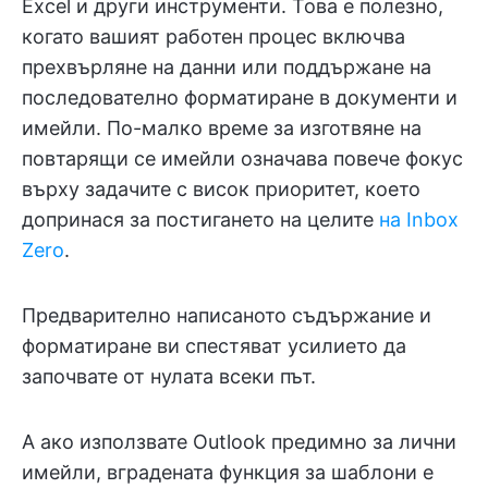
Excel и други инструменти. Това е полезно,
когато вашият работен процес включва
прехвърляне на данни или поддържане на
последователно форматиране в документи и
имейли. По-малко време за изготвяне на
повтарящи се имейли означава повече фокус
върху задачите с висок приоритет, което
допринася за постигането на целите
на Inbox
Zero
.
Предварително написаното съдържание и
форматиране ви спестяват усилието да
започвате от нулата всеки път.
А ако използвате Outlook предимно за лични
имейли, вградената функция за шаблони е