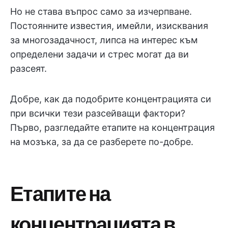
Но не става въпрос само за изчерпване.
Постоянните известия, имейли, изисквания
за многозадачност, липса на интерес към
определени задачи и стрес могат да ви
разсеят.
Добре, как да подобрите концентрацията си
при всички тези разсейващи фактори?
Първо, разгледайте етапите на концентрация
на мозъка, за да се разберете по-добре.
Етапите на
концентрацията в