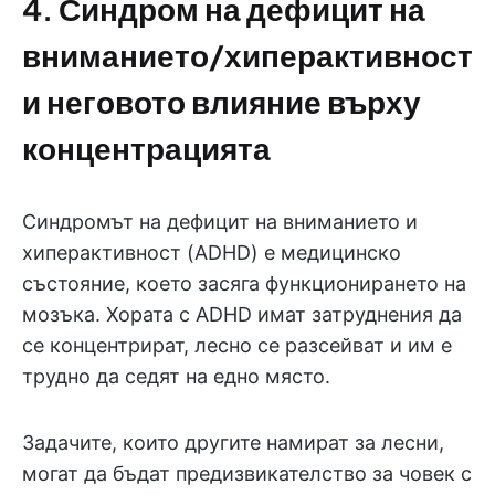
4. Синдром на дефицит на
вниманието/хиперактивност
и неговото влияние върху
концентрацията
Синдромът на дефицит на вниманието и
хиперактивност (ADHD) е медицинско
състояние, което засяга функционирането на
мозъка. Хората с ADHD имат затруднения да
се концентрират, лесно се разсейват и им е
трудно да седят на едно място.
Задачите, които другите намират за лесни,
могат да бъдат предизвикателство за човек с