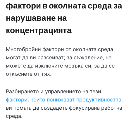
фактори в околната среда за
нарушаване на
концентрацията
Многобройни фактори от околната среда
могат да ви разсейват; за съжаление, не
можете да изключите мозъка си, за да се
откъснете от тях.
Разбирането и управлението на тези
фактори, които понижават продуктивността
,
ви помага да създадете фокусирана работна
среда.