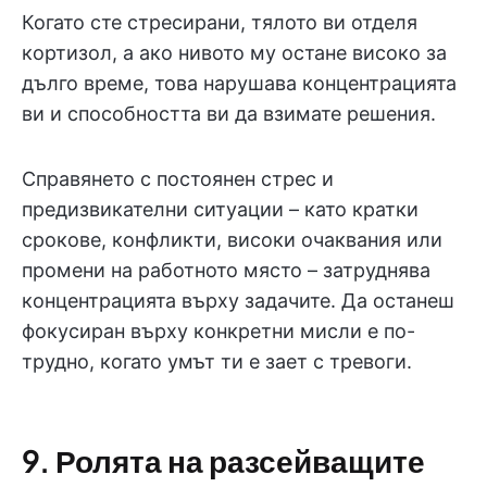
Когато сте стресирани, тялото ви отделя
кортизол, а ако нивото му остане високо за
дълго време, това нарушава концентрацията
ви и способността ви да взимате решения.
Справянето с постоянен стрес и
предизвикателни ситуации – като кратки
срокове, конфликти, високи очаквания или
промени на работното място – затруднява
концентрацията върху задачите. Да останеш
фокусиран върху конкретни мисли е по-
трудно, когато умът ти е зает с тревоги.
9. Ролята на разсейващите