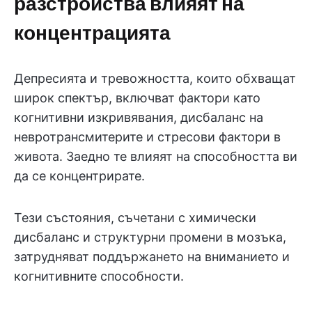
разстройства влияят на
концентрацията
Депресията и тревожността, които обхващат
широк спектър, включват фактори като
когнитивни изкривявания, дисбаланс на
невротрансмитерите и стресови фактори в
живота. Заедно те влияят на способността ви
да се концентрирате.
Тези състояния, съчетани с химически
дисбаланс и структурни промени в мозъка,
затрудняват поддържането на вниманието и
когнитивните способности.