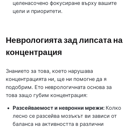
целенасочено фокусиране върху вашите
цели и приоритети.
Неврологията зад липсата на
концентрация
Знанието за това, което нарушава
концентрацията ни, ще ни помогне да я
подобрим. Ето неврологичната основа за
това защо губим концентрация:
Разсейваемост и невронни мрежи:
Колко
лесно се разсейва мозъкът ви зависи от
баланса на активността в различни