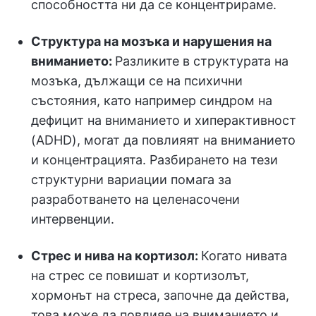
способността ни да се концентрираме.
Структура на мозъка и нарушения на
вниманието:
Разликите в структурата на
мозъка, дължащи се на психични
състояния, като например синдром на
дефицит на вниманието и хиперактивност
(ADHD), могат да повлияят на вниманието
и концентрацията. Разбирането на тези
структурни вариации помага за
разработването на целенасочени
интервенции.
Стрес и нива на кортизол:
Когато нивата
на стрес се повишат и кортизолът,
хормонът на стреса, започне да действа,
това може да повлияе на вниманието и