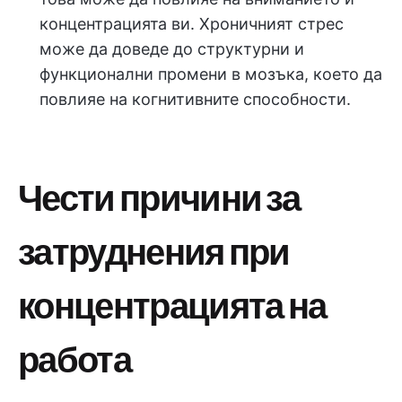
концентрацията ви. Хроничният стрес
може да доведе до структурни и
функционални промени в мозъка, което да
повлияе на когнитивните способности.
Чести причини за
затруднения при
концентрацията на
работа