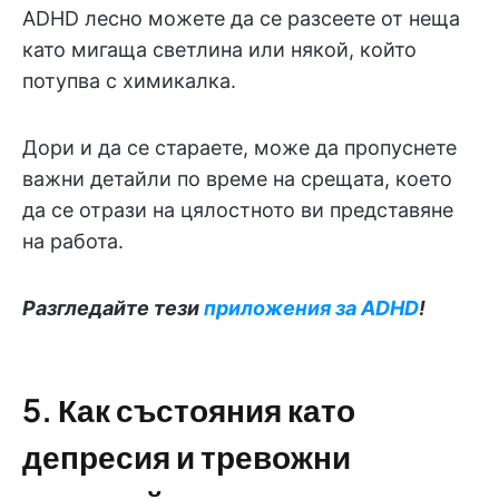
ADHD лесно можете да се разсеете от неща
като мигаща светлина или някой, който
потупва с химикалка.
Дори и да се стараете, може да пропуснете
важни детайли по време на срещата, което
да се отрази на цялостното ви представяне
на работа.
Разгледайте тези
приложения за ADHD
!
5. Как състояния като
депресия и тревожни