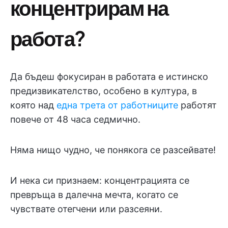
концентрирам на
работа?
Да бъдеш фокусиран в работата е истинско
предизвикателство, особено в култура, в
която над
една трета от работниците
работят
повече от 48 часа седмично.
Няма нищо чудно, че понякога се разсейвате!
И нека си признаем: концентрацията се
превръща в далечна мечта, когато се
чувствате отегчени или разсеяни.