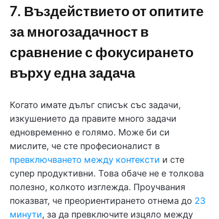
7. Въздействието от опитите
за многозадачност в
сравнение с фокусирането
върху една задача
Когато имате дълъг списък със задачи,
изкушението да правите много задачи
едновременно е голямо. Може би си
мислите, че сте професионалист в
превключването между контексти
и сте
супер продуктивни. Това обаче не е толкова
полезно, колкото изглежда. Проучвания
показват, че преориентирането отнема до
23
минути
, за да превключите изцяло между