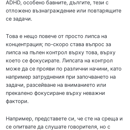
ADHD, особено бавните, дългите, тези с
отложено възнаграждение или повтарящите
се задачи.
Това е нещо повече от просто липса на
концентрация; по-скоро става въпрос за
липса на пълен контрол върху това, върху
което се фокусирате. Липсата на контрол
може да се прояви по различни начини, като
например затруднения при започването на
задачи, разсейване на вниманието или
прекалено фокусиране върху неважни
фактори.
Например, представете си, че сте на среща и
се опитвате да слушате говорителя, но с