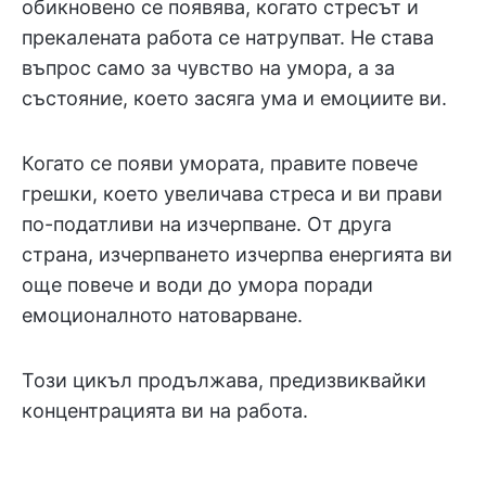
обикновено се появява, когато стресът и
прекалената работа се натрупват. Не става
въпрос само за чувство на умора, а за
състояние, което засяга ума и емоциите ви.
Когато се появи умората, правите повече
грешки, което увеличава стреса и ви прави
по-податливи на изчерпване. От друга
страна, изчерпването изчерпва енергията ви
още повече и води до умора поради
емоционалното натоварване.
Този цикъл продължава, предизвиквайки
концентрацията ви на работа.