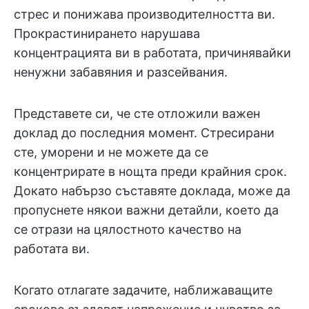
стрес и понижава производителността ви.
Прокрастинирането нарушава
концентрацията ви в работата, причинявайки
ненужни забавяния и разсейвания.
Представете си, че сте отложили важен
доклад до последния момент. Стресирани
сте, уморени и не можете да се
концентрирате в нощта преди крайния срок.
Докато набързо съставяте доклада, може да
пропуснете някои важни детайли, което да
се отрази на цялостното качество на
работата ви.
Когато отлагате задачите, наближаващите