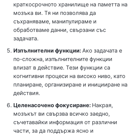
краткосрочното хранилище на паметта на
мозъка ви. Тя ни позволява да
съхраняваме, манипулираме и
обработваме данни, свързани със
задачата.
Изпълнителни функции:
Ако задачата е
по-сложна,
изпълнителните функции
влизат в действие. Тези функции са
когнитивни процеси на високо ниво, като
планиране, организиране и иницииране на
действия.
Целенасочено фокусиране:
Накрая,
мозъкът ви свързва всичко заедно,
съчетавайки информация от различни
части, за да поддържа ясно и