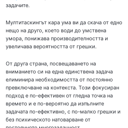
задачите.
Мултитаскингът кара ума ви да скача от едно
нещо на друго, което води до умствена
умора, понижава производителността и
увеличава вероятността от грешки.
От друга страна, посвещаването на
вниманието си на една единствена задача
елиминира необходимостта от постоянно
превключване на контекста. Този фокусиран
подход е по-ефективен от гледна точка на
времето и е по-вероятно да изпълните
задачата по-ефективно, с по-малко грешки и
без психическото натоварване от
постоянното многозадачност.