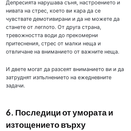
Депресията нарушава съня, настроението и
нивата на стрес, което ви кара да се
чувствате демотивирани и да не можете да
станете от леглото. От друга страна,
тревожността води до прекомерни
притеснения, стрес от малки неща и
отвличане на вниманието от важните неща.
И двете могат да разсеят вниманието ви и да
затруднят изпълнението на ежедневните
задачи.
6. Последици от умората и
изтощението върху