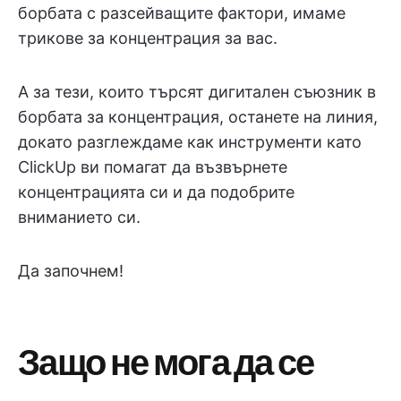
борбата с разсейващите фактори, имаме
трикове за концентрация за вас.
А за тези, които търсят дигитален съюзник в
борбата за концентрация, останете на линия,
докато разглеждаме как инструменти като
ClickUp ви помагат да възвърнете
концентрацията си и да подобрите
вниманието си.
Да започнем!
Защо не мога да се