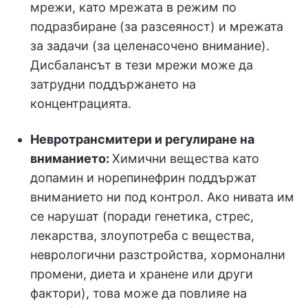
мрежи, като мрежата в режим по
подразбиране (за разсеяност) и мрежата
за задачи (за целенасочено внимание).
Дисбалансът в тези мрежи може да
затрудни поддържането на
концентрацията.
Невротрансмитери и регулиране на
вниманието:
Химични вещества като
допамин и норепинефрин поддържат
вниманието ни под контрол. Ако нивата им
се нарушат (поради генетика, стрес,
лекарства, злоупотреба с вещества,
неврологични разстройства, хормонални
промени, диета и хранене или други
фактори), това може да повлияе на