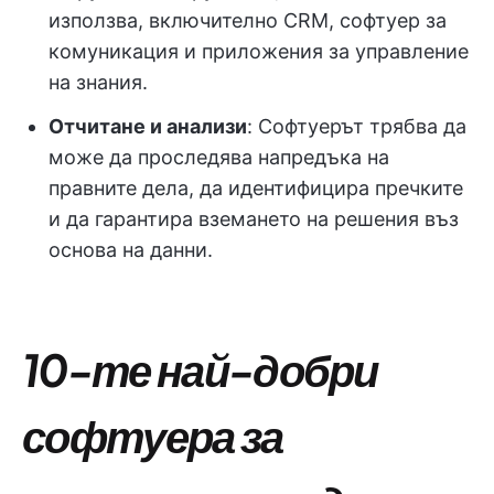
използва, включително CRM, софтуер за
комуникация и приложения за управление
на знания.
Отчитане и анализи
: Софтуерът трябва да
може да проследява напредъка на
правните дела, да идентифицира пречките
и да гарантира вземането на решения въз
основа на данни.
10-те най-добри
софтуера за