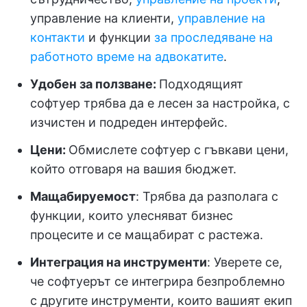
управление на клиенти,
управление на
контакти
и функции
за проследяване на
работното време на адвокатите
.
Удобен за ползване:
Подходящият
софтуер трябва да е лесен за настройка, с
изчистен и подреден интерфейс.
Цени:
Обмислете софтуер с гъвкави цени,
който отговаря на вашия бюджет.
Мащабируемост
: Трябва да разполага с
функции, които улесняват бизнес
процесите и се мащабират с растежа.
Интеграция на инструменти
: Уверете се,
че софтуерът се интегрира безпроблемно
с другите инструменти, които вашият екип