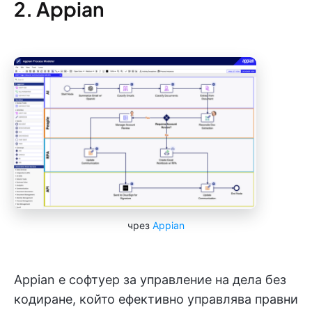
2. Appian
чрез
Appian
Appian е софтуер за управление на дела без
кодиране, който ефективно управлява правни