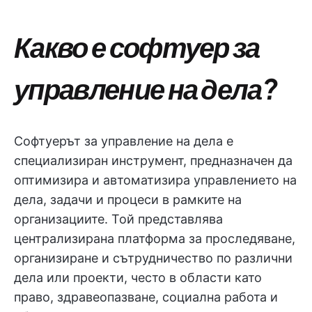
Какво е софтуер за
управление на дела?
Софтуерът за управление на дела е
специализиран инструмент, предназначен да
оптимизира и автоматизира управлението на
дела, задачи и процеси в рамките на
организациите. Той представлява
централизирана платформа за проследяване,
организиране и сътрудничество по различни
дела или проекти, често в области като
право, здравеопазване, социална работа и