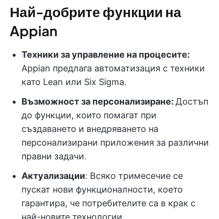
Най-добрите функции на
Appian
Техники за управление на процесите:
Appian предлага автоматизация с техники
като Lean или Six Sigma.
Възможност за персонализиране:
Достъп
до функции, които помагат при
създаването и внедряването на
персонализирани приложения за различни
правни задачи.
Актуализации
: Всяко тримесечие се
пускат нови функционалности, което
гарантира, че потребителите са в крак с
най-новите технологии.