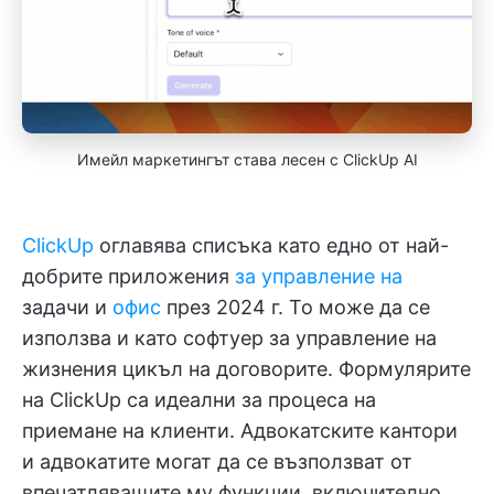
Имейл маркетингът става лесен с ClickUp AI
ClickUp
оглавява списъка като едно от най-
добрите приложения
за управление на
задачи и
офис
през 2024 г. То може да се
използва и като софтуер за управление на
жизнения цикъл на договорите. Формулярите
на ClickUp са идеални за процеса на
приемане на клиенти. Адвокатските кантори
и адвокатите могат да се възползват от
впечатляващите му функции, включително