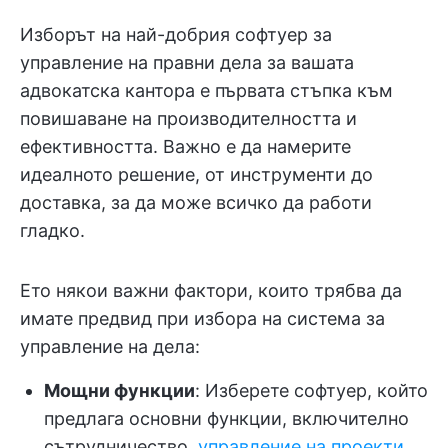
Изборът на най-добрия софтуер за
управление на правни дела за вашата
адвокатска кантора е първата стъпка към
повишаване на производителността и
ефективността. Важно е да намерите
идеалното решение, от инструменти до
доставка, за да може всичко да работи
гладко.
Ето някои важни фактори, които трябва да
имате предвид при избора на система за
управление на дела:
Мощни функции
: Изберете софтуер, който
предлага основни функции, включително
сътрудничество,
управление на проекти
,