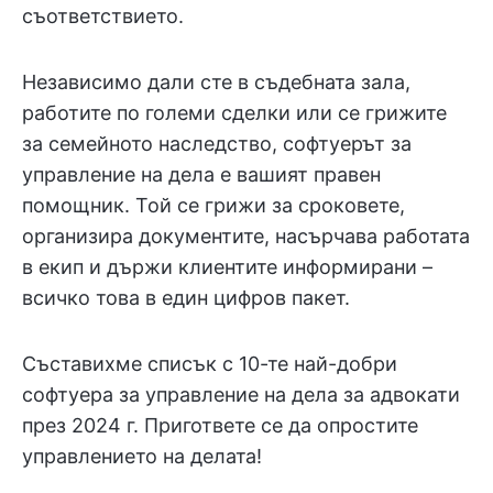
съответствието.
Независимо дали сте в съдебната зала,
работите по големи сделки или се грижите
за семейното наследство, софтуерът за
управление на дела е вашият правен
помощник. Той се грижи за сроковете,
организира документите, насърчава работата
в екип и държи клиентите информирани –
всичко това в един цифров пакет.
Съставихме списък с 10-те най-добри
софтуера за управление на дела за адвокати
през 2024 г. Пригответе се да опростите
управлението на делата!