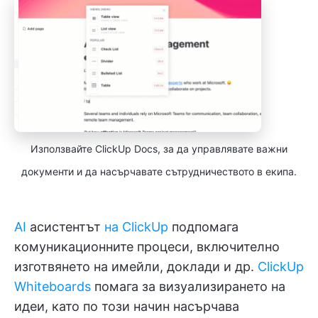
Използвайте ClickUp Docs, за да управлявате важни
документи и да насърчавате сътрудничеството в екипа.
AI
асистентът
на ClickUp
подпомага
комуникационните процеси, включително
изготвянето на имейли, доклади и др.
ClickUp
Whiteboards
помага за визуализирането на
идеи, като по този начин насърчава