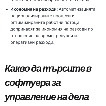
Икономия на разходи:
Автоматизацията,
рационализираните процеси и
оптимизираните работни потоци
допринасят за икономия на разходи по
отношение на време, ресурси и
оперативни разходи.
Какво да търсите в
софтуера за
управление на дела