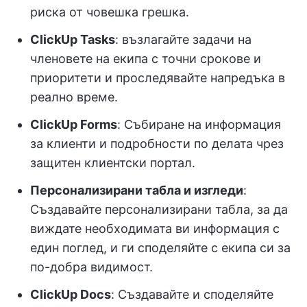
риска от човешка грешка.
ClickUp Tasks
: възлагайте задачи на
членовете на екипа с точни срокове и
приоритети и проследявайте напредъка в
реално време.
ClickUp Forms
: Събиране на информация
за клиенти и подробности по делата чрез
защитен клиентски портал.
Персонализирани табла и изгледи
:
Създавайте персонализирани табла, за да
виждате необходимата ви информация с
един поглед, и ги споделяйте с екипа си за
по-добра видимост.
ClickUp Docs
: Създавайте и споделяйте