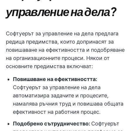
управление на дела?
Софтуерът за управление на дела предлага
редица предимства, които допринасят за
повишаване на ефективността и подобряване
на организационните процеси. Някои от
основните предимства включват:
Повишаване на ефективността:
Софтуерът за управление на дела
автоматизира задачите и процесите,
намалява ръчния труд и повишава общата
ефективност на работния процес.
Подобрено сътрудничество:
Софтуерът