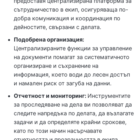
предоставя централизирана платформа за
сътрудничество в екип, осигуряваща по-
добра комуникация и координация по
дейностите, свързани с делата.
Подобрена организация:
Централизираните функции за управление
на документи помагат за систематичното
организиране и съхранение на
информация, което води до лесен достъп
и намален риск от загуба на данни.
Отчетност и мониторинг:
Инструментите
за проследяване на дела ви позволяват да
следите напредъка по делата, да възлагате
задачи и да определяте крайни срокове,
като по този начин насърчавате
отчетността и прозрачността в екипа.