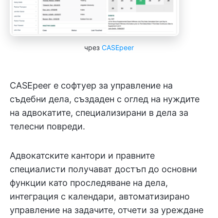
чрез
CASEpeer
CASEpeer е софтуер за управление на
съдебни дела, създаден с оглед на нуждите
на адвокатите, специализирани в дела за
телесни повреди.
Адвокатските кантори и правните
специалисти получават достъп до основни
функции като проследяване на дела,
интеграция с календари, автоматизирано
управление на задачите, отчети за уреждане