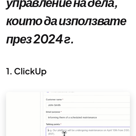
управление на дела,
които да използвате
през 2024 г.
1. ClickUp