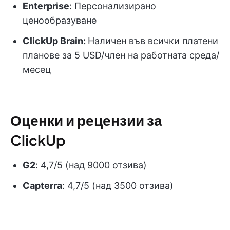
Enterprise
: Персонализирано
ценообразуване
ClickUp Brain:
Наличен във всички платени
планове за 5 USD/член на работната среда/
месец
Оценки и рецензии за
ClickUp
G2
: 4,7/5 (над 9000 отзива)
Capterra
: 4,7/5 (над 3500 отзива)