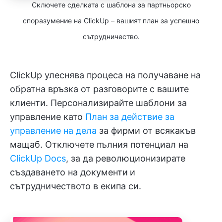
Сключете сделката с шаблона за партньорско
споразумение на ClickUp – вашият план за успешно
сътрудничество.
ClickUp улеснява процеса на получаване на
обратна връзка от разговорите с вашите
клиенти. Персонализирайте шаблони за
управление като
План за действие за
управление на дела
за фирми от всякакъв
мащаб. Отключете пълния потенциал на
ClickUp Docs
, за да революционизирате
създаването на документи
и
сътрудничеството в екипа си.