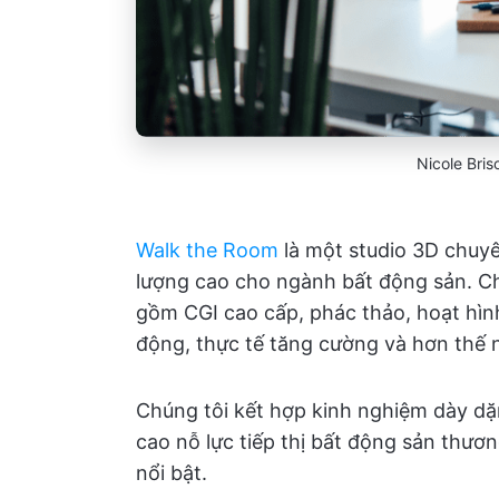
Nicole Bri
Walk the Room
là một studio 3D chuyê
lượng cao cho ngành bất động sản. Ch
gồm CGI cao cấp, phác thảo, hoạt hình
động, thực tế tăng cường và hơn thế 
Chúng tôi kết hợp kinh nghiệm dày dặ
cao nỗ lực tiếp thị bất động sản thươ
nổi bật.