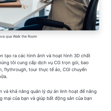
sova qua Walk the Room
n tạo ra các hình ảnh và hoạt hình 3D chất
úng tôi cung cấp dịch vụ CG trọn gói, bao
, flythrough, tour thực tế ảo, CGI chuyển
nữa.
n và khả năng quản lý dự án linh hoạt để nâng
ng mại của bạn và giúp bất động sản của bạn