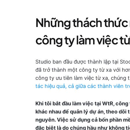
Những thách thức 
công ty làm việc từ
Studio ban đầu được thành lập tại St
đã trở thành một công ty từ xa với hơ
công ty ưu tiên làm việc từ xa, chúng 
tác hiệu quả, cả giữa các thành viên 
Khi tôi bắt đầu làm việc tại WtR, côn
khác nhau để quản lý dự án, theo dõi t
nguyên. Việc sử dụng cả bốn phần mềm
đặc biệt là do chúng hầu như không t