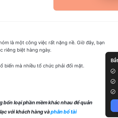
óm là một công việc rất nặng nề. Giờ đây, bạn
c riêng biệt hàng ngày.
Bắt
ổ biến mà nhiều tổ chức phải đối mặt.
ng bốn loại phần mềm khác nhau để quản
ên lạc với khách hàng và
phân bổ tài