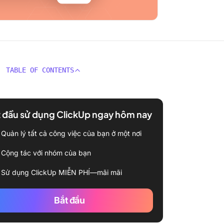
TABLE OF CONTENTS
 đầu sử dụng ClickUp ngay hôm nay
Quản lý tất cả công việc của bạn ở một nơi
Cộng tác với nhóm của bạn
Sử dụng ClickUp MIỄN PHÍ—mãi mãi
Bắt đầu