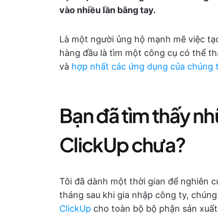
vào nhiều lần bằng tay.
Là một người ủng hộ mạnh mẽ việc tạo r
hàng đầu là tìm một công cụ có thể t
và
hợp nhất các ứng dụng của chúng t
Bạn đã tìm thấy nh
ClickUp chưa?
Tôi đã dành một thời gian để nghiên c
tháng sau khi gia nhập công ty, chúng
ClickUp
cho toàn bộ bộ phận sản xuất