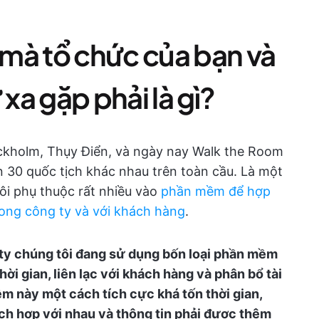
mà tổ chức của bạn và
 xa gặp phải là gì?
ockholm, Thụy Điển, và ngày nay Walk the Room
n 30 quốc tịch khác nhau trên toàn cầu. Là một
tôi phụ thuộc rất nhiều vào
phần mềm để hợp
trong công ty và với khách hàng
.
g ty chúng tôi đang sử dụng bốn loại phần mềm
hời gian, liên lạc với khách hàng và phân bổ tài
 này một cách tích cực khá tốn thời gian,
ích hợp với nhau và thông tin phải được thêm