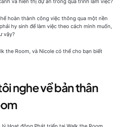
cảnh và hiển thị dự án trong quá trình làm việc?
 thể hoàn thành công việc thông qua một nền
phải hy sinh để làm việc theo cách mình muốn,
ư vậy?
lk the Room, và Nicole có thể cho bạn biết
tôi nghe về bản thân
Room
lý Hoạt động Phát triển tại Walk the Room