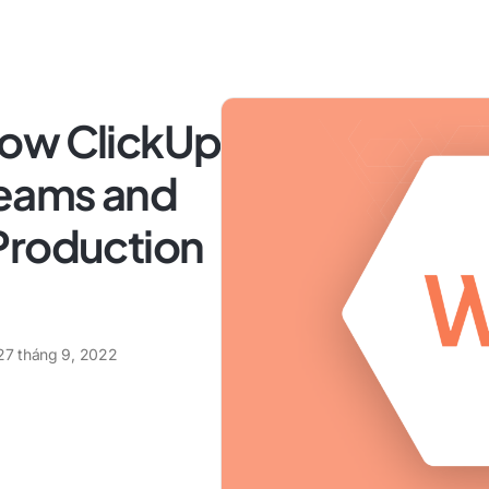
How ClickUp
eams and
Production
27 tháng 9, 2022