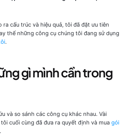
a cấu trúc và hiệu quả, tôi đã đặt ưu tiên
hay thế những công cụ chúng tôi đang sử dụng
ôi
.
ững gì mình cần trong
ứu và so sánh các công cụ khác nhau. Vài
 tôi cuối cùng đã đưa ra quyết định và mua
gói
.