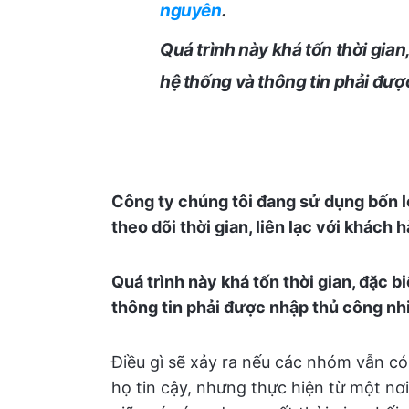
nguyên
.
Quá trình này khá tốn thời gian,
hệ thống và thông tin phải đượ
Công ty chúng tôi đang sử dụng bốn l
theo dõi thời gian, liên lạc với khách 
Quá trình này khá tốn thời gian, đặc b
thông tin phải được nhập thủ công nh
Điều gì sẽ xảy ra nếu các nhóm vẫn c
họ tin cậy, nhưng thực hiện từ một nơ