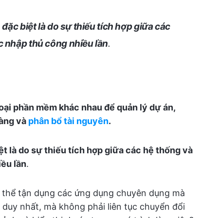
 đặc biệt là do sự thiếu tích hợp giữa các
c nhập thủ công nhiều lần
.
oại phần mềm khác nhau để quản lý dự án,
hàng và
phân bổ tài nguyên
.
iệt là do sự thiếu tích hợp giữa các hệ thống và
iều lần
.
ó thể tận dụng các ứng dụng chuyên dụng mà
i duy nhất, mà không phải liên tục chuyển đổi