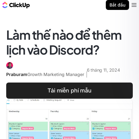
ClickUp Blog
Bắt đầu
Ope
Làm thế nào để thêm
lịch vào Discord?
6 tháng 11, 2024
Praburam
Growth Marketing Manager
Tải miễn phí mẫu