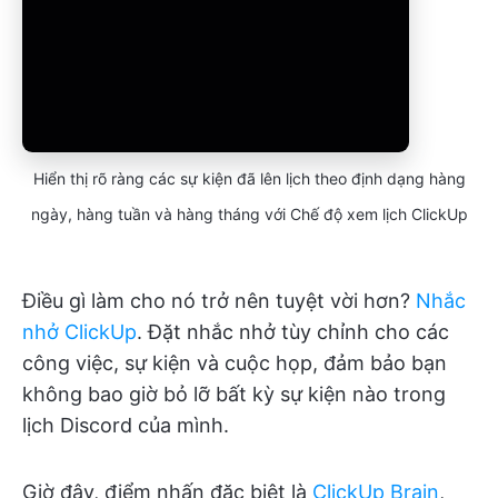
Hiển thị rõ ràng các sự kiện đã lên lịch theo định dạng hàng
ngày, hàng tuần và hàng tháng với Chế độ xem lịch ClickUp
Điều gì làm cho nó trở nên tuyệt vời hơn?
Nhắc
nhở ClickUp
. Đặt nhắc nhở tùy chỉnh cho các
công việc, sự kiện và cuộc họp, đảm bảo bạn
không bao giờ bỏ lỡ bất kỳ sự kiện nào trong
lịch Discord của mình.
Giờ đây, điểm nhấn đặc biệt là
ClickUp Brain
,