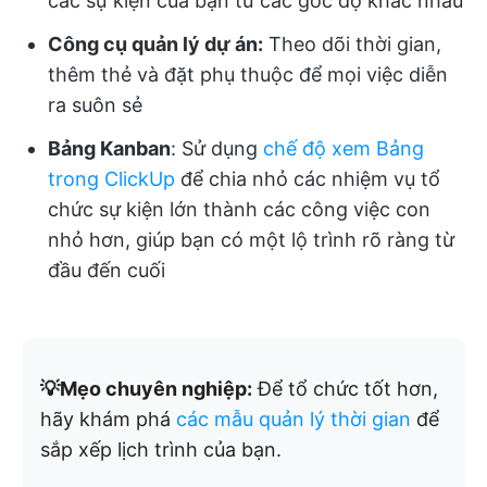
các sự kiện của bạn từ các góc độ khác nhau
Công cụ quản lý dự án:
Theo dõi thời gian,
thêm thẻ và đặt phụ thuộc để mọi việc diễn
ra suôn sẻ
Bảng Kanban
: Sử dụng
chế độ xem Bảng
trong ClickUp
để chia nhỏ các nhiệm vụ tổ
chức sự kiện lớn thành các công việc con
nhỏ hơn, giúp bạn có một lộ trình rõ ràng từ
đầu đến cuối
💡Mẹo chuyên nghiệp:
Để tổ chức tốt hơn,
hãy khám phá
các mẫu quản lý thời gian
để
sắp xếp lịch trình của bạn.