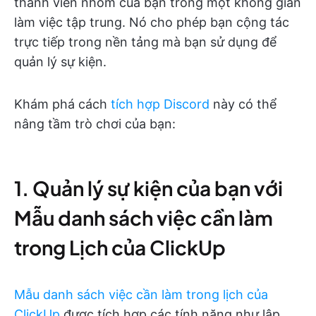
thành viên nhóm của bạn trong một không gian
làm việc tập trung. Nó cho phép bạn cộng tác
trực tiếp trong nền tảng mà bạn sử dụng để
quản lý sự kiện.
Khám phá cách
tích hợp Discord
này có thể
nâng tầm trò chơi của bạn:
1. Quản lý sự kiện của bạn với
Mẫu danh sách việc cần làm
trong Lịch của ClickUp
Mẫu danh sách việc cần làm trong lịch của
ClickUp
được tích hợp các tính năng như lập