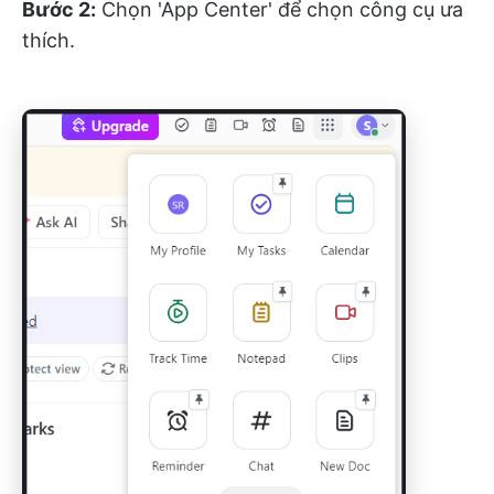
Bước 2:
Chọn 'App Center' để chọn công cụ ưa
thích.