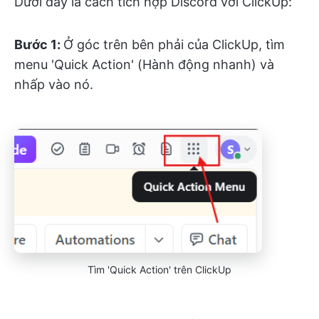
Dưới đây là cách tích hợp Discord với ClickUp:
Bước 1:
Ở góc trên bên phải của ClickUp, tìm
menu 'Quick Action' (Hành động nhanh) và
nhấp vào nó.
Tìm 'Quick Action' trên ClickUp