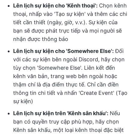
Lên lịch sự kiện cho 'Kênh thoại':
Chọn kênh
thoại, nhấp vào 'Tạo sự kiện' và thêm các chi
tiết cần thiết (ngày, giờ, v.v.). Sự kiện của
bạn sẽ được phát trực tiếp và mọi người sẽ
nhận được thông báo
Lên lịch sự kiện cho 'Somewhere Else':
Đối
với các sự kiện bên ngoài Discord, hãy chọn
tùy chọn 'Somewhere Else'. Liên kết đến
kênh văn bản, trang web bên ngoài hoặc
thậm chí là địa điểm thực tế. Chỉ cần điền
thông tin chi tiết và nhấn 'Create Event' (Tạo
sự kiện)
Lên lịch sự kiện trên 'Kênh sân khấu':
Nếu
bạn có quyền truy cập phù hợp, hãy chọn
Kênh sân khấu, một loại kênh thoại đặc biệt