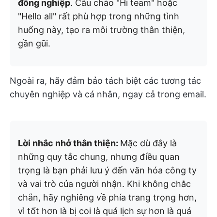
đồng nghiệp
. Câu chào "Hi team" hoặc
"Hello all" rất phù hợp trong những tình
huống này, tạo ra môi trường thân thiện,
gần gũi.
Ngoài ra, hãy đảm bảo tách biệt các tương tác
chuyên nghiệp và cá nhân, ngay cả trong email.
Lời nhắc nhở thân thiện:
Mặc dù đây là
những quy tắc chung, nhưng điều quan
trọng là bạn phải lưu ý đến văn hóa công ty
và vai trò của người nhận. Khi không chắc
chắn, hãy nghiêng về phía trang trọng hơn,
vì tốt hơn là bị coi là quá lịch sự hơn là quá