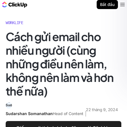
ClickUp Blog
Bắt đầu
Ope
WORKLIFE
Cách gửi email cho
nhiều người (cùng
những điều nên làm,
không nên làm và hơn
thế nữa)
22 tháng 9, 2024
Sudarshan Somanathan
Head of Content