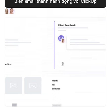
Biến email thành hành động với ClickUp