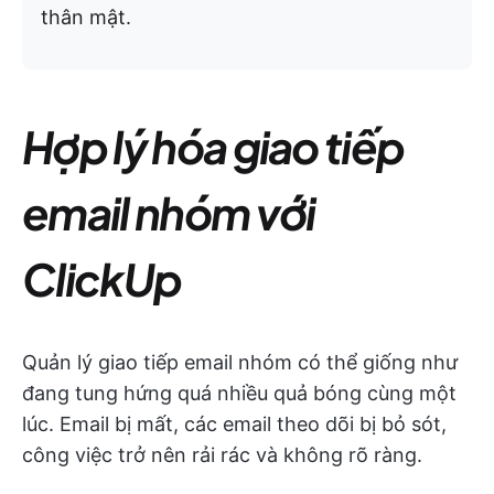
thân mật.
Hợp lý hóa giao tiếp
email nhóm với
ClickUp
Quản lý giao tiếp email nhóm có thể giống như
đang tung hứng quá nhiều quả bóng cùng một
lúc. Email bị mất, các email theo dõi bị bỏ sót,
công việc trở nên rải rác và không rõ ràng.