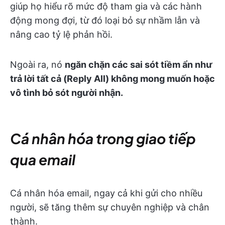
giúp họ hiểu rõ mức độ tham gia và các hành
động mong đợi, từ đó loại bỏ sự nhầm lẫn và
nâng cao tỷ lệ phản hồi.
Ngoài ra, nó
ngăn chặn các sai sót tiềm ẩn như
trả lời tất cả (Reply All) không mong muốn hoặc
vô tình bỏ sót người nhận.
Cá nhân hóa trong giao tiếp
qua email
Cá nhân hóa email, ngay cả khi gửi cho nhiều
người, sẽ tăng thêm sự chuyên nghiệp và chân
thành.