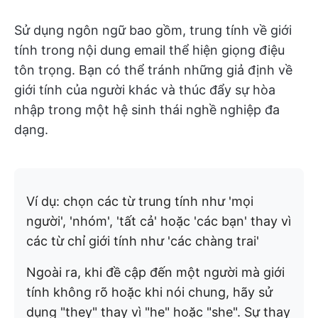
Sử dụng ngôn ngữ bao gồm, trung tính về giới
tính trong nội dung email thể hiện giọng điệu
tôn trọng. Bạn có thể tránh những giả định về
giới tính của người khác và thúc đẩy sự hòa
nhập trong một hệ sinh thái nghề nghiệp đa
dạng.
Ví dụ: chọn các từ trung tính như 'mọi
người', 'nhóm', 'tất cả' hoặc 'các bạn' thay vì
các từ chỉ giới tính như 'các chàng trai'
Ngoài ra, khi đề cập đến một người mà giới
tính không rõ hoặc khi nói chung, hãy sử
dụng "they" thay vì "he" hoặc "she". Sự thay