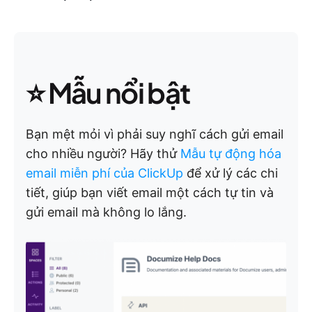
⭐ Mẫu nổi bật
Bạn mệt mỏi vì phải suy nghĩ cách gửi email
cho nhiều người? Hãy thử
Mẫu tự động hóa
email miễn phí của ClickUp
để xử lý các chi
tiết, giúp bạn viết email một cách tự tin và
gửi email mà không lo lắng.