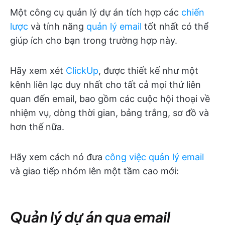
Một công cụ quản lý dự án
tích hợp các
chiến
lược
và tính năng
quản lý email
tốt nhất có thể
giúp ích cho bạn trong trường hợp này.
Hãy xem xét
ClickUp
, được thiết kế như một
kênh liên lạc duy nhất cho tất cả mọi thứ liên
quan đến email, bao gồm các cuộc hội thoại về
nhiệm vụ, dòng thời gian, bảng trắng, sơ đồ và
hơn thế nữa.
Hãy xem cách nó đưa
công việc quản lý email
và giao tiếp nhóm lên một tầm cao mới:
Quản lý dự án qua email