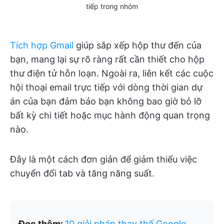
tiếp trong nhóm
Tích hợp Gmail
giúp sắp xếp hộp thư đến của
bạn, mang lại sự rõ ràng rất cần thiết cho hộp
thư điện tử hỗn loạn. Ngoài ra, liên kết các cuộc
hội thoại email trực tiếp với dòng thời gian dự
án của bạn đảm bảo bạn không bao giờ bỏ lỡ
bất kỳ chi tiết hoặc mục hành động quan trọng
nào.
Đây là một cách đơn giản để giảm thiểu việc
chuyển đổi tab và tăng năng suất.
Đọc thêm:
10 giải pháp thay thế Google