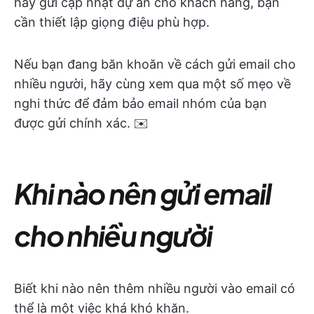
hay gửi cập nhật dự án cho khách hàng, bạn
cần thiết lập giọng điệu phù hợp.
Nếu bạn đang băn khoăn về cách gửi email cho
nhiều người, hãy cùng xem qua một số mẹo về
nghi thức để đảm bảo email nhóm của bạn
được gửi chính xác. ✉️
Khi nào nên gửi email
cho nhiều người
Biết khi nào nên thêm nhiều người vào email có
thể là một việc khá khó khăn.