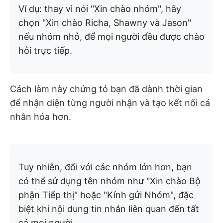
Ví dụ: thay vì nói "Xin chào nhóm", hãy
chọn "Xin chào Richa, Shawny và Jason"
nếu nhóm nhỏ, để mọi người đều được chào
hỏi trực tiếp.
Cách làm này chứng tỏ bạn đã dành thời gian
để nhận diện từng người nhận và tạo kết nối cá
nhân hóa hơn.
Tuy nhiên, đối với các nhóm lớn hơn, bạn
có thể sử dụng tên nhóm như "Xin chào Bộ
phận Tiếp thị" hoặc "Kính gửi Nhóm", đặc
biệt khi nội dung tin nhắn liên quan đến tất
cả mọi người.