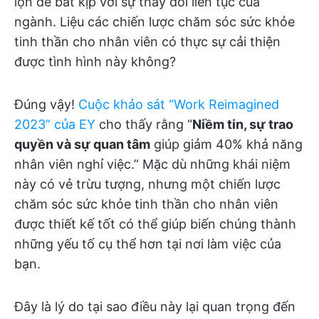
lộn để bắt kịp với sự thay đổi liên tục của
ngành. Liệu các chiến lược chăm sóc sức khỏe
tinh thần cho nhân viên có thực sự cải thiện
được tình hình này không?
Đúng vậy!
Cuộc khảo sát “Work Reimagined
2023” của EY
cho thấy rằng “
Niềm tin, sự trao
quyền và sự quan tâm
giúp giảm 40% khả năng
nhân viên nghỉ việc.” Mặc dù những khái niệm
này có vẻ trừu tượng, nhưng một chiến lược
chăm sóc sức khỏe tinh thần cho nhân viên
được thiết kế tốt có thể giúp biến chúng thành
những yếu tố cụ thể hơn tại nơi làm việc của
bạn.
Đây là lý do tại sao điều này lại quan trọng đến