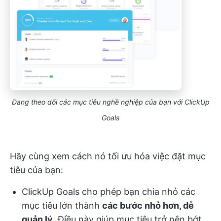
Đang theo dõi các mục tiêu nghề nghiệp của bạn với ClickUp
Goals
Hãy cùng xem cách nó tối ưu hóa việc đặt mục
tiêu của bạn:
ClickUp Goals cho phép bạn chia nhỏ các
mục tiêu lớn thành
các bước nhỏ hơn, dễ
quản lý
. Điều này giúp mục tiêu trở nên bớt