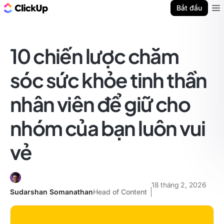
ClickUp Blog
Bắt đầu
Ope
10 chiến lược chăm
sóc sức khỏe tinh thần
nhân viên để giữ cho
nhóm của bạn luôn vui
vẻ
18 tháng 2, 2026
Sudarshan Somanathan
Head of Content