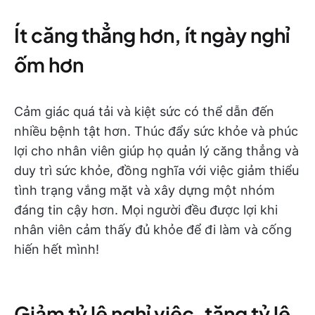
Ít căng thẳng hơn, ít ngày nghỉ
ốm hơn
Cảm giác quá tải và kiệt sức có thể dẫn đến
nhiều bệnh tật hơn. Thúc đẩy sức khỏe và phúc
lợi cho nhân viên giúp họ quản lý căng thẳng và
duy trì sức khỏe, đồng nghĩa với việc giảm thiểu
tình trạng vắng mặt và xây dựng một nhóm
đáng tin cậy hơn. Mọi người đều được lợi khi
nhân viên cảm thấy đủ khỏe để đi làm và cống
hiến hết mình!
Giảm tỷ lệ nghỉ việc, tăng tỷ lệ