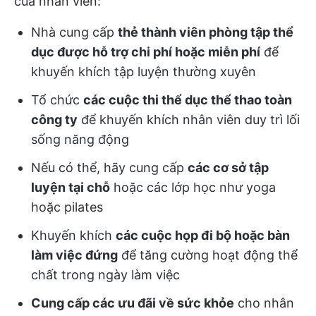
của nhân viên:
Nhà cung cấp
thẻ thành viên phòng tập thể
dục được hỗ trợ chi phí hoặc miễn phí
để
khuyến khích tập luyện thường xuyên
Tổ chức
các cuộc thi thể dục thể thao toàn
công ty
để khuyến khích nhân viên duy trì lối
sống năng động
Nếu có thể, hãy cung cấp
các cơ sở tập
luyện tại chỗ
hoặc các lớp học như yoga
hoặc pilates
Khuyến khích
các cuộc họp đi bộ hoặc bàn
làm việc đứng
để tăng cường hoạt động thể
chất trong ngày làm việc
Cung cấp các ưu đãi về sức khỏe
cho nhân