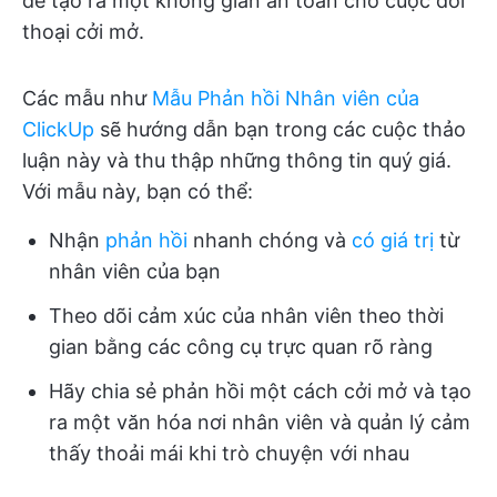
để tạo ra một không gian an toàn cho cuộc đối
thoại cởi mở.
Các mẫu như
Mẫu Phản hồi Nhân viên của
ClickUp
sẽ hướng dẫn bạn trong các cuộc thảo
luận này và thu thập những thông tin quý giá.
Với mẫu này, bạn có thể:
Nhận
phản hồi
nhanh chóng và
có giá trị
từ
nhân viên của bạn
Theo dõi cảm xúc của nhân viên theo thời
gian bằng các công cụ trực quan rõ ràng
Hãy chia sẻ phản hồi một cách cởi mở và tạo
ra một văn hóa nơi nhân viên và quản lý cảm
thấy thoải mái khi trò chuyện với nhau