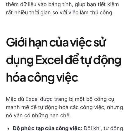
thêm dữ liệu vào bảng tính, giúp bạn tiết kiệm
rất nhiều thời gian so với việc làm thủ công.
Giới hạn của việc sử
dụng Excel để tự động
hóa công việc
Mặc dù Excel được trang bị một bộ công cụ
mạnh mẽ để tự động hóa các công việc, nhưng
nó vẫn có những hạn chế.
Độ phức tạp của công việc:
Đôi khi, tự động