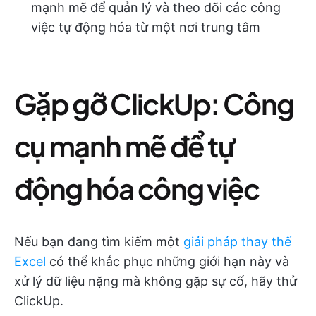
mạnh mẽ để quản lý và theo dõi các công
việc tự động hóa từ một nơi trung tâm
Gặp gỡ ClickUp: Công
cụ mạnh mẽ để tự
động hóa công việc
Nếu bạn đang tìm kiếm một
giải pháp thay thế
Excel
có thể khắc phục những giới hạn này và
xử lý dữ liệu nặng mà không gặp sự cố, hãy thử
ClickUp.