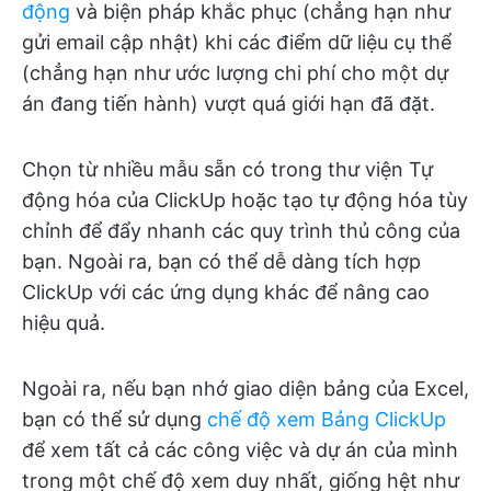
động
và biện pháp khắc phục (chẳng hạn như
gửi email cập nhật) khi các điểm dữ liệu cụ thể
(chẳng hạn như ước lượng chi phí cho một dự
án đang tiến hành) vượt quá giới hạn đã đặt.
Chọn từ nhiều mẫu sẵn có trong thư viện Tự
động hóa của ClickUp hoặc tạo tự động hóa tùy
chỉnh để đẩy nhanh các quy trình thủ công của
bạn. Ngoài ra, bạn có thể dễ dàng tích hợp
ClickUp với các ứng dụng khác để nâng cao
hiệu quả.
Ngoài ra, nếu bạn nhớ giao diện bảng của Excel,
bạn có thể sử dụng
chế độ xem Bảng ClickUp
để xem tất cả các công việc và dự án của mình
trong một chế độ xem duy nhất, giống hệt như