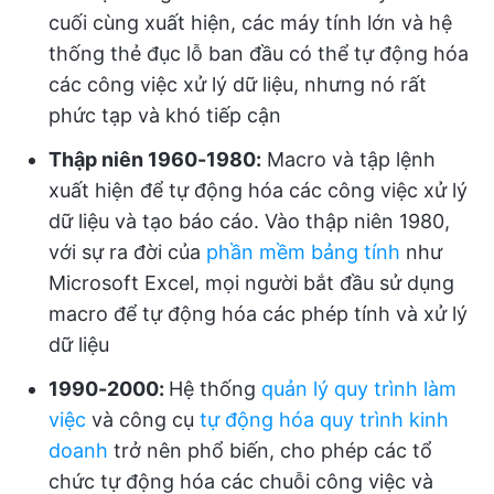
cuối cùng xuất hiện, các máy tính lớn và hệ
thống thẻ đục lỗ ban đầu có thể tự động hóa
các công việc xử lý dữ liệu, nhưng nó rất
phức tạp và khó tiếp cận
Thập niên 1960-1980:
Macro và tập lệnh
xuất hiện để tự động hóa các công việc xử lý
dữ liệu và tạo báo cáo. Vào thập niên 1980,
với sự ra đời của
phần mềm bảng tính
như
Microsoft Excel, mọi người bắt đầu sử dụng
macro để tự động hóa các phép tính và xử lý
dữ liệu
1990-2000:
Hệ thống
quản lý quy trình làm
việc
và công cụ
tự động hóa quy trình kinh
doanh
trở nên phổ biến, cho phép các tổ
chức tự động hóa các chuỗi công việc và