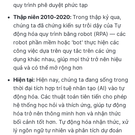
quy trình phê duyệt phức tạp
Thập niên 2010-2020:
Trong thập kỷ qua,
chúng ta đã chứng kiến sự trỗi dậy của Tự
động hóa quy trình bằng robot (RPA) — các
robot phần mềm hoặc 'bot' thực hiện các
công việc dựa trên quy tắc trên các ứng
dụng khác nhau, giúp mọi thứ trở nên hiệu
quả và có thể mở rộng hơn
Hiện tại:
Hiện nay, chúng ta đang sống trong
thời đại tích hợp trí tuệ nhân tạo (AI) vào tự
động hóa. Các thuật toán tiên tiến cho phép
hệ thống học hỏi và thích ứng, giúp tự động
hóa trở nên thông minh hơn và nhận thức
bối cảnh tốt hơn. Tự động hóa nhận thức, xử
lý ngôn ngữ tự nhiên và phân tích dự đoán