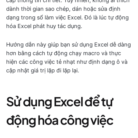
cấp thông tin chi tiết. Tuy nhiên, không ai thích
dành thời gian sao chép, dán hoặc sửa định
dạng trong sổ làm việc Excel. Đó là lúc tự động
hóa Excel phát huy tác dụng.
Hướng dẫn này giúp bạn sử dụng Excel dễ dàng
hơn bằng cách tự động chạy macro và thực
hiện các công việc tẻ nhạt như định dạng ô và
cập nhật giá trị lặp đi lặp lại.
Sử dụng Excel để tự
động hóa công việc