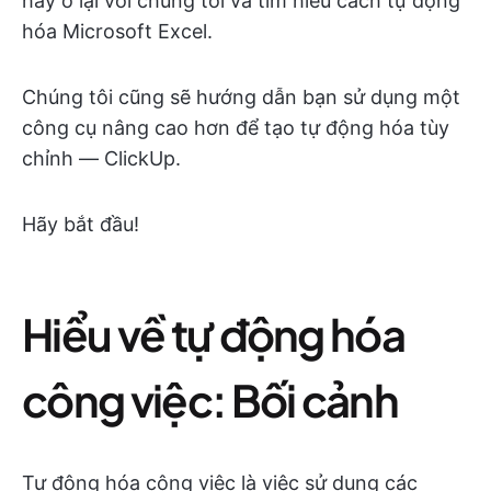
hãy ở lại với chúng tôi và tìm hiểu cách tự động
hóa Microsoft Excel.
Chúng tôi cũng sẽ hướng dẫn bạn sử dụng một
công cụ nâng cao hơn để tạo tự động hóa tùy
chỉnh — ClickUp.
Hãy bắt đầu!
Hiểu về tự động hóa
công việc: Bối cảnh
Tự động hóa công việc là việc sử dụng các