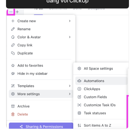
dàng với ClickUp