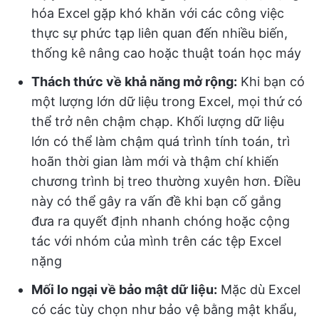
hóa Excel gặp khó khăn với các công việc
thực sự phức tạp liên quan đến nhiều biến,
thống kê nâng cao hoặc thuật toán học máy
Thách thức về khả năng mở rộng:
Khi bạn có
một lượng lớn dữ liệu trong Excel, mọi thứ có
thể trở nên chậm chạp. Khối lượng dữ liệu
lớn có thể làm chậm quá trình tính toán, trì
hoãn thời gian làm mới và thậm chí khiến
chương trình bị treo thường xuyên hơn. Điều
này có thể gây ra vấn đề khi bạn cố gắng
đưa ra quyết định nhanh chóng hoặc cộng
tác với nhóm của mình trên các tệp Excel
nặng
Mối lo ngại về bảo mật dữ liệu:
Mặc dù Excel
có các tùy chọn như bảo vệ bằng mật khẩu,