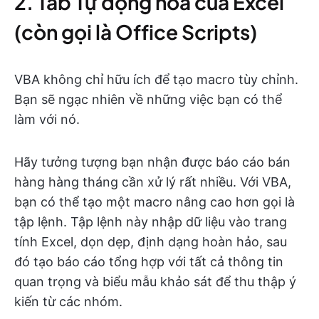
2. Tab Tự động hóa của Excel
(còn gọi là Office Scripts)
VBA không chỉ hữu ích để tạo macro tùy chỉnh.
Bạn sẽ ngạc nhiên về những việc bạn có thể
làm với nó.
Hãy tưởng tượng bạn nhận được báo cáo bán
hàng hàng tháng cần xử lý rất nhiều. Với VBA,
bạn có thể tạo một macro nâng cao hơn gọi là
tập lệnh. Tập lệnh này nhập dữ liệu vào trang
tính Excel, dọn dẹp, định dạng hoàn hảo, sau
đó tạo báo cáo tổng hợp với tất cả thông tin
quan trọng và biểu mẫu khảo sát để thu thập ý
kiến từ các nhóm.