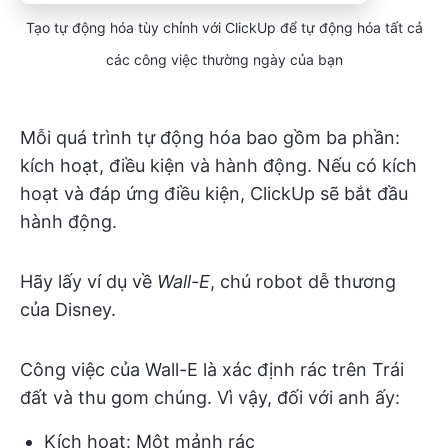
Tạo tự động hóa tùy chỉnh với ClickUp để tự động hóa tất cả
các công việc thường ngày của bạn
Mỗi quá trình tự động hóa bao gồm ba phần:
kích hoạt, điều kiện và hành động. Nếu có kích
hoạt và đáp ứng điều kiện, ClickUp sẽ bắt đầu
hành động.
Hãy lấy ví dụ về
Wall-E
, chú robot dễ thương
của Disney.
Công việc của Wall-E là xác định rác trên Trái
đất và thu gom chúng. Vì vậy, đối với anh ấy:
Kích hoạt: Một mảnh rác