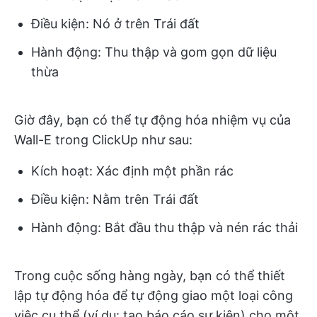
Điều kiện: Nó ở trên Trái đất
Hành động: Thu thập và gom gọn dữ liệu
thừa
Giờ đây, bạn có thể tự động hóa nhiệm vụ của
Wall-E trong ClickUp như sau:
Kích hoạt: Xác định một phần rác
Điều kiện: Nằm trên Trái đất
Hành động: Bắt đầu thu thập và nén rác thải
Trong cuộc sống hàng ngày, bạn có thể thiết
lập tự động hóa để tự động giao một loại công
việc cụ thể (ví dụ: tạo báo cáo sự kiện) cho một