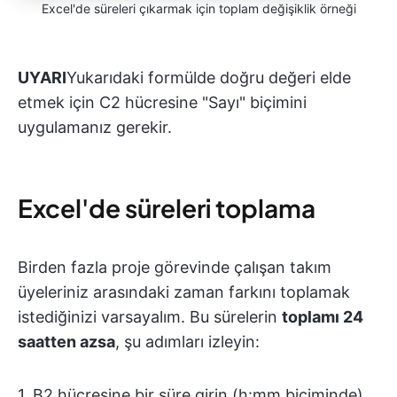
Excel'de süreleri çıkarmak için toplam değişiklik örneği
UYARI
Yukarıdaki formülde doğru değeri elde
etmek için C2 hücresine "Sayı" biçimini
uygulamanız gerekir.
Excel'de süreleri toplama
Birden fazla proje görevinde çalışan takım
üyeleriniz arasındaki zaman farkını toplamak
istediğinizi varsayalım. Bu sürelerin
toplamı 24
saatten azsa
, şu adımları izleyin:
1. B2 hücresine bir süre girin (h:mm biçiminde)