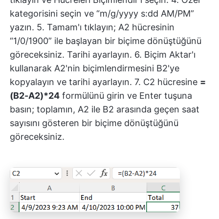
kategorisini seçin ve “m/g/yyyy s:dd AM/PM”
yazın. 5. Tamam'ı tıklayın; A2 hücresinin
“1/0/1900” ile başlayan bir biçime dönüştüğünü
göreceksiniz. Tarihi ayarlayın. 6. Biçim Aktar'ı
kullanarak A2'nin biçimlendirmesini B2'ye
kopyalayın ve tarihi ayarlayın. 7. C2 hücresine
=
(B2-A2)*24
formülünü girin ve Enter tuşuna
basın; toplamın, A2 ile B2 arasında geçen saat
sayısını gösteren bir biçime dönüştüğünü
göreceksiniz.