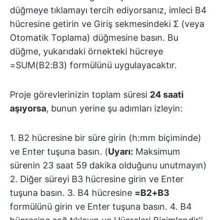
düğmeye tıklamayı tercih ediyorsanız, imleci B4
hücresine getirin ve Giriş sekmesindeki Σ (veya
Otomatik Toplama) düğmesine basın. Bu
düğme, yukarıdaki örnekteki hücreye
=SUM(B2:B3) formülünü uygulayacaktır.
Proje görevlerinizin toplam süresi
24 saati
aşıyorsa
, bunun yerine şu adımları izleyin:
1. B2 hücresine bir süre girin (h:mm biçiminde)
ve Enter tuşuna basın. (
Uyarı:
Maksimum
sürenin 23 saat 59 dakika olduğunu unutmayın)
2. Diğer süreyi B3 hücresine girin ve Enter
tuşuna basın. 3. B4 hücresine
=B2+B3
formülünü girin ve Enter tuşuna basın. 4. B4