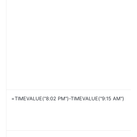
=TIMEVALUE("8:02 PM")-TIMEVALUE("9:15 AM")