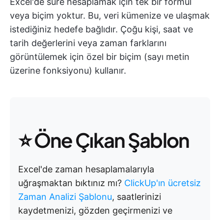
Excel'de süre hesaplamak için tek bir formül
veya biçim yoktur. Bu, veri kümenize ve ulaşmak
istediğiniz hedefe bağlıdır. Çoğu kişi, saat ve
tarih değerlerini veya zaman farklarını
görüntülemek için özel bir biçim (sayı metin
üzerine fonksiyonu) kullanır.
⭐ Öne Çıkan Şablon
Excel'de zaman hesaplamalarıyla
uğraşmaktan bıktınız mı?
ClickUp'ın ücretsiz
Zaman Analizi Şablonu
, saatlerinizi
kaydetmenizi, gözden geçirmenizi ve