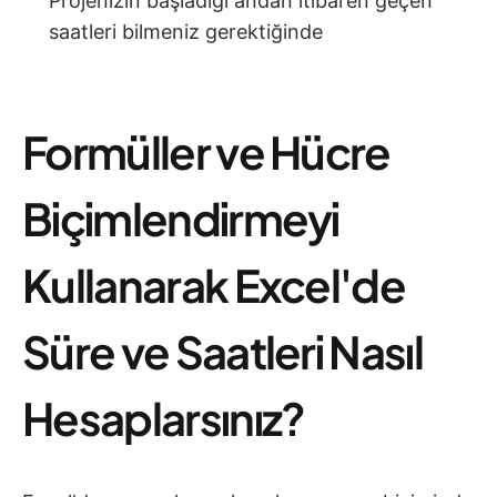
Projenizin başladığı andan itibaren geçen
saatleri bilmeniz gerektiğinde
Formüller ve Hücre
Biçimlendirmeyi
Kullanarak Excel'de
Süre ve Saatleri Nasıl
Hesaplarsınız?