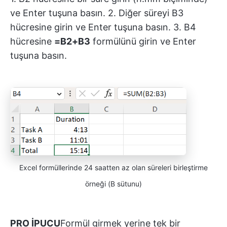
ve Enter tuşuna basın. 2. Diğer süreyi B3
hücresine girin ve Enter tuşuna basın. 3. B4
hücresine
=B2+B3
formülünü girin ve Enter
tuşuna basın.
Excel formüllerinde 24 saatten az olan süreleri birleştirme
örneği (B sütunu)
PRO İPUCU
Formül girmek yerine tek bir