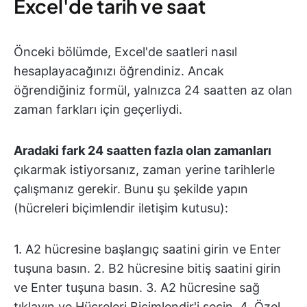
Excel'de tarih ve saat
Önceki bölümde, Excel'de saatleri nasıl
hesaplayacağınızı öğrendiniz. Ancak
öğrendiğiniz formül, yalnızca 24 saatten az olan
zaman farkları için geçerliydi.
Aradaki fark 24 saatten fazla olan zamanları
çıkarmak istiyorsanız, zaman yerine tarihlerle
çalışmanız gerekir. Bunu şu şekilde yapın
(hücreleri biçimlendir iletişim kutusu):
1. A2 hücresine başlangıç saatini girin ve Enter
tuşuna basın. 2. B2 hücresine bitiş saatini girin
ve Enter tuşuna basın. 3. A2 hücresine sağ
tıklayın ve Hücreleri Biçimlendir'i seçin. 4. Özel