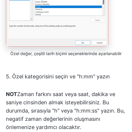
Özel değer, çeşitli tarih biçimi seçeneklerinde ayarlanabilir
5. Özel kategorisini seçin ve "h:mm" yazın
NOT
Zaman farkını saat veya saat, dakika ve
saniye cinsinden almak isteyebilirsiniz. Bu
durumda, sırasıyla "h" veya "h:mm:ss" yazın. Bu,
negatif zaman değerlerinin oluşmasını
önlemenize yardımcı olacaktır.