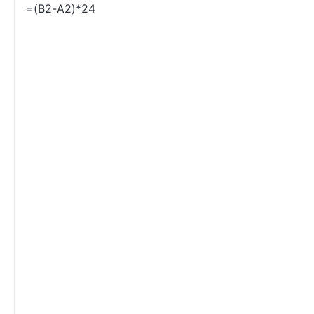
=(B2-A2)*24