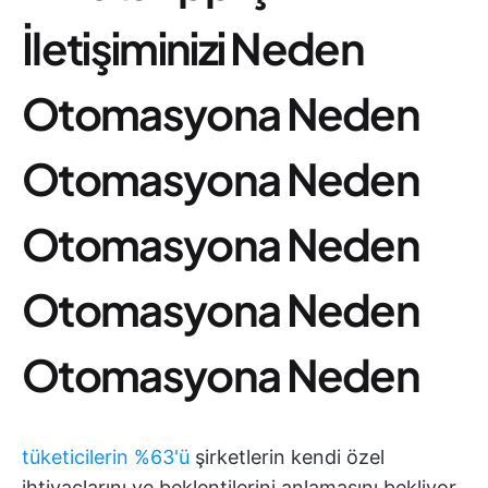
İletişiminizi Neden
Otomasyona Neden
Otomasyona Neden
Otomasyona Neden
Otomasyona Neden
Otomasyona Neden
tüketicilerin %63'ü
şirketlerin kendi özel
ihtiyaçlarını ve beklentilerini anlamasını bekliyor.