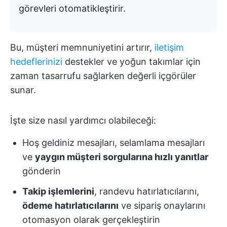
görevleri otomatikleştirir.
Bu, müşteri memnuniyetini artırır,
iletişim
hedeflerinizi
destekler ve yoğun takımlar için
zaman tasarrufu sağlarken değerli içgörüler
sunar.
İşte size nasıl yardımcı olabileceği:
Hoş geldiniz mesajları, selamlama mesajları
ve
yaygın müşteri sorgularına hızlı yanıtlar
gönderin
Takip işlemlerini
, randevu hatırlatıcılarını,
ödeme hatırlatıcılarını
ve sipariş onaylarını
otomasyon olarak gerçekleştirin