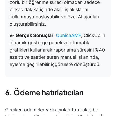
zorlu bir öğrenme süreci olmadan sadece
birkaç dakika içinde akıllı iş akışlarını
kullanmaya başlayabilir ve özel AI ajanları
oluşturabilirsiniz.
💫
Gerçek Sonuçlar:
QubicaAMF
, ClickUp'ın
dinamik gösterge paneli ve otomatik
grafikleri kullanarak raporlama süresini %40
azalttı ve saatler süren manuel işi anında,
eyleme geçirilebilir içgörülere dönüştürdü.
6. Ödeme hatırlatıcıları
Geciken ödemeler ve kaçırılan faturalar, bir