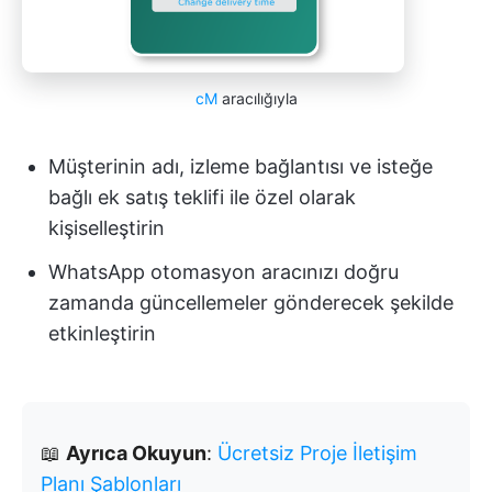
cM
aracılığıyla
Müşterinin adı, izleme bağlantısı ve isteğe
bağlı ek satış teklifi ile özel olarak
kişiselleştirin
WhatsApp otomasyon aracınızı doğru
zamanda güncellemeler gönderecek şekilde
etkinleştirin
📖
Ayrıca Okuyun
:
Ücretsiz Proje İletişim
Planı Şablonları