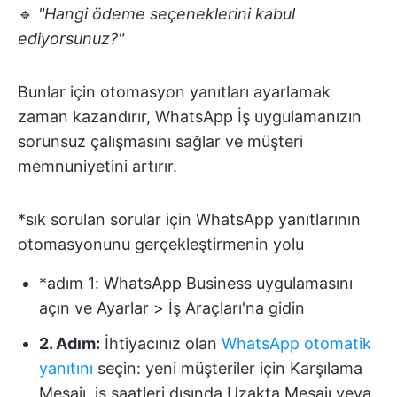
🔹
"Hangi ödeme seçeneklerini kabul
ediyorsunuz?"
Bunlar için otomasyon yanıtları ayarlamak
zaman kazandırır, WhatsApp İş uygulamanızın
sorunsuz çalışmasını sağlar ve müşteri
memnuniyetini artırır.
*sık sorulan sorular için WhatsApp yanıtlarının
otomasyonunu gerçekleştirmenin yolu
*adım 1: WhatsApp Business uygulamasını
açın ve Ayarlar > İş Araçları'na gidin
2. Adım:
İhtiyacınız olan
WhatsApp otomatik
yanıtını
seçin: yeni müşteriler için Karşılama
Mesajı, iş saatleri dışında Uzakta Mesajı veya