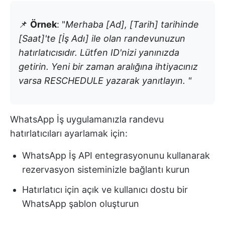
📌
Örnek
: "
Merhaba [Ad], [Tarih] tarihinde
[Saat]'te [İş Adı] ile olan randevunuzun
hatırlatıcısıdır. Lütfen ID'nizi yanınızda
getirin. Yeni bir zaman aralığına ihtiyacınız
varsa RESCHEDULE yazarak yanıtlayın. "
WhatsApp İş uygulamanızla randevu
hatırlatıcıları ayarlamak için:
WhatsApp İş API entegrasyonunu kullanarak
rezervasyon sisteminizle bağlantı kurun
Hatırlatıcı için açık ve kullanıcı dostu bir
WhatsApp şablon oluşturun