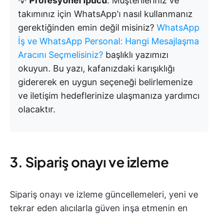
💡
Profesyonel İpucu
: Müşterileriniz ve
takımınız için WhatsApp'ı nasıl kullanmanız
gerektiğinden emin değil misiniz?
WhatsApp
İş ve WhatsApp Personal: Hangi Mesajlaşma
Aracını Seçmelisiniz?
başlıklı yazımızı
okuyun. Bu yazı, kafanızdaki karışıklığı
gidererek en uygun seçeneği belirlemenize
ve iletişim hedeflerinize ulaşmanıza yardımcı
olacaktır.
3. Sipariş onayı ve izleme
Sipariş onayı ve izleme güncellemeleri, yeni ve
tekrar eden alıcılarla güven inşa etmenin en