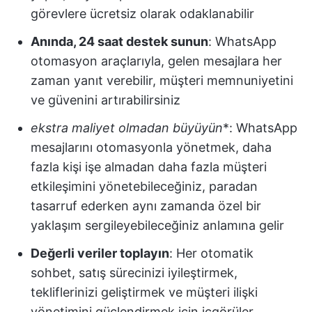
görevlere ücretsiz olarak odaklanabilir
Anında, 24 saat destek sunun
: WhatsApp
otomasyon araçlarıyla, gelen mesajlara her
zaman yanıt verebilir, müşteri memnuniyetini
ve güvenini artırabilirsiniz
ekstra maliyet olmadan büyüyün
*: WhatsApp
mesajlarını otomasyonla yönetmek, daha
fazla kişi işe almadan daha fazla müşteri
etkileşimini yönetebileceğiniz, paradan
tasarruf ederken aynı zamanda özel bir
yaklaşım sergileyebileceğiniz anlamına gelir
Değerli veriler toplayın
: Her otomatik
sohbet, satış sürecinizi iyileştirmek,
tekliflerinizi geliştirmek ve müşteri ilişki
yönetimini güçlendirmek için içgörüler