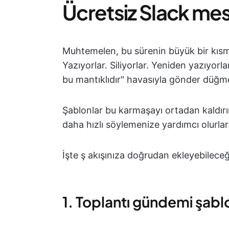
Ücretsiz Slack mes
Muhtemelen, bu sürenin büyük bir kısmı
Yazıyorlar. Siliyorlar. Yeniden yazıyorl
bu mantıklıdır" havasıyla gönder düğme
Şablonlar bu karmaşayı ortadan kaldırır
daha hızlı söylemenize yardımcı olurlar
İşte ş akışınıza doğrudan ekleyebileceğ
1. Toplantı gündemi şabl