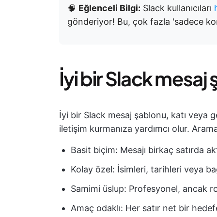
🧠
Eğlenceli Bilgi:
Slack kullanıcıları
gönderiyor! Bu, çok fazla 'sadece ko
İyi bir Slack mesaj
İyi bir Slack mesaj şablonu, katı veya 
iletişim kurmanıza yardımcı olur. Arama
Basit biçim: Mesajı birkaç satırda ak
Kolay özel: İsimleri, tarihleri veya ba
Samimi üslup: Profesyonel, ancak ro
Amaç odaklı: Her satır net bir hedefe