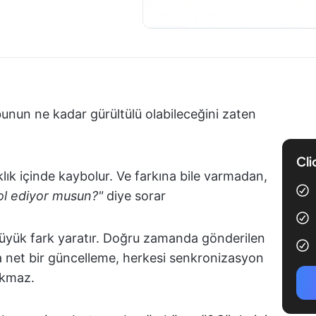
unun ne kadar gürültülü olabileceğini zaten
Cli
lık içinde kaybolur. Ve farkına bile varmadan,
ol ediyor musun?"
diye sorar
 büyük fark yaratır. Doğru zamanda gönderilen
veya net bir güncelleme, herkesi senkronizasyon
rakmaz.