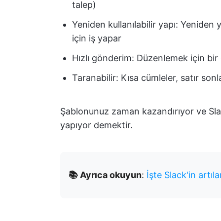
talep)
Yeniden kullanılabilir yapı: Yenide
için iş yapar
Hızlı gönderim: Düzenlemek için bi
Taranabilir: Kısa cümleler, satır son
Şablonunuz zaman kazandırıyor ve Slack
yapıyor demektir.
📚 Ayrıca okuyun
:
İşte Slack'in artıla