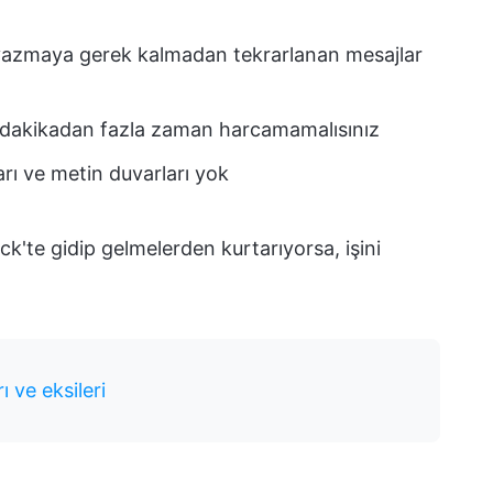
n yazmaya gerek kalmadan tekrarlanan mesajlar
r dakikadan fazla zaman harcamamalısınız
ları ve metin duvarları yok
'te gidip gelmelerden kurtarıyorsa, işini
rı ve eksileri