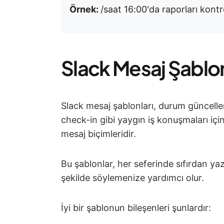
Örnek:
/saat 16:00'da raporları kontr
Slack Mesaj Şablon
Slack mesaj şablonları, durum güncelleme
check-in gibi yaygın iş konuşmaları iç
mesaj biçimleridir.
Bu şablonlar, her seferinde sıfırdan 
şekilde söylemenize yardımcı olur.
İyi bir şablonun bileşenleri şunlardır: