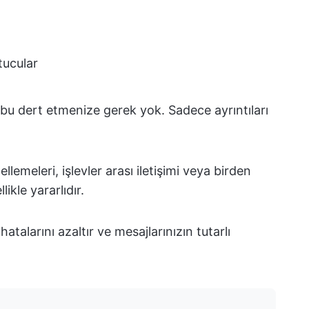
utucular
bu dert etmenize gerek yok. Sadece ayrıntıları
lemeleri, işlevler arası iletişimi veya birden
ikle yararlıdır.
atalarını azaltır ve mesajlarınızın tutarlı