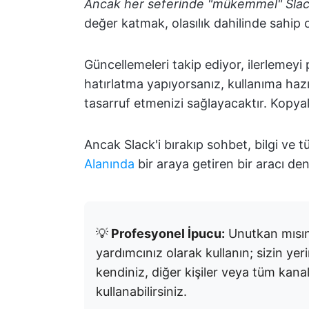
Ancak her seferinde "mükemmel" Sla
değer katmak, olasılık dahilinde sahip 
Güncellemeleri takip ediyor, ilerlemeyi
hatırlatma yapıyorsanız, kullanıma haz
tasarruf etmenizi sağlayacaktır. Kopya
Ancak Slack'i bırakıp sohbet, bilgi ve tü
Alanında
bir araya getiren bir aracı de
💡
Profesyonel İpucu:
Unutkan mısın
yardımcınız olarak kullanın; sizin ye
kendiniz, diğer kişiler veya tüm kanall
kullanabilirsiniz.