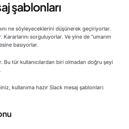
aj şablonları
nı ne söyleyeceklerini düşünerek geçiriyorlar.
ar. Kararlarını sorguluyorlar. Ve yine de "umarım
sine basıyorlar.
. Bu tür kullanıcılardan biri olmadan doğru şeyi
.
iniz, kullanıma hazır Slack mesaj şablonları:
onu