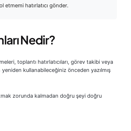
ol etmemi hatırlatıcı gönder.
ları Nedir?
leri, toplantı hatırlatıcıları, görev takibi veya
in yeniden kullanabileceğiniz önceden yazılmış
yazmak zorunda kalmadan doğru şeyi doğru