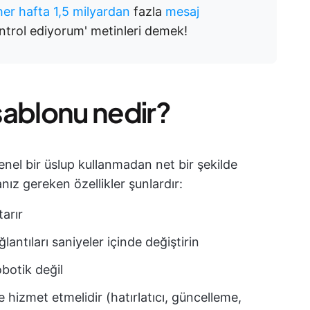
her hafta 1,5 milyardan
fazla
mesaj
ntrol ediyorum' metinleri demek!
 şablonu nedir?
genel bir üslup kullanmadan net bir şekilde
nız gereken özellikler şunlardır:
tarır
ğlantıları saniyeler içinde değiştirin
botik değil
 hizmet etmelidir (hatırlatıcı, güncelleme,