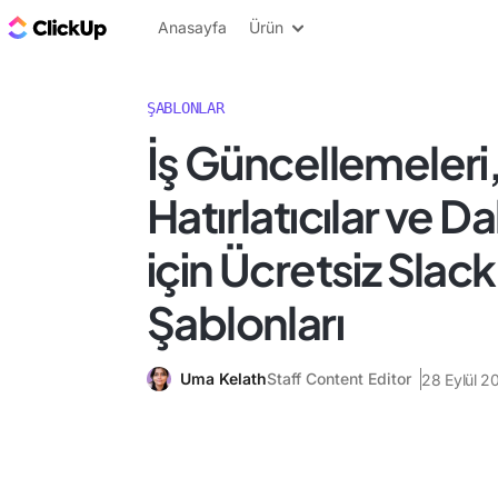
ClickUp Blog
Anasayfa
Ürün
ŞABLONLAR
İş Güncellemeleri
Hatırlatıcılar ve D
için Ücretsiz Slac
Şablonları
Uma Kelath
Staff Content Editor
28 Eylül 2