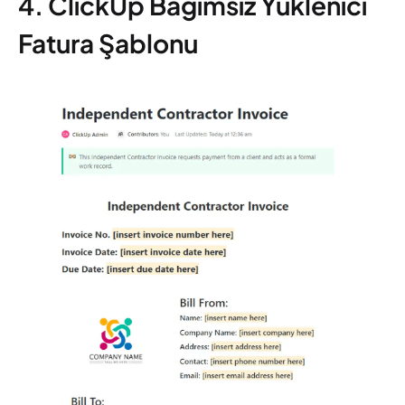
4. ClickUp Bağımsız Yüklenici
Fatura Şablonu