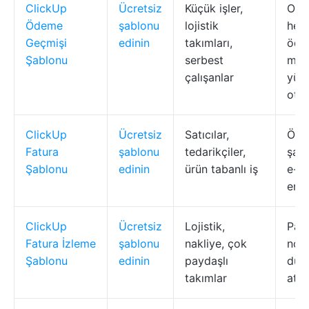
ClickUp
Ücretsiz
Küçük işler,
Oto
Ödeme
şablonu
lojistik
hesa
Geçmişi
edinin
takımları,
öde
Şablonu
serbest
mak
çalışanlar
yükl
oto
ClickUp
Ücretsiz
Satıcılar,
Öze
Fatura
şablonu
tedarikçiler,
şartl
Şablonu
edinin
ürün tabanlı iş
e-p
ent
ClickUp
Ücretsiz
Lojistik,
Pan
Fatura İzleme
şablonu
nakliye, çok
notl
Şablonu
edinin
paydaşlı
duru
takımlar
ata