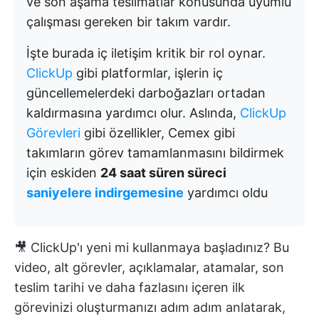
ve son aşama teslimatlar konusunda uyumlu
çalışması gereken bir takım vardır.
İşte burada iç iletişim kritik bir rol oynar.
ClickUp
gibi platformlar, işlerin iç
güncellemelerdeki darboğazları ortadan
kaldırmasına yardımcı olur. Aslında,
ClickUp
Görevleri
gibi özellikler, Cemex gibi
takımların görev tamamlanmasını bildirmek
için eskiden
24 saat süren süreci
saniyelere indirgemesine
yardımcı oldu
🎥 ClickUp'ı yeni mi kullanmaya başladınız? Bu
video, alt görevler, açıklamalar, atamalar, son
teslim tarihi ve daha fazlasını içeren ilk
görevinizi oluşturmanızı adım adım anlatarak,