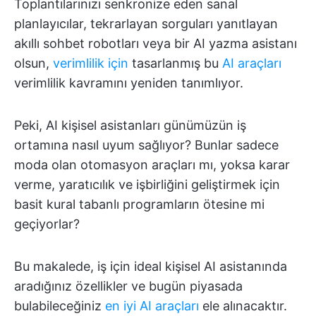
Toplantılarınızı senkronize eden sanal
planlayıcılar, tekrarlayan sorguları yanıtlayan
akıllı sohbet robotları veya bir AI yazma asistanı
olsun,
verimlilik için
tasarlanmış bu
AI araçları
verimlilik kavramını yeniden tanımlıyor.
Peki, AI kişisel asistanları günümüzün iş
ortamına nasıl uyum sağlıyor? Bunlar sadece
moda olan otomasyon araçları mı, yoksa karar
verme, yaratıcılık ve işbirliğini geliştirmek için
basit kural tabanlı programların ötesine mi
geçiyorlar?
Bu makalede, iş için ideal kişisel AI asistanında
aradığınız özellikler ve bugün piyasada
bulabileceğiniz
en iyi AI araçları
ele alınacaktır.