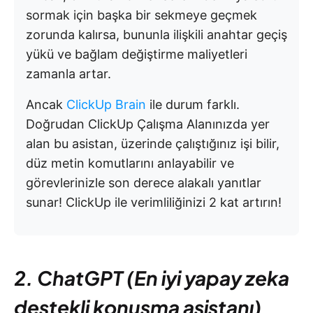
sormak için başka bir sekmeye geçmek
zorunda kalırsa, bununla ilişkili anahtar geçiş
yükü ve bağlam değiştirme maliyetleri
zamanla artar.
Ancak
ClickUp Brain
ile durum farklı.
Doğrudan ClickUp Çalışma Alanınızda yer
alan bu asistan, üzerinde çalıştığınız işi bilir,
düz metin komutlarını anlayabilir ve
görevlerinizle son derece alakalı yanıtlar
sunar! ClickUp ile verimliliğinizi 2 kat artırın!
2. ChatGPT (En iyi yapay zeka
destekli konuşma asistanı)