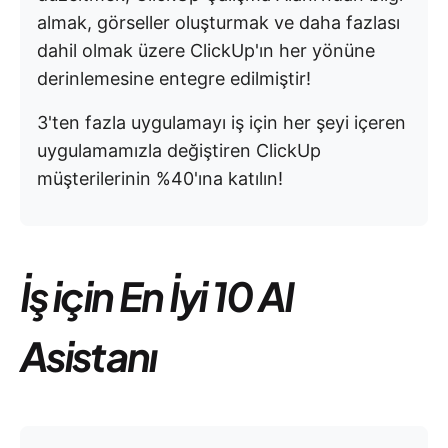
almak, görseller oluşturmak ve daha fazlası
dahil olmak üzere ClickUp'ın her yönüne
derinlemesine entegre edilmiştir!
3'ten fazla uygulamayı iş için her şeyi içeren
uygulamamızla değiştiren ClickUp
müşterilerinin %40'ına katılın!
İş için En İyi 10 AI
Asistanı