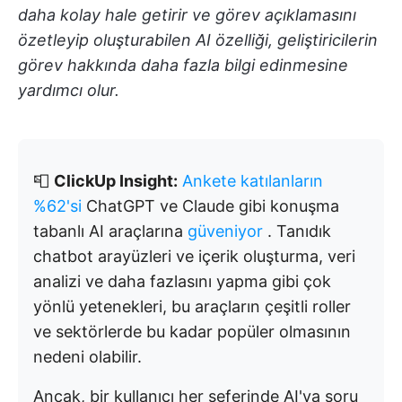
daha kolay hale getirir ve görev açıklamasını
özetleyip oluşturabilen AI özelliği, geliştiricilerin
görev hakkında daha fazla bilgi edinmesine
yardımcı olur.
📮
ClickUp Insight:
Ankete katılanların
%62'si
ChatGPT ve Claude gibi konuşma
tabanlı AI araçlarına
güveniyor
. Tanıdık
chatbot arayüzleri ve içerik oluşturma, veri
analizi ve daha fazlasını yapma gibi çok
yönlü yetenekleri, bu araçların çeşitli roller
ve sektörlerde bu kadar popüler olmasının
nedeni olabilir.
Ancak, bir kullanıcı her seferinde AI'ya soru