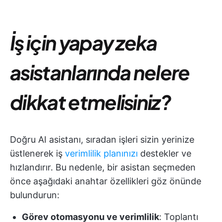
İş için yapay zeka
asistanlarında nelere
dikkat etmelisiniz?
Doğru AI asistanı, sıradan işleri sizin yerinize
üstlenerek iş
verimlilik planınızı
destekler ve
hızlandırır. Bu nedenle, bir asistan seçmeden
önce aşağıdaki anahtar özellikleri göz önünde
bulundurun:
Görev otomasyonu ve verimlilik
: Toplantı