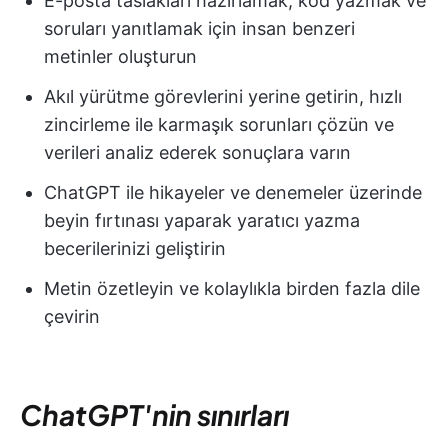
E-posta taslakları hazırlamak, kod yazmak ve
soruları yanıtlamak için insan benzeri
metinler oluşturun
Akıl yürütme görevlerini yerine getirin, hızlı
zincirleme ile karmaşık sorunları çözün ve
verileri analiz ederek sonuçlara varın
ChatGPT ile hikayeler ve denemeler üzerinde
beyin fırtınası yaparak yaratıcı yazma
becerilerinizi geliştirin
Metin özetleyin ve kolaylıkla birden fazla dile
çevirin
ChatGPT'nin sınırları