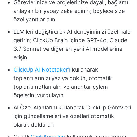
Görevlerinize ve projelerinize dayalı, bağlamı
anlayan bir yapay zeka edinin; böylece size
özel yanıtlar alın
LLM'leri değiştirerek AI deneyiminizi özel hale
getirin; ClickUp Brain içinde GPT-4o, Claude
3.7 Sonnet ve diğer en yeni AI modellerine
erişin
ClickUp AI Notetaker'ı
kullanarak
toplantılarınızı yazıya dökün, otomatik
toplantı notları alın ve anahtar eylem
ögelerini vurgulayın
AI Özel Alanlarını kullanarak ClickUp Görevleri
için güncellemeleri ve özetleri otomatik
olarak doldurun
Çeşitli
ClickApps'leri
kullanarak kişisel görev