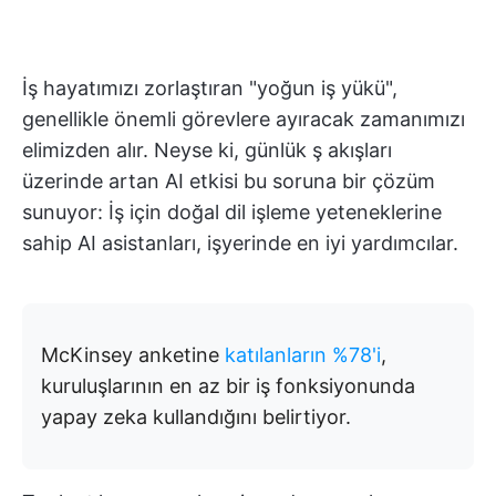
İş hayatımızı zorlaştıran "yoğun iş yükü",
genellikle önemli görevlere ayıracak zamanımızı
elimizden alır. Neyse ki, günlük ş akışları
üzerinde artan AI etkisi bu soruna bir çözüm
sunuyor: İş için doğal dil işleme yeteneklerine
sahip AI asistanları, işyerinde en iyi yardımcılar.
McKinsey anketine
katılanların %78'i
,
kuruluşlarının en az bir iş fonksiyonunda
yapay zeka kullandığını belirtiyor.