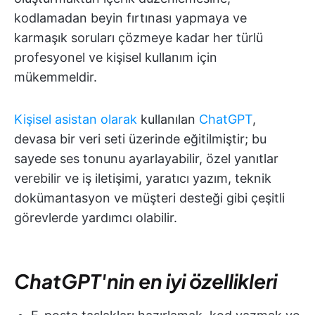
kodlamadan beyin fırtınası yapmaya ve
karmaşık soruları çözmeye kadar her türlü
profesyonel ve kişisel kullanım için
mükemmeldir.
Kişisel asistan olarak
kullanılan
ChatGPT
,
devasa bir veri seti üzerinde eğitilmiştir; bu
sayede ses tonunu ayarlayabilir, özel yanıtlar
verebilir ve iş iletişimi, yaratıcı yazım, teknik
dokümantasyon ve müşteri desteği gibi çeşitli
görevlerde yardımcı olabilir.
ChatGPT'nin en iyi özellikleri