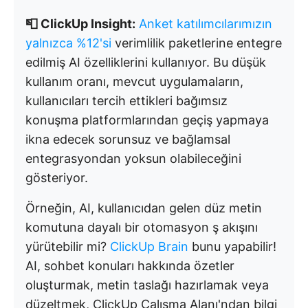
📮 ClickUp Insight:
Anket katılımcılarımızın
yalnızca %12'si
verimlilik paketlerine entegre
edilmiş AI özelliklerini kullanıyor. Bu düşük
kullanım oranı, mevcut uygulamaların,
kullanıcıları tercih ettikleri bağımsız
konuşma platformlarından geçiş yapmaya
ikna edecek sorunsuz ve bağlamsal
entegrasyondan yoksun olabileceğini
gösteriyor.
Örneğin, AI, kullanıcıdan gelen düz metin
komutuna dayalı bir otomasyon ş akışını
yürütebilir mi?
ClickUp Brain
bunu yapabilir!
AI, sohbet konuları hakkında özetler
oluşturmak, metin taslağı hazırlamak veya
düzeltmek, ClickUp Çalışma Alanı'ndan bilgi