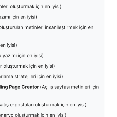
eri oluşturmak için en iyisi)
ımı için en iyisi)
oluşturulan metinleri insanileştirmek için en
en iyisi)
yazımı için en iyisi)
ler oluşturmak için en iyisi)
rlama stratejileri için en iyisi)
ding Page Creator
(Açılış sayfası metinleri için
 satış e-postaları oluşturmak için en iyisi)
naryo oluşturmak için en iyisi)