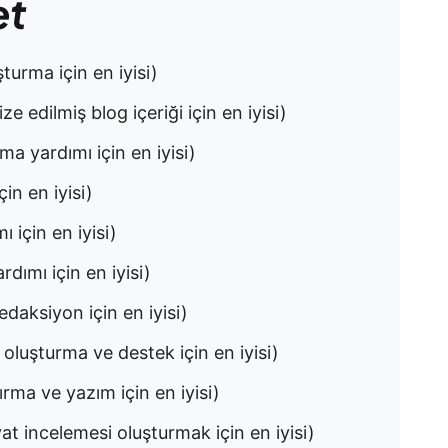
et
şturma için en iyisi)
e edilmiş blog içeriği için en iyisi)
ma yardımı için en iyisi)
in en iyisi)
 için en iyisi)
dımı için en iyisi)
daksiyon için en iyisi)
 oluşturma ve destek için en iyisi)
rma ve yazım için en iyisi)
at incelemesi oluşturmak için en iyisi)