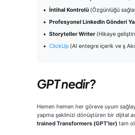
İntihal Kontrolü
(Özgünlüğü sağlam
Profesyonel LinkedIn Gönderi Ya
Storyteller Writer
(Hikaye geliştir
ClickUp
(AI entegre içerik ve ş Akı
GPT nedir?
Hemen hemen her göreve uyum sağlayan
yapma şeklinizi dönüştüren bir dijital 
trained Transformers (GPT'ler)
tam ol