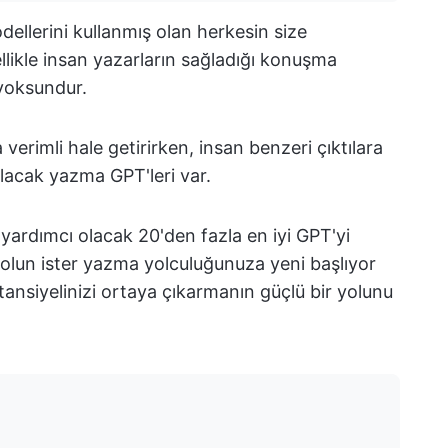
llerini kullanmış olan herkesin size
ellikle insan yazarların sağladığı konuşma
yoksundur.
erimli hale getirirken, insan benzeri çıktılara
lacak yazma GPT'leri var.
ze yardımcı olacak 20'den fazla en iyi GPT'yi
 olun ister yazma yolculuğunuza yeni başlıyor
nsiyelinizi ortaya çıkarmanın güçlü bir yolunu