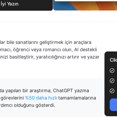
İyi Yazın
ar bile sanatlarını geliştirmek için araçlara
lamacı, öğrenci veya romancı olun, AI destekli
 basitleştirir, yaratıcılığınızı artırır ve yazar
Cli
a yapılan bir araştırma, ChatGPT yazma
 görevlerini
%50 daha hızlı
tamamlamalarına
yardımcı olduğunu gösterdi.