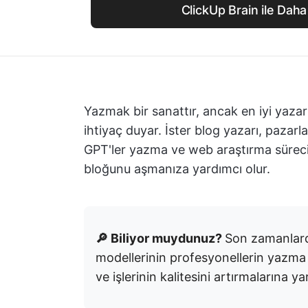
ClickUp Brain ile Daha 
Yazmak bir sanattır, ancak en iyi yazarl
ihtiyaç duyar. İster blog yazarı, pazar
GPT'ler yazma ve web araştırma sürecinizi
bloğunu aşmanıza yardımcı olur.
🔎 Biliyor muydunuz?
Son zamanlard
modellerinin profesyonellerin yazma
ve işlerinin kalitesini artırmalarına 