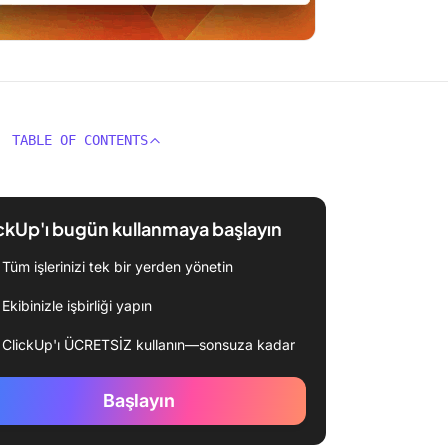
TABLE OF CONTENTS
ckUp'ı bugün kullanmaya başlayın
Tüm işlerinizi tek bir yerden yönetin
Ekibinizle işbirliği yapın
ClickUp'ı ÜCRETSİZ kullanın—sonsuza kadar
Başlayın