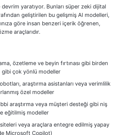
 devrim yaratıyor. Bunları süper zeki dijital
afından geliştirilen bu gelişmiş AI modelleri,
arınıza göre insan benzeri içerik öğrenen,
zme araçlarıdır.
a, özetleme ve beyin fırtınası gibi birden
 gibi çok yönlü modeller
otları, araştırma asistanları veya verimlilik
asarlanmış özel modeller
ıbbi araştırma veya müşteri desteği gibi niş
e eğitilmiş modeller
iteleri veya araçlara entegre edilmiş yapay
nde Microsoft Copilot)