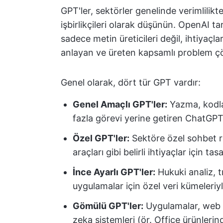
GPT'ler, sektörler genelinde verimlilikte
işbirlikçileri olarak düşünün. OpenAI tar
sadece metin üreticileri değil, ihtiyaçl
anlayan ve üreten kapsamlı problem çö
Genel olarak, dört tür GPT vardır:
Genel Amaçlı GPT'ler:
Yazma, kodlam
fazla görevi yerine getiren ChatGPT
Özel GPT'ler:
Sektöre özel sohbet rob
araçları gibi belirli ihtiyaçlar için t
İnce Ayarlı GPT'ler:
Hukuki analiz, t
uygulamalar için özel veri kümeleriyl
Gömülü GPT'ler:
Uygulamalar, web s
zeka sistemleri (ör. Office ürünleri