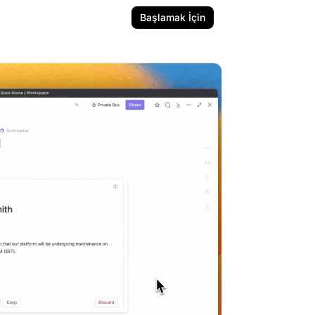
Başlamak İçin