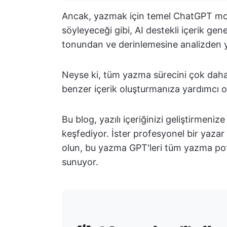
Ancak, yazmak için temel ChatGPT mode
söyleyeceği gibi, AI destekli içerik gen
tonundan ve derinlemesine analizden 
Neyse ki, tüm yazma sürecini çok daha v
benzer içerik oluşturmanıza yardımcı o
Bu blog, yazılı içeriğinizi geliştirmeni
keşfediyor. İster profesyonel bir yazar
olun, bu yazma GPT'leri tüm yazma pota
sunuyor.