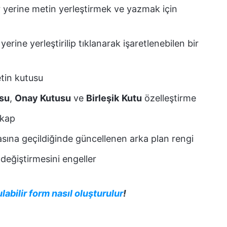
r yerine metin yerleştirmek ve yazmak için
erine yerleştirilip tıklanarak işaretlenebilen bir
etin kutusu
su
,
Onay Kutusu
ve
Birleşik
Kutu
özelleştirme
 kap
masına geçildiğinde güncellenen arka plan rengi
değiştirmesini engeller
bilir form nasıl oluşturulur
!