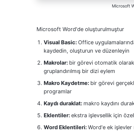
Microsoft W
Microsoft Word'de oluşturulmuştur
Visual Basic:
Office uygulamaların
kaydedin, oluşturun ve düzenleyin
Makrolar:
bir görevi otomatik olarak
gruplandırılmış bir dizi eylem
Makro Kaydetme:
bir görevi gerçek
programlar
Kaydı duraklat:
makro kaydını durak
Eklentiler:
ekstra işlevsellik için öz
Word Eklentileri:
Word'e ek işlevler