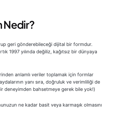
m Nedir?
rup geri gönderebileceği dijital bir formdur.
rtık 1997 yılında değiliz, kağıtsız bir dünyaya
rinden anlamlı veriler toplamak için formlar
faydalarının yanı sıra, doğruluk ve verimliliği de
stu bir deneyimden bahsetmeye gerek bile yok!)
rmunuzun ne kadar basit veya karmaşık olmasını