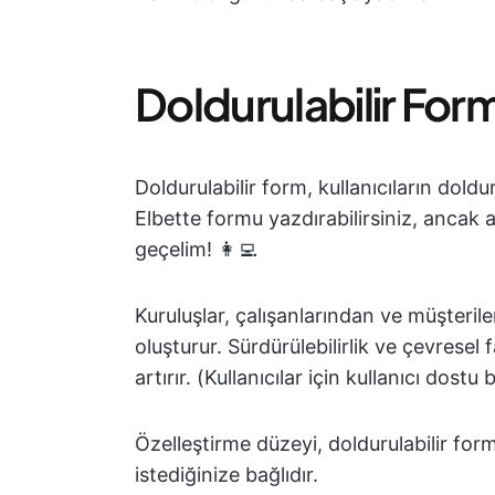
Doldurulabilir For
Doldurulabilir form, kullanıcıların doldu
Elbette formu yazdırabilirsiniz, ancak a
geçelim! 👩‍💻
Kuruluşlar, çalışanlarından ve müşterile
oluşturur. Sürdürülebilirlik ve çevresel 
artırır. (Kullanıcılar için kullanıcı do
Özelleştirme düzeyi, doldurulabilir fo
istediğinize bağlıdır.