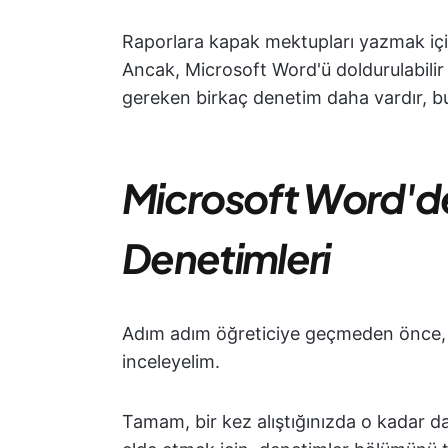
Raporlara kapak mektupları yazmak için
Ancak, Microsoft Word'ü doldurulabilir
gereken birkaç denetim daha vardır, bu
Microsoft Word'dek
Denetimleri
Adım adım öğreticiye geçmeden önce, bu
inceleyelim.
Tamam, bir kez alıştığınızda o kadar da