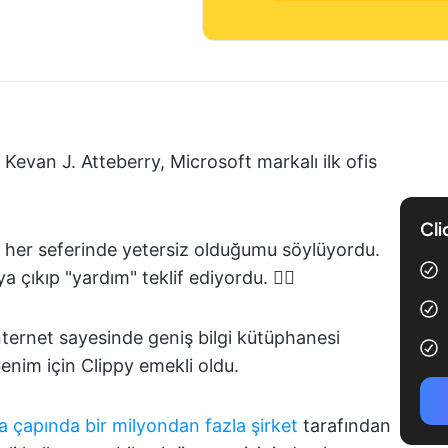
 Kevan J. Atteberry, Microsoft markalı ilk ofis
Cli
her seferinde yetersiz olduğumu söylüyordu.
 çıkıp "yardım" teklif ediyordu. 😵‍💫
ternet sayesinde geniş bilgi kütüphanesi
enim için Clippy emekli oldu.
 çapında bir milyondan fazla şirket
tarafından