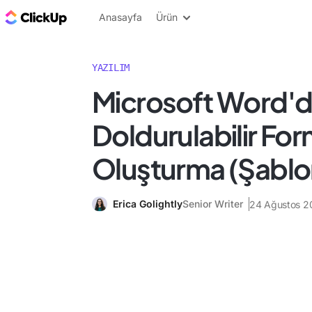
ClickUp Blog
Anasayfa
Ürün
YAZILIM
Microsoft Word'
Doldurulabilir Fo
Oluşturma (Şablon
Erica Golightly
Senior Writer
24 Ağustos 2