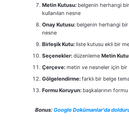
Metin Kutusu:
belgenin herhangi bi
kullanılan nesne
Onay Kutusu:
belgenin herhangi bir y
nesne
Birleşik Kutu:
liste kutusu ekli bir m
Seçenekler:
düzenleme
Metin Kutu
Çerçeve:
metin ve nesneler için bir
Gölgelendirme:
farklı bir belge te
Formu Koruyun:
başkalarının formu 
Bonus:
Google Dokümanlar'da doldurula