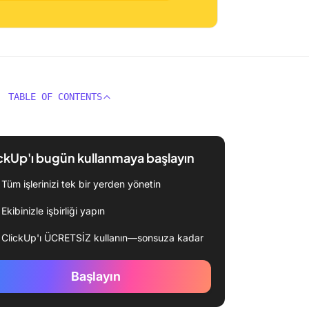
TABLE OF CONTENTS
ckUp'ı bugün kullanmaya başlayın
Tüm işlerinizi tek bir yerden yönetin
Ekibinizle işbirliği yapın
ClickUp'ı ÜCRETSİZ kullanın—sonsuza kadar
Başlayın