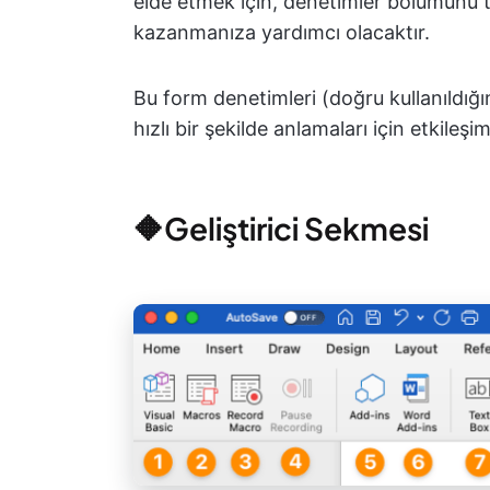
elde etmek için, denetimler bölümünü
kazanmanıza yardımcı olacaktır.
Bu form denetimleri (doğru kullanıldığın
hızlı bir şekilde anlamaları için etkileşim
🔶Geliştirici Sekmesi