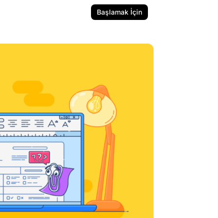
Başlamak İçin