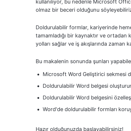
kullanılıyor, bu nedenle Microsoft Off
olmaz bir beceri olduğunu söyleyebiliri
Doldurulabilir formlar, kariyerinde h
tamamladığı bir kaynaktır ve ortadan ka
yolları sağlar ve iş akışlarında zaman k
Bu makalenin sonunda şunları yapabile
Microsoft Word Geliştirici sekmesi d
Doldurulabilir Word belgesi oluşturu
Doldurulabilir Word belgesini özelle
Word'de doldurulabilir formları kor
Hazır olduğunuzda başlayabilirsiniz!