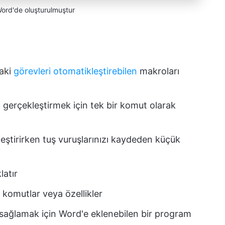
ord'de oluşturulmuştur
daki
görevleri otomatikleştirebilen
makroları
 gerçekleştirmek için tek bir komut olarak
leştirirken tuş vuruşlarınızı kaydeden küçük
latır
el komutlar veya özellikler
 sağlamak için Word'e eklenebilen bir program