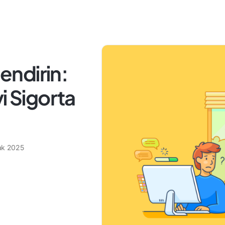
lendirin:
i Sigorta
ak 2025