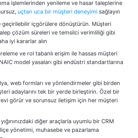
pma işlemlerinden yenileme ve hasar taleplerine
ursuz,
uçtan uca bir müşteri deneyimi
sağlayın
e geçirilebilir içgörülere dönüştürün. Müşteri
talep çözüm süreleri ve temsilci verimliliği gibi
ha iyi kararlar alın
releme ve rol tabanlı erişim ile hassas müşteri
NAIC model yasaları gibi endüstri standartlarına
ya, web formları ve yönlendirmeler gibi birden
ri adaylarını tek bir yerde birleştirin. Özel bir
evi görür ve sorunsuz iletişim için her müşteri
 yığınınızdaki diğer araçlarla uyumlu bir CRM
 poliçe yönetimi, muhasebe ve pazarlama