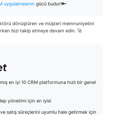
 uygulamasının
gücü budur!🔑
? Sektörü dönüştüren ve müşteri memnuniyetini
erken bizi takip etmeye devam edin. 🚀
et
anmış en iyi 10 CRM platformuna hızlı bir genel
ep yönetimi için en iyisi
 satış süreçlerini uyumlu hale getirmek için