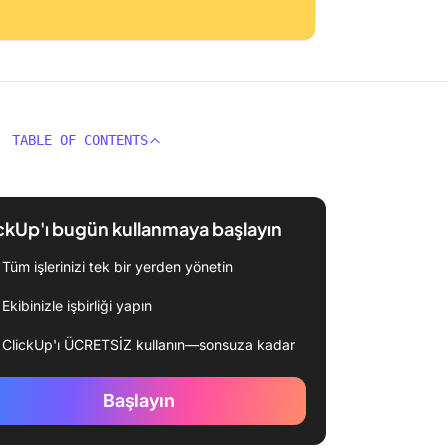
TABLE OF CONTENTS
ckUp'ı bugün kullanmaya başlayın
Tüm işlerinizi tek bir yerden yönetin
Ekibinizle işbirliği yapın
ClickUp'ı ÜCRETSİZ kullanın—sonsuza kadar
Başlayın