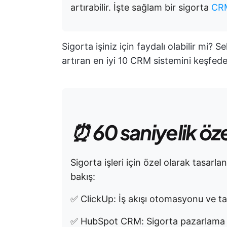
artırabilir. İşte sağlam bir sigorta
CRM
Sigorta işiniz için faydalı olabilir mi
artıran en iyi 10 CRM sistemini keşfed
⏰ 60 saniyelik öz
Sigorta işleri için özel olarak tasarl
bakış:
✅ ClickUp: İş akışı otomasyonu ve tal
✅ HubSpot CRM: Sigorta pazarlama ve