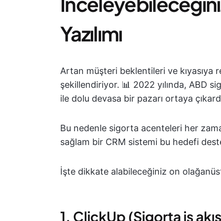
İnceleyebileceğini
Yazılımı
Artan müşteri beklentileri ve kıyasıya
şekillendiriyor. 📊 2022 yılında, ABD si
ile dolu devasa bir pazarı ortaya çıkard
Bu nedenle sigorta acenteleri her zam
sağlam bir CRM sistemi bu hedefi deste
İşte dikkate alabileceğiniz on olağanü
1. ClickUp (Sigorta iş ak