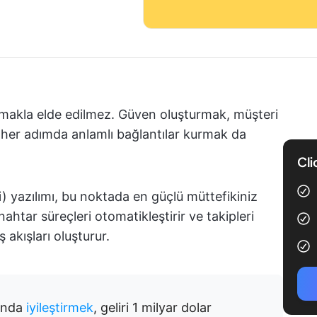
tmakla elde edilmez. Güven oluşturmak, müşteri
 her adımda anlamlı bağlantılar kurmak da
Cli
i) yazılımı, bu noktada en güçlü müttefikiniz
anahtar süreçleri otomatikleştirir ve takipleri
 akışları oluşturur.
ında
iyileştirmek
, geliri 1 milyar dolar