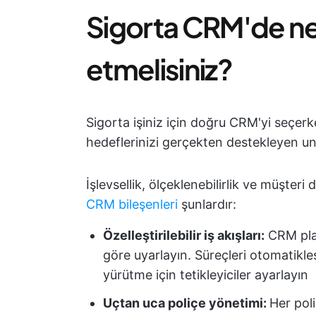
Sigorta CRM'de ne
etmelisiniz?
Sigorta işiniz için doğru CRM'yi seçerk
hedeflerinizi gerçekten destekleyen un
İşlevsellik, ölçeklenebilirlik ve müşte
CRM bileşenleri
şunlardır:
Özelleştirilebilir iş akışları:
CRM plat
göre uyarlayın. Süreçleri otomatikleş
yürütme için tetikleyiciler ayarlayın
Uçtan uca poliçe yönetimi:
Her pol