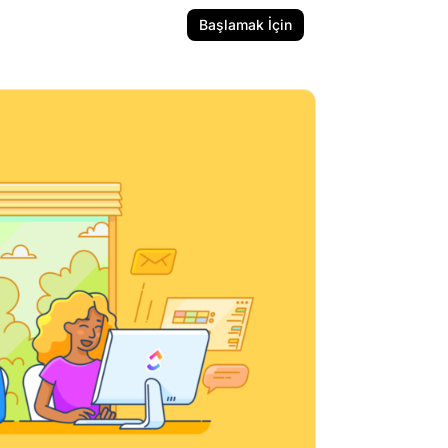
Başlamak İçin