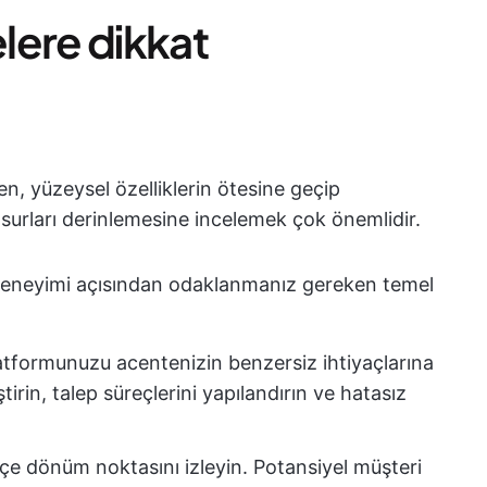
lere dikkat
en, yüzeysel özelliklerin ötesine geçip
surları derinlemesine incelemek çok önemlidir.
ri deneyimi açısından odaklanmanız gereken temel
formunuzu acentenizin benzersiz ihtiyaçlarına
tirin, talep süreçlerini yapılandırın ve hatasız
içe dönüm noktasını izleyin. Potansiyel müşteri