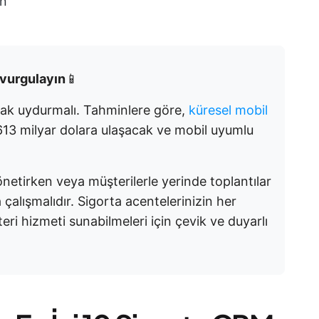
ın
i vurgulayın
📱
yak uydurmalı. Tahminlere göre,
küresel mobil
613 milyar dolara ulaşacak ve mobil uyumlu
netirken veya müşterilerle yerinde toplantılar
alışmalıdır. Sigorta acentelerinizin her
i hizmeti sunabilmeleri için çevik ve duyarlı