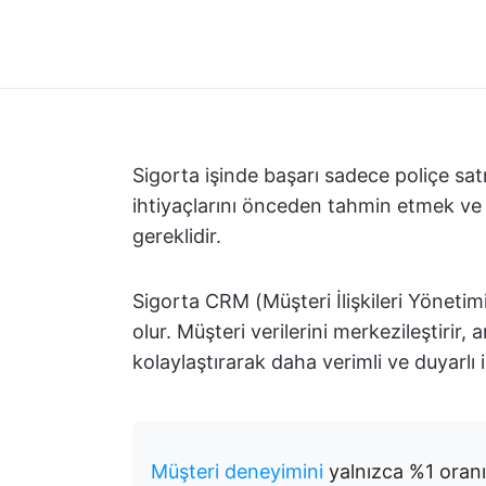
Sigorta işinde başarı sadece poliçe sa
ihtiyaçlarını önceden tahmin etmek ve
gereklidir.
Sigorta CRM (Müşteri İlişkileri Yönetim
olur. Müşteri verilerini merkezileştirir, 
kolaylaştırarak daha verimli ve duyarlı iş
Müşteri deneyimini
yalnızca %1 oran