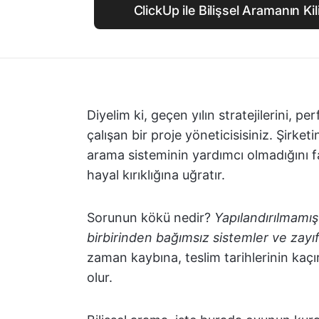
ClickUp ile Bilişsel Aramanın Kil
Diyelim ki, geçen yılın stratejilerini, pe
çalışan bir proje yöneticisisiniz. Şirket
arama sisteminin yardımcı olmadığını fa
hayal kırıklığına uğratır.
Sorunun kökü nedir?
Yapılandırılmamış 
birbirinden bağımsız sistemler ve zay
zaman kaybına, teslim tarihlerinin kaç
olur.