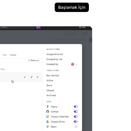
Başlamak İçin