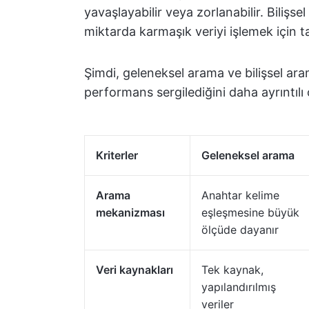
yavaşlayabilir veya zorlanabilir. Bilişs
miktarda karmaşık veriyi işlemek için t
Şimdi, geleneksel arama ve bilişsel arama
performans sergilediğini daha ayrıntılı 
Kriterler
Geleneksel arama
Arama
Anahtar kelime
mekanizması
eşleşmesine büyük
ölçüde dayanır
Veri kaynakları
Tek kaynak,
yapılandırılmış
veriler