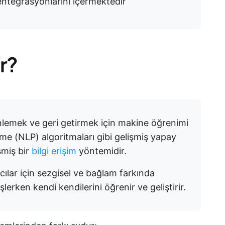
entegrasyonlarını içermektedir
ir?
lemek ve geri getirmek için makine öğrenimi
eme (NLP) algoritmaları gibi gelişmiş yapay
şmiş bir
bilgi erişim
yöntemidir.
nıcılar için sezgisel ve bağlam farkında
lerken kendi kendilerini öğrenir ve geliştirir.