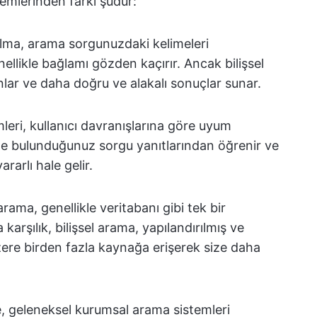
temlerinden farkı şudur:
alma, arama sorgunuzdaki kelimeleri
nellikle bağlamı gözden kaçırır. Ancak bilişsel
lar ve daha doğru ve alakalı sonuçlar sunar.
eri, kullanıcı davranışlarına göre uyum
mde bulunduğunuz sorgu yanıtlarından öğrenir ve
rarlı hale gelir.
ama, genellikle veritabanı gibi tek bir
 karşılık, bilişsel arama, yapılandırılmış ve
üzere birden fazla kaynağa erişerek size daha
, geleneksel kurumsal arama sistemleri