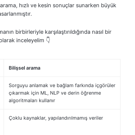
el arama, hızlı ve kesin sonuçlar sunarken büyük
asarlanmıştır.
nın birbirleriyle karşılaştırıldığında nasıl bir
olarak inceleyelim 👇
Bilişsel arama
Sorguyu anlamak ve bağlam farkında içgörüler
çıkarmak için ML, NLP ve derin öğrenme
algoritmaları kullanır
Çoklu kaynaklar, yapılandırılmamış veriler