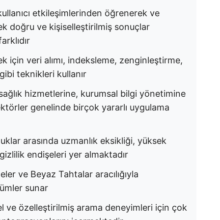
kullanıcı etkileşimlerinden öğrenerek ve
k doğru ve kişiselleştirilmiş sonuçlar
arklıdır
ek için veri alımı, indeksleme, zenginleştirme,
bi teknikleri kullanır
sağlık hizmetlerine, kurumsal bilgi yönetimine
ektörler genelinde birçok yararlı uygulama
uklar arasında uzmanlık eksikliği, yüksek
 gizlilik endişeleri yer almaktadır
eler ve Beyaz Tahtalar aracılığıyla
özümler sunar
l ve özelleştirilmiş arama deneyimleri için çok