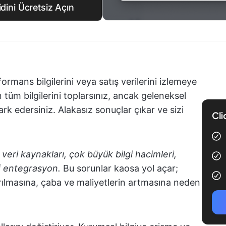
idini Ücretsiz Açın
rformans bilgilerini veya satış verilerini izlemeye
in tüm bilgilerini toplarsınız, ancak geleneksel
rk edersiniz. Alakasız sonuçlar çıkar ve sizi
Cli
veri kaynakları, çok büyük bilgi hacimleri,
ıf entegrasyon.
Bu sorunlar kaosa yol açar;
ırılmasına, çaba ve maliyetlerin artmasına neden