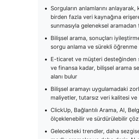
Sorguların anlamlarını anlayarak, 
birden fazla veri kaynağına erişere
sunmasıyla geleneksel aramadan f
Bilişsel arama, sonuçları iyileştirm
sorgu anlama ve sürekli öğrenme gi
E-ticaret ve müşteri desteğinden 
ve finansa kadar, bilişsel arama s
alanı bulur
Bilişsel aramayı uygulamadaki zorl
maliyetler, tutarsız veri kalitesi ve
ClickUp, Bağlantılı Arama, AI, Belg
ölçeklenebilir ve sürdürülebilir ç
Gelecekteki trendler, daha sezgise