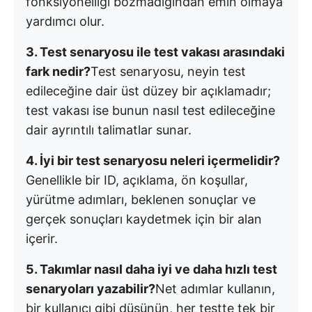
fonksiyonelliği bozmadığından emin olmaya
yardımcı olur.
3. Test senaryosu ile test vakası arasındaki
fark nedir?
Test senaryosu, neyin test
edileceğine dair üst düzey bir açıklamadır;
test vakası ise bunun nasıl test edileceğine
dair ayrıntılı talimatlar sunar.
4. İyi bir test senaryosu neleri içermelidir?
Genellikle bir ID, açıklama, ön koşullar,
yürütme adımları, beklenen sonuçlar ve
gerçek sonuçları kaydetmek için bir alan
içerir.
5. Takımlar nasıl daha iyi ve daha hızlı test
senaryoları yazabilir?
Net adımlar kullanın,
bir kullanıcı gibi düşünün, her testte tek bir