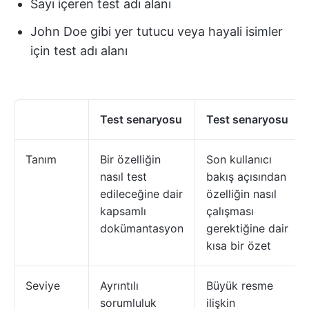
Sayı içeren test adı alanı
John Doe gibi yer tutucu veya hayali isimler
için test adı alanı
Test senaryosu
Test senaryosu
Tanım
Bir özelliğin
Son kullanıcı
nasıl test
bakış açısından
edileceğine dair
özelliğin nasıl
kapsamlı
çalışması
dokümantasyon
gerektiğine dair
kısa bir özet
Seviye
Ayrıntılı
Büyük resme
sorumluluk
ilişkin