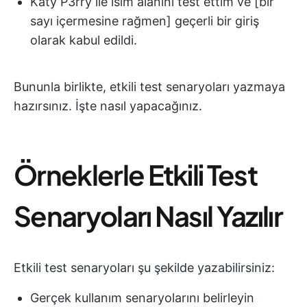
Katy P3rry ile isim alanını test ettim ve [bir
sayı içermesine rağmen] geçerli bir giriş
olarak kabul edildi.
Bununla birlikte, etkili test senaryoları yazmaya
hazırsınız. İşte nasıl yapacağınız.
Örneklerle Etkili Test
Senaryoları Nasıl Yazılır
Etkili test senaryoları şu şekilde yazabilirsiniz:
Gerçek kullanım senaryolarını belirleyin