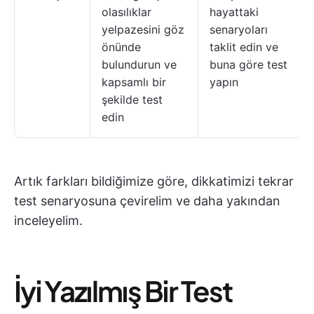
olasılıklar
hayattaki
yelpazesini göz
senaryoları
önünde
taklit edin ve
bulundurun ve
buna göre test
kapsamlı bir
yapın
şekilde test
edin
Artık farkları bildiğimize göre, dikkatimizi tekrar
test senaryosuna çevirelim ve daha yakından
inceleyelim.
İyi Yazılmış Bir Test