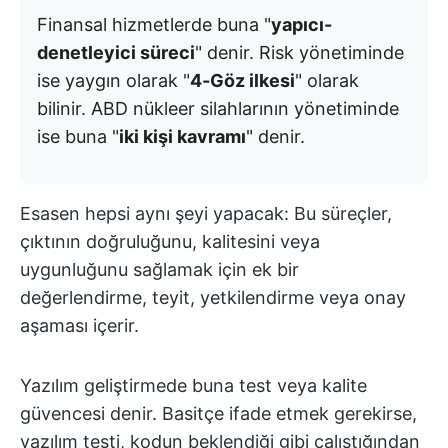
Finansal hizmetlerde buna "
yapıcı-
denetleyici süreci
" denir. Risk yönetiminde
ise yaygın olarak "
4-Göz ilkesi
" olarak
bilinir. ABD nükleer silahlarının yönetiminde
ise buna "
iki kişi kavramı
" denir.
Esasen hepsi aynı şeyi yapacak: Bu süreçler,
çıktının doğruluğunu, kalitesini veya
uygunluğunu sağlamak için ek bir
değerlendirme, teyit, yetkilendirme veya onay
aşaması içerir.
Yazılım geliştirmede buna test veya kalite
güvencesi denir. Basitçe ifade etmek gerekirse,
yazılım testi, kodun beklendiği gibi çalıştığından