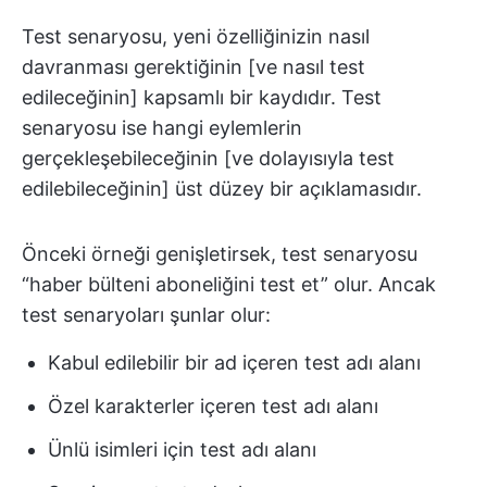
Test senaryosu, yeni özelliğinizin nasıl
davranması gerektiğinin [ve nasıl test
edileceğinin] kapsamlı bir kaydıdır. Test
senaryosu ise hangi eylemlerin
gerçekleşebileceğinin [ve dolayısıyla test
edilebileceğinin] üst düzey bir açıklamasıdır.
Önceki örneği genişletirsek, test senaryosu
“haber bülteni aboneliğini test et” olur. Ancak
test senaryoları şunlar olur:
Kabul edilebilir bir ad içeren test adı alanı
Özel karakterler içeren test adı alanı
Ünlü isimleri için test adı alanı