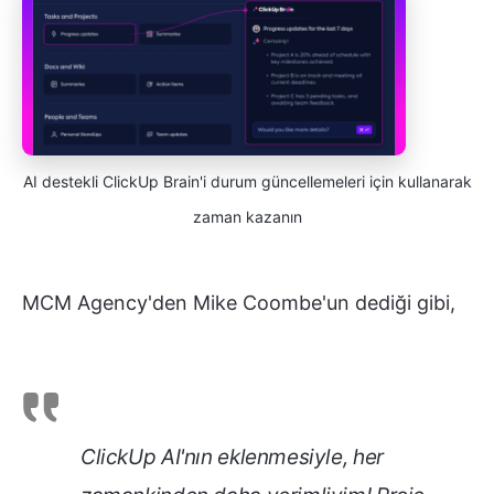
AI destekli ClickUp Brain'i durum güncellemeleri için kullanarak
zaman kazanın
MCM Agency'den Mike Coombe'un dediği gibi,
ClickUp AI'nın eklenmesiyle, her