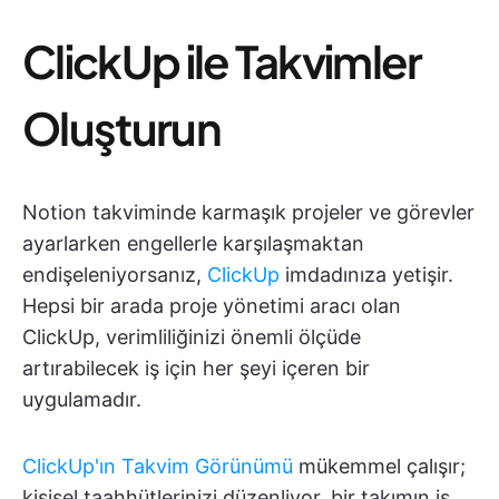
ClickUp ile Takvimler
Oluşturun
Notion takviminde karmaşık projeler ve görevler
ayarlarken engellerle karşılaşmaktan
endişeleniyorsanız,
ClickUp
imdadınıza yetişir.
Hepsi bir arada proje yönetimi aracı olan
ClickUp, verimliliğinizi önemli ölçüde
artırabilecek iş için her şeyi içeren bir
uygulamadır.
ClickUp'ın Takvim Görünümü
mükemmel çalışır;
kişisel taahhütlerinizi düzenliyor, bir takımın iş