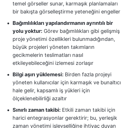
temel görseller sunar, karmaşık planlamaları
bir bakışta görselleştirme yeteneğini engeller
Bağımlılıkları yapılandırmanın ayrıntılı bir
yolu yoktur:
Görev bağımlılıkları gibi gelişmiş
proje yönetimi özellikleri bulunmadığından,
büyük projeleri yöneten takımların
gecikmelerin teslimatları nasıl
etkileyebileceğini izlemesi zorlaşır
Bilgi aşırı yüklemesi:
Birden fazla projeyi
yöneten kullanıcılar için karmaşık ve bunaltıcı
hale gelir, kapsamlı iş yükleri için
ölçeklenebilirliği azaltır
Sınırlı zaman takibi:
Etkili zaman takibi için
harici entegrasyonlar gerektirir; bu, yerleşik
zaman yönetimi işlevselliğine ihtiyaç duyan