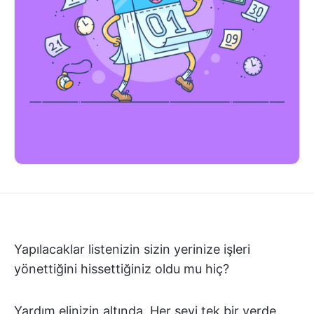
Yapılacaklar listenizin sizin yerinize işleri
yönettiğini hissettiğiniz oldu mu hiç?
Yardım elinizin altında. Her şeyi tek bir yerde