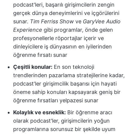
podcast'leri, başarılı girişimcilerin zengin
gerçek dünya deneyimlerini ve içgörülerini
sunar.
Tim Ferriss Show
ve
GaryVee Audio
Experience
gibi programlar, önde gelen
profesyonellerle röportajlar içerir ve
dinleyicilere iş dünyasının en iyilerinden
öğrenme fırsatı sunar
Çeşitli konular:
En son teknoloji
trendlerinden pazarlama stratejilerine kadar,
podcast'ler girişimcilik başarısı için hayati
öneme sahip konuları kapsayarak geniş bir
öğrenme fırsatları yelpazesi sunar
Kolaylık ve esneklik:
Bir öğrenme aracı
olarak podcast'ler, girişimcilerin yoğun
programlarına sorunsuz bir şekilde uyum