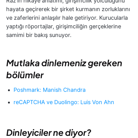
Raz'ın hikaye anlatımı, girişimcilik yolculuğunu
hayata geçirerek bir şirket kurmanın zorluklarını
ve zaferlerini anlaşılır hale getiriyor. Kurucularla
yaptığı röportajlar, girişimciliğin gerçeklerine
samimi bir bakış sunuyor.
Mutlaka dinlemeniz gereken
bölümler
Poshmark: Manish Chandra
reCAPTCHA ve Duolingo: Luis Von Ahn
Dinleyiciler ne diyor?