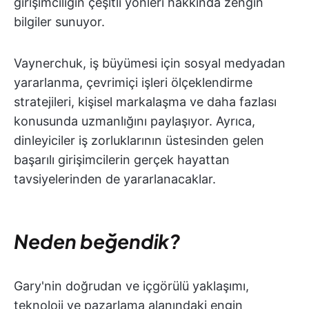
girişimciliğin çeşitli yönleri hakkında zengin
bilgiler sunuyor.
Vaynerchuk, iş büyümesi için sosyal medyadan
yararlanma, çevrimiçi işleri ölçeklendirme
stratejileri, kişisel markalaşma ve daha fazlası
konusunda uzmanlığını paylaşıyor. Ayrıca,
dinleyiciler iş zorluklarının üstesinden gelen
başarılı girişimcilerin gerçek hayattan
tavsiyelerinden de yararlanacaklar.
Neden beğendik?
Gary'nin doğrudan ve içgörülü yaklaşımı,
teknoloji ve pazarlama alanındaki engin