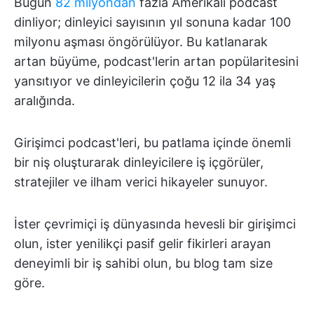
Bugün
82 milyondan
fazla Amerikalı podcast
dinliyor; dinleyici sayısının yıl sonuna kadar 100
milyonu aşması öngörülüyor. Bu katlanarak
artan büyüme, podcast'lerin artan popülaritesini
yansıtıyor ve dinleyicilerin çoğu 12 ila 34 yaş
aralığında.
Girişimci podcast'leri, bu patlama içinde önemli
bir niş oluşturarak dinleyicilere iş içgörüler,
stratejiler ve ilham verici hikayeler sunuyor.
İster çevrimiçi iş dünyasında hevesli bir girişimci
olun, ister yenilikçi pasif gelir fikirleri arayan
deneyimli bir iş sahibi olun, bu blog tam size
göre.