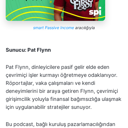
smart Passive Income
aracılığıyla
Sunucu: Pat Flynn
Pat Flynn, dinleyicilere pasif gelir elde eden
çevrimiçi işler kurmayı öğretmeye odaklanıyor.
Röportajlar, vaka çalışmaları ve kendi
deneyimlerini bir araya getiren Flynn, çevrimiçi
girişimcilik yoluyla finansal bağımsızlığa ulaşmak
için uygulanabilir stratejiler sunuyor.
Bu podcast, bağlı kuruluş pazarlamacılığından