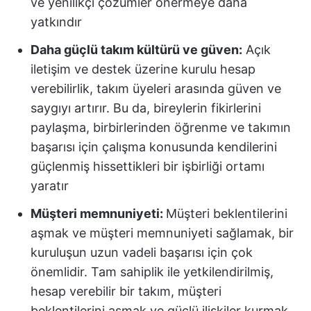
ve yenilikçi çözümler önermeye daha
yatkındır
Daha güçlü takım kültürü ve güven:
Açık
iletişim ve destek üzerine kurulu hesap
verebilirlik, takım üyeleri arasında güven ve
saygıyı artırır. Bu da, bireylerin fikirlerini
paylaşma, birbirlerinden öğrenme ve takımın
başarısı için çalışma konusunda kendilerini
güçlenmiş hissettikleri bir işbirliği ortamı
yaratır
Müşteri memnuniyeti:
Müşteri beklentilerini
aşmak ve müşteri memnuniyeti sağlamak, bir
kuruluşun uzun vadeli başarısı için çok
önemlidir. Tam sahiplik ile yetkilendirilmiş,
hesap verebilir bir takım, müşteri
beklentilerini aşmak ve güçlü ilişkiler kurmak