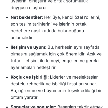
üyelerini birleştirir ve ortak sorumluluk
duygusu oluşturur
Net beklentiler:
Her üye, kendi özel rollerini,
son teslim tarihlerini ve işlerinin ortak
hedeflere nasıl katkıda bulunduğunu
anlamalıdır
İletişim ve uyum:
Bu, herkesin aynı sayfada
olmasını sağlamak için çok önemlidir. Açık ve
tutarlı iletişim, ilerlemeyi, engelleri ve gerekli
ayarlamaları netleştirir
Koçluk ve işbirliği:
Liderler ve meslektaşlar
destek, rehberlik ve işbirliği fırsatları sunar.
Bu, öğrenme ve büyümenin teşvik edildiği bir
ortam yaratır
Sonuçlar ve sonuçlar:
Başarıları takdir etmek