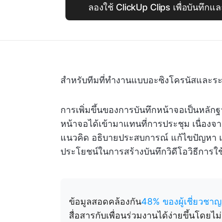
ลองใช้ ClickUp Clips เพื่อบันทึก
สำหรับทีมที่ทำงานแบบอะซิงโครนัสและระยะ
การเพิ่มขึ้นของการบันทึกหน้าจอเป็นหลักฐา
หน้าจอได้เข้ามาแทนที่การประชุม เนื่องจ
แนวคิด อธิบายประสบการณ์ แก้ไขปัญหา และอื
ประโยชน์ในการสร้างบันทึกวิดีโอวิธีการ
ข้อมูลสอดคล้องกัน
48% ของผู้เชี่ยวชาญ
สื่อสารกับเพื่อนร่วมงานได้ง่ายขึ้นโดยไ