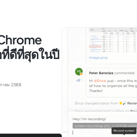
ย Chrome
่ดีที่สุดในปี
ษภาคม 2568