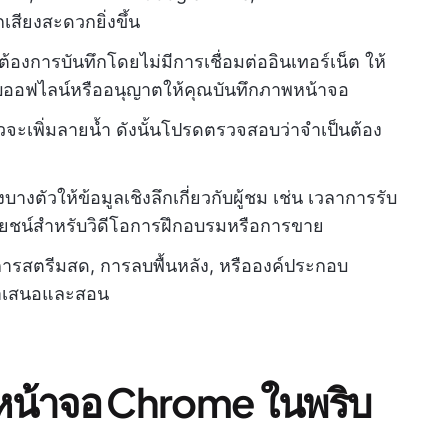
สียงสะดวกยิ่งขึ้น
้องการบันทึกโดยไม่มีการเชื่อมต่ออินเทอร์เน็ต ให้
บออฟไลน์หรืออนุญาตให้คุณบันทึกภาพหน้าจอ
จะเพิ่มลายน้ำ ดังนั้นโปรดตรวจสอบว่าจำเป็นต้อง
สูงบางตัวให้ข้อมูลเชิงลึกเกี่ยวกับผู้ชม เช่น เวลาการรับ
ระโยชน์สำหรับวิดีโอการฝึกอบรมหรือการขาย
ีการสตรีมสด, การลบพื้นหลัง, หรือองค์ประกอบ
รนำเสนอและสอน
หน้าจอ Chrome ในพริบ