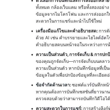
ตัวเลือกการบันทึกและการส่งออกหลาย
ทั้งหมด กล้องเว็บแคม หรือทั้งสองอย่
ข้อมูลจากไมโครโฟน และการส่งออกในร
สะดวกในการแชร์และนำไปใช้ใหม่
เครื่องมือแก้ไขและคำอธิบายสด:
การตั
ด้วย AI เช่น คำบรรยายและไฮไลต์อัตโนม
คำอธิบายสดบนหน้าจอในระหว่างการนำเ
ความเป็นส่วนตัว, การจัดเก็บ & การปกป้
ของคุณถูกจัดเก็บ—การจัดเก็บบนคลาวด์เ
ความเป็นส่วนตัว หากบันทึกข้อมูลที่เ
ข้อมูลในตัวเพื่อปกป้องข้อมูลที่ละเอียดอ
ข้อจำกัดด้านเวลา:
ซอฟต์แวร์บันทึกหน
หากคุณต้องการบันทึกเซสชันที่ยาวนาน ค
ตรวจสอบด้วยว่าสามารถบันทึกวิดีโอได้ก
ความสะดวกในการแชร์:
การสร้างลิงก์