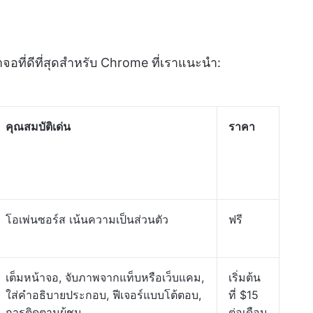
าจอที่ดีที่สุดสำหรับ Chrome ที่เราแนะนำ:
คุณสมบัติเด่น
ราคา
โอเพ่นซอร์ส เน้นความเป็นส่วนตัว
ฟรี
เต็มหน้าจอ, จับภาพจากแท็บหรือเว็บแคม,
เริ่มต้น
ใส่คำอธิบายประกอบ, ฟีเจอร์แบบโต้ตอบ,
ที่ $15
การติดตามผู้ชม
ต่อเดือน