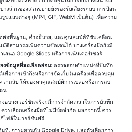
รูปแบบ:
มองหาความยืดหยุ่นในการจับภาพหน้าจอ
าง บางส่วนของส่วนขยายยังรองรับเสียงระบบ การป้อน
ูปแบบต่างๆ (MP4, GIF, WebM เป็นต้น) เพื่อความ
ดต่อพื้นฐาน, คำอธิบาย, และคุณสมบัติที่ขับเคลื่อน
ัติสามารถเพิ่มความชัดเจนได้ บางเครื่องมือยังมี
สนอ Google Slides หรือการเน้นเคอร์เซอร์
องข้อมูลที่ละเอียดอ่อน:
ตรวจสอบตำแหน่งที่บันทึก
พื่อการเข้าถึงหรือการจัดเก็บในเครื่องเพื่อควบคุม
ป็นความลับ ให้มองหาคุณสมบัติการเบลอหรือการลบ
่อน
้าจอบางเวอร์ชันฟรีจะมีการจำกัดเวลาในการบันทึก
วรเลือกเครื่องมือที่ไม่มีข้อจำกัด นอกจากนี้ ควร
ี่ไฟล์ในเวอร์ชันฟรี
ทันที, การผสานกับ Google Drive, และตัวเลือกการ