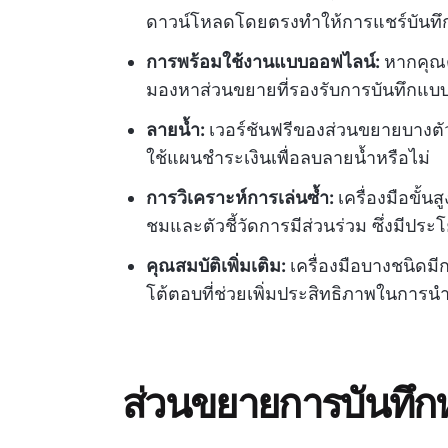
ดาวน์โหลดโดยตรงทำให้การแชร์บันทึกเ
การพร้อมใช้งานแบบออฟไลน์:
หากคุณต
มองหาส่วนขยายที่รองรับการบันทึกแบ
ลายน้ำ:
เวอร์ชันฟรีของส่วนขยายบางตัว
ใช้แผนชำระเงินเพื่อลบลายน้ำหรือไม่
การวิเคราะห์การเล่นซ้ำ:
เครื่องมือขั้น
ชมและตัวชี้วัดการมีส่วนร่วม ซึ่งมีป
คุณสมบัติเพิ่มเติม:
เครื่องมือบางชนิดม
โต้ตอบที่ช่วยเพิ่มประสิทธิภาพในกา
ส่วนขยายการบันทึก