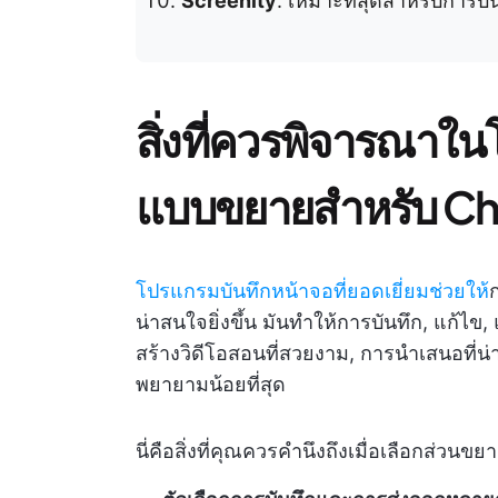
Screenity
: เหมาะที่สุดสำหรับการบ
สิ่งที่ควรพิจารณาใ
แบบขยายสำหรับ C
โปรแกรมบันทึกหน้าจอที่ยอดเยี่ยมช่วยให้
น่าสนใจยิ่งขึ้น มันทำให้การบันทึก, แก้ไ
สร้างวิดีโอสอนที่สวยงาม, การนำเสนอที่น่
พยายามน้อยที่สุด
นี่คือสิ่งที่คุณควรคำนึงถึงเมื่อเลือกส่วนขยา