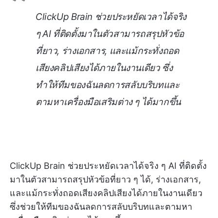
ClickUp Brain ช่วยประหยัดเวลาได้จริง
ๆ AI ที่ติดตั้งมาในตัวสามารถสรุปหัวข้อ
ที่ยาว, ร่างเอกสาร, และแม้กระทั่งถอด
เสียงคลิปเสียงได้ภายในงานเดียว ซึ่ง
ทำให้ทีมของฉันลดการสลับบริบทและ
ตามหาเครื่องมือเสริมต่าง ๆ ได้มากขึ้น
ClickUp Brain ช่วยประหยัดเวลาได้จริง ๆ AI ที่ติดตั้ง
มาในตัวสามารถสรุปหัวข้อที่ยาว ๆ ได้, ร่างเอกสาร,
และแม้กระทั่งถอดเสียงคลิปเสียงได้ภายในงานเดียว
ซึ่งช่วยให้ทีมของฉันลดการสลับบริบทและตามหา