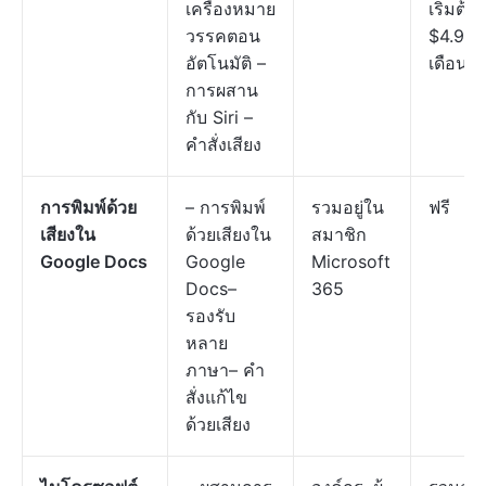
เครื่องหมาย
เริ่มต้นที
วรรคตอน
$4.99/
อัตโนมัติ –
เดือน
การผสาน
กับ Siri –
คำสั่งเสียง
การพิมพ์ด้วย
– การพิมพ์
รวมอยู่ใน
ฟรี
เสียงใน
ด้วยเสียงใน
สมาชิก
Google Docs
Google
Microsoft
Docs–
365
รองรับ
หลาย
ภาษา– คำ
สั่งแก้ไข
ด้วยเสียง