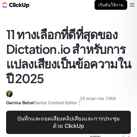
บล็อก ClickUp
เริ่มต้นใช้งาน
Ope
11 ทางเลือกที่ดีที่สุดของ
Dictation.io สำหรับการ
แปลงเสียงเป็นข้อความใน
ปี 2025
26 พฤษภาคม 2568
Garima Behal
Senior Content Editor
บันทึกและถอดเสียงคลิปเสียงและการประชุม
ด้วย ClickUp