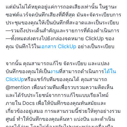
แต่มันไม่ได้หยุดอยู่แค่การถอดเสียงเท่านั้น ในฐานะ
ซอฟต์แวร์จดบันทึกเสียงที่ดีที่สุด มันจะจัดระเบียบการ
ประชุมของคุณให้เป็นบันทึกที่สะอาดและเป็นระเบียบ
—รวมถึงประเด็นสำคัญและรายการที่ต้องดำเนินการ
—ทั้งหมดส่งตรงไปยังกล่องจดหมาย ClickUp ของ
คุณ บันทึกไว้ใน
เอกสาร ClickUp
อย่างเป็นระเบียบ
จากนั้น คุณสามารถแก้ไข จัดระเบียบ และแปลง
บันทึกของคุณให้เป็น
งาน
ที่สามารถดำเนินการ
ได้ใน
ClickUp
หรือแชร์กับทีมของคุณได้ คุณสามารถ
@mention เพื่อนร่วมทีมเพื่อรวบรวมความคิดเห็น
และได้รับประโยชน์จากการแก้ไขแบบเรียลไทม์
ภายใน Docs เพื่อให้บันทึกของคุณทันสมัยและ
เกี่ยวข้องอยู่เสมอ การผสานรวมนี้ช่วยให้ทุกอย่างรวม
ศูนย์ ทำให้บันทึกของคุณค้นหา แบ่งปัน และดำเนิน
การได้ง่าย โดยไม่ต้องสลับไปมาระหว่างเครื่องมือ