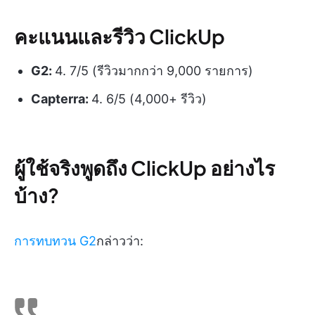
คะแนนและรีวิว ClickUp
G2:
4. 7/5 (รีวิวมากกว่า 9,000 รายการ)
Capterra:
4. 6/5 (4,000+ รีวิว)
ผู้ใช้จริงพูดถึง ClickUp อย่างไร
บ้าง?
การทบทวน G2
กล่าวว่า: