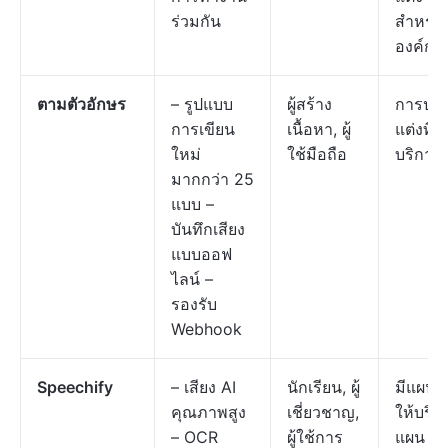
ร่วมกัน
สำหรับ
องค์กร
ตามตัวอักษร
– รูปแบบ
ผู้สร้าง
การปรั
การเขียน
เนื้อหา, ผู้
แต่งที่มี
ใหม่
ใช้มือถือ
บริการ
มากกว่า 25
แบบ –
บันทึกเสียง
แบบออฟ
ไลน์ –
รองรับ
Webhook
Speechify
– เสียง AI
นักเรียน, ผู้
มีแผนฟ
คุณภาพสูง
เชี่ยวชาญ,
ให้บริก
– OCR
ผู้ใช้การ
แผน