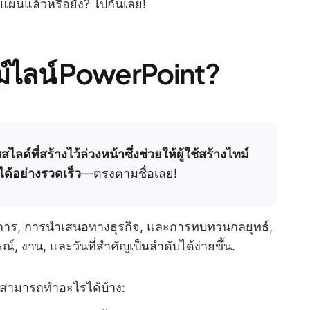
มแผนแล้วหรือยัง? ไปกันเลย!
์ไลน์ PowerPoint?
์ที่สร้างไว้ล่วงหน้าซึ่งช่วยให้ผู้ใช้สร้างไทม์
ได้อย่างรวดเร็ว
—ตรงตามชื่อเลย!
าร, การนำเสนอทางธุรกิจ, และการทบทวนกลยุทธ์,
, งาน, และวันที่สำคัญเป็นลำดับได้ง่ายขึ้น.
ณสามารถทำอะไรได้บ้าง: