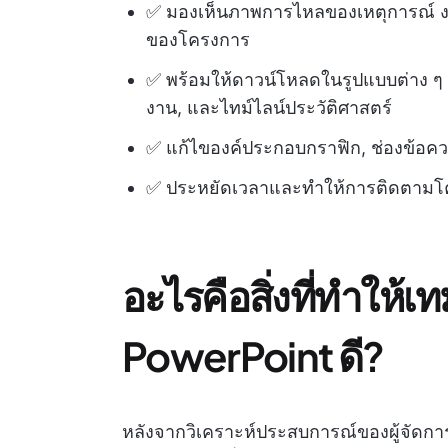
✅ มองเห็นภาพการไหลของเหตุการณ์ ง
ของโครงการ
✅ พร้อมให้ดาวน์โหลดในรูปแบบต่าง ๆ
งาน, และไทม์ไลน์ประวัติศาสตร์
✅ แก้ไของค์ประกอบกราฟิก, ช่องข้อค
✅ ประหยัดเวลาและทำให้การติดตามโครง
อะไรคือสิ่งที่ทำให้
PowerPoint ดี?
หลังจากวิเคราะห์ประสบการณ์ของผู้จัดก