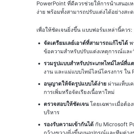
PowerPoint ที่ดีควรช่วยให้การนำเสนอเ
ง่าย พร้อมทั้งสามารถปรับแต่งได้อย่างสะ
เพื่อให้ชัดเจนยิ่งขึ้น แบบฟอร์มเหล่านี้ควร:
จัดเตรียมเลย์เอาต์ที่สามารถแก้ไขได้
พร
ข้อความสำหรับปรับแต่งเหตุการณ์และว
รวมรูปแบบสำหรับประเภทไทม์ไลน์ที่แต
งาน และแม่แบบไทม์ไลน์โครงการ ใน 
อนุญาตให้จัดรูปแบบได้ง่าย
ผ่านแท็บเค
การเพิ่มหรือจัดเรียงเนื้อหาใหม่
ตรวจสอบให้ชัดเจน
โดยเฉพาะเมื่อต้องแ
บริหาร
รองรับความเข้ากันได้
กับ Microsoft Po
กว้างขวางยิ่งขึ้นบนอุปกรณ์และทีมต่าง