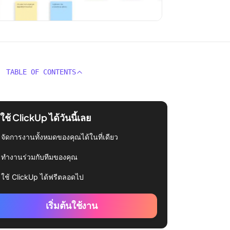
TABLE OF CONTENTS
่มใช้ ClickUp ได้วันนี้เลย
จัดการงานทั้งหมดของคุณได้ในที่เดียว
ทำงานร่วมกับทีมของคุณ
ใช้ ClickUp ได้ฟรีตลอดไป
เริ่มต้นใช้งาน