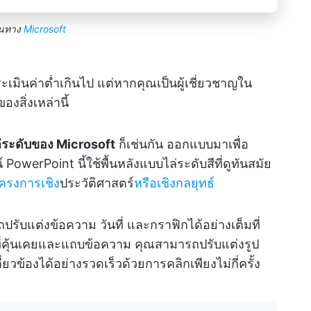
านทาง
Microsoft
ะเมินค่าต่ำเกินไป แต่หากคุณเป็นผู้เชี่ยวชาญใน
งสิ่งเหล่านี้
่ระดับของ Microsoft
ก็เช่นกัน ออกแบบมาเพื่อ
werPoint นี้ใช้พื้นหลังแบบไล่ระดับสีที่ดูทันสมัย
รงการเชิง
ประวัติศาสตร์
หรือเชิงกลยุทธ์
ปรับแต่งข้อความ วันที่ และกราฟิกได้อย่างเต็มที่
ี่คุ้นเคยและแถบข้อความ คุณสามารถปรับแต่งรูป
่ยวข้องได้อย่างรวดเร็วด้วยการคลิกเพียงไม่กี่ครั้ง