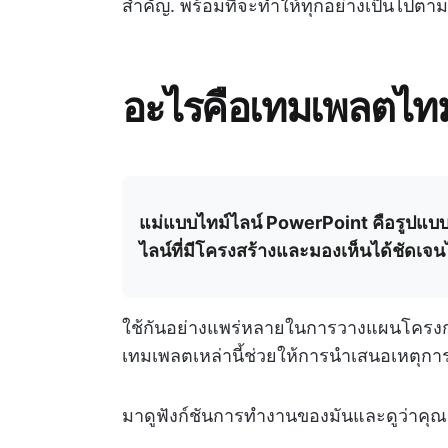
สำคัญ. พร้อมที่จะทำให้ทุกอย่างเป็นไปตา
อะไรคือเทมเพลตไทม
แม่แบบไทม์ไลน์ PowerPoint คือรูปแบบสไลด
ไลน์ที่มีโครงสร้างและมองเห็นได้ชัดเจน
ใช้กันอย่างแพร่หลายในการวางแผนโครงก
เทมเพลตเหล่านี้ช่วยให้การนำเสนอเหตุการณ์
มาดูฟังก์ชันการทำงานของมันและดูว่าคุ