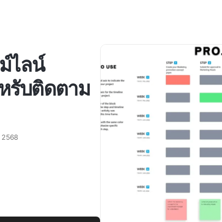
ม์ไลน์
หรับติดตาม
 2568