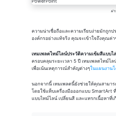
ผ่
ความน่าเชื่อถือและความเรียบง่ายมักถูกปร
องค์กรอย่างแท้จริง คุณจะเข้าใจถึงคุณค่าขอ
เทมเพลตไทม์ไลน์ประวัติความเข้มสีแบบไล
ครอบคลุมระยะเวลา 5 ปี เทมเพลตไทม์ไลน์ Po
เพื่อเน้นเหตุการณ์สำคัญต่างๆ
ในแผนงานโค
นอกจากนี้ เทมเพลตนี้ยังช่วยให้คุณสามารถ
โดยใช้แท็บเครื่องมือออกแบบ SmartArt ท
แบบไทม์ไลน์ เปลี่ยนสี และแทรกเนื้อหาที่เกี