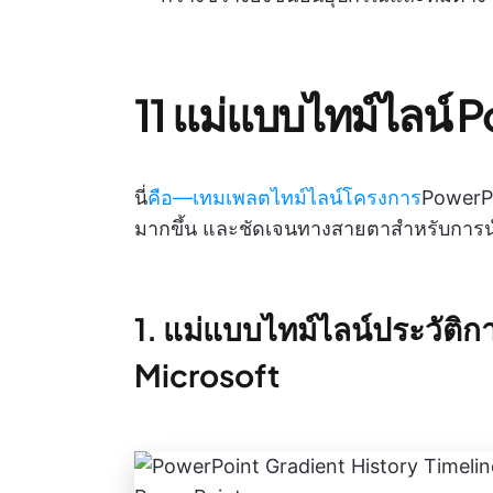
11 แม่แบบไทม์ไลน์ Po
นี่
คือ—เทมเพลตไทม์ไลน์โครงการ
PowerPoi
มากขึ้น และชัดเจนทางสายตาสำหรับการ
1. แม่แบบไทม์ไลน์ประวัติก
Microsoft