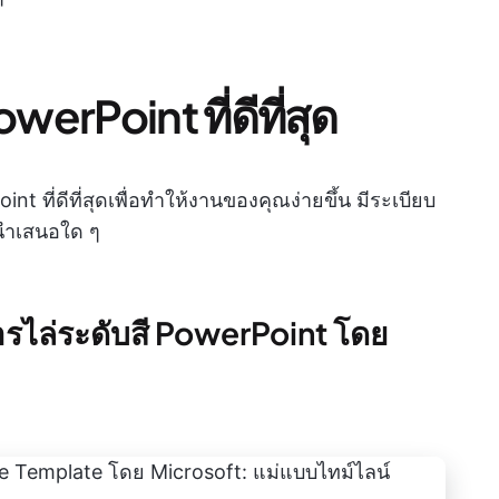
werPoint ที่ดีที่สุด
nt ที่ดีที่สุดเพื่อทำให้งานของคุณง่ายขึ้น มีระเบียบ
นำเสนอใด ๆ
ารไล่ระดับสี PowerPoint โดย