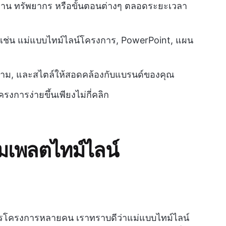
าน ทรัพยากร หรือขั้นตอนต่างๆ ตลอดระยะเวลา
 เช่น แม่แบบไทม์ไลน์โครงการ, PowerPoint, แผน
วาม, และสไตล์ให้สอดคล้องกับแบรนด์ของคุณ
การง่ายขึ้นเพียงไม่กี่คลิก
เทมเพลตไทม์ไลน์
ารโครงการหลายคน เราทราบดีว่าแม่แบบไทม์ไลน์