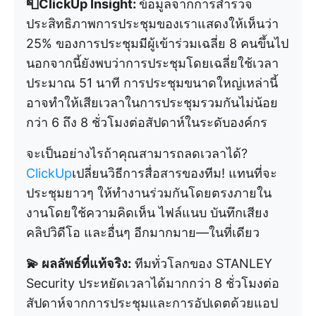
📮ClickUp Insight:
ข้อมูลจากการสำรวจ
ประสิทธิภาพการประชุมของเราแสดงให้เห็นว่า
25% ของการประชุมมีผู้เข้าร่วมเฉลี่ย 8 คนขึ้นไป
นอกจากนี้ยังพบว่าการประชุมโดยเฉลี่ยใช้เวลา
ประมาณ 51 นาที การประชุมขนาดใหญ่เหล่านี้
อาจทำให้เสียเวลาในการประชุมรวมกันไม่น้อย
กว่า 6 ถึง 8 ชั่วโมงต่อสัปดาห์ในระดับองค์กร
จะเป็นอย่างไรถ้าคุณสามารถลดเวลาได้?
ClickUp
เปลี่ยนวิธีการสื่อสารของทีม! แทนที่จะ
ประชุมยาวๆ ให้ทำงานร่วมกันโดยตรงภายใน
งานโดยใช้ความคิดเห็น ไฟล์แนบ บันทึกเสียง
คลิปวิดีโอ และอื่นๆ อีกมากมาย—ในที่เดียว
💫 ผลลัพธ์ที่แท้จริง:
ทีมทั่วโลกของ STANLEY
Security ประหยัดเวลาได้มากกว่า 8 ชั่วโมงต่อ
สัปดาห์จากการประชุมและการอัปเดตด้วยแอป