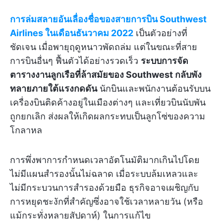
การล่มสลายอันเลื่องชื่อของสายการบิน Southwest
Airlines ในเดือนธันวาคม 2022
เป็นตัวอย่างที่
ชัดเจน เมื่อพายุฤดูหนาวพัดถล่ม แต่ในขณะที่สาย
การบินอื่นๆ ฟื้นตัวได้อย่างรวดเร็ว
ระบบการจัด
ตารางงานลูกเรือที่ล้าสมัยของ Southwest กลับพัง
ทลายภายใต้แรงกดดัน
นักบินและพนักงานต้อนรับบน
เครื่องบินติดค้างอยู่ในเมืองต่างๆ และเที่ยวบินนับพัน
ถูกยกเลิก ส่งผลให้เกิดผลกระทบเป็นลูกโซ่ของความ
โกลาหล
การพึ่งพาการกำหนดเวลาอัตโนมัติมากเกินไปโดย
ไม่มีแผนสำรองนั้นไม่ฉลาด เมื่อระบบล้มเหลวและ
ไม่มีกระบวนการสำรองด้วยมือ ธุรกิจอาจเผชิญกับ
การหยุดชะงักที่สำคัญซึ่งอาจใช้เวลาหลายวัน (หรือ
แม้กระทั่งหลายสัปดาห์) ในการแก้ไข