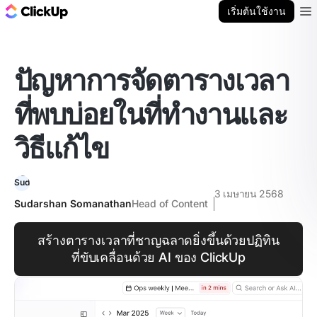
บล็อก ClickUp
เริ่มต้นใช้งาน
Ope
ปัญหาการจัดตารางเวลา
ที่พบบ่อยในที่ทำงานและ
วิธีแก้ไข
3 เมษายน 2568
Sudarshan Somanathan
Head of Content
สร้างตารางเวลาที่ชาญฉลาดยิ่งขึ้นด้วยปฏิทิน
ที่ขับเคลื่อนด้วย AI ของ ClickUp