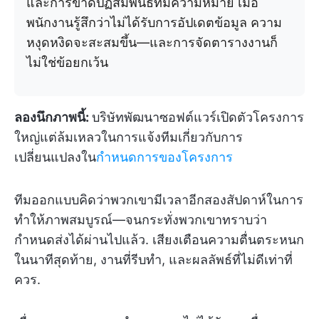
และการขาดปฏิสัมพันธ์ที่มีความหมาย เมื่อ
พนักงานรู้สึกว่าไม่ได้รับการอัปเดตข้อมูล ความ
หงุดหงิดจะสะสมขึ้น—และการจัดตารางงานก็
ไม่ใช่ข้อยกเว้น
ลองนึกภาพนี้:
บริษัทพัฒนาซอฟต์แวร์เปิดตัวโครงการ
ใหญ่แต่ล้มเหลวในการแจ้งทีมเกี่ยวกับการ
เปลี่ยนแปลงใน
กำหนดการของโครงการ
ทีมออกแบบคิดว่าพวกเขามีเวลาอีกสองสัปดาห์ในการ
ทำให้ภาพสมบูรณ์—จนกระทั่งพวกเขาทราบว่า
กำหนดส่งได้ผ่านไปแล้ว. เสียงเตือนความตื่นตระหนก
ในนาทีสุดท้าย, งานที่รีบทำ, และผลลัพธ์ที่ไม่ดีเท่าที่
ควร.