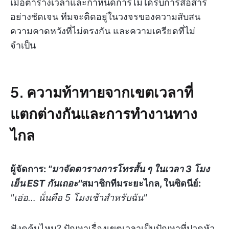
เมื่อตารางเวลาและกำหนดการไม่ได้รับการสื่อสาร
อย่างชัดเจน ทีมจะติดอยู่ในวงจรของความสับสน
ความคาดหวังที่ไม่ตรงกัน และความเครียดที่ไม่
จำเป็น
5. ความท้าทายจากเขตเวลาที่
แตกต่างกันและการทำงานทาง
ไกล
ผู้จัดการ:
"มาจัดตารางการโทรสั้น ๆ ในเวลา 3 โมง
เย็น EST กันเถอะ"
สมาชิกทีมระยะไกล, ในซิดนีย์:
"เอ่อ… นั่นคือ 5 โมงเช้าสำหรับฉัน"
ฟังดูคุ้นไหม? ปัญหาเรื่องเขตเวลาเป็นปัญหาที่ปวดหัว