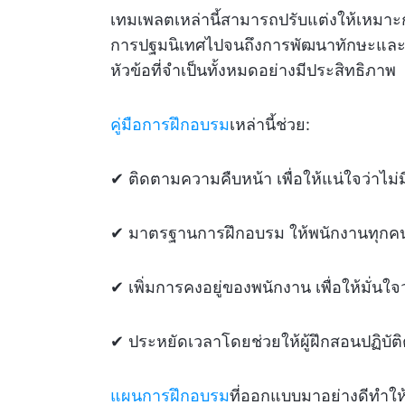
เทมเพลตเหล่านี้สามารถปรับแต่งให้เหมาะ
การปฐมนิเทศไปจนถึงการพัฒนาทักษะและกา
หัวข้อที่จำเป็นทั้งหมดอย่างมีประสิทธิภาพ
คู่มือการฝึกอบรม
เหล่านี้ช่วย:
✔ ติดตามความคืบหน้า เพื่อให้แน่ใจว่าไม
✔ มาตรฐานการฝึกอบรม ให้พนักงานทุกคนอ
✔ เพิ่มการคงอยู่ของพนักงาน เพื่อให้มั่นใ
✔ ประหยัดเวลาโดยช่วยให้ผู้ฝึกสอนปฏิบั
แผนการฝึกอบรม
ที่ออกแบบมาอย่างดีทำให้ก