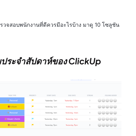
จสอบพนักงานที่ดีควรมีอะไรบ้าง มาดู 10 โซลูชัน
ประจำสัปดาห์ของ ClickUp