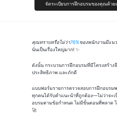
จัดระเบียบการฝึกอบรมของคุณด้วยเท
คุณทราบหรือไม่ว่า
76%
ของพนักงานมีแนวโน้
นั่นเป็นเรื่องใหญ่มาก! ✨
ดังนั้น กระบวนการฝึกอบรมที่มีโครงสร้างจึ
ประสิทธิภาพ และภักดี
แบบฟอร์มรายการตรวจสอบการฝึกอบรมพนักง
ทุกคนได้รับคำแนะนำที่ถูกต้อง—ไม่ว่าจะเป็
อบรมตามข้อกำหนด ไม่มีขั้นตอนที่พลาด ไม่ม
🚀