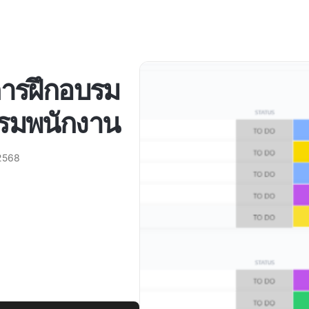
การฝึกอบรม
บรมพนักงาน
2568