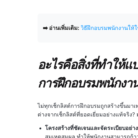
➡️ อ่านเพิ่มเติม:
วิธีฝึกอบรมพนักงานให้ใ
อะไรคือสิ่งที่ทำให
การฝึกอบรมพนักงานท
ไม่ทุกเช็กลิสต์การฝึกอบรมถูกสร้างขึ้นมาเ
ต่างจากเช็กลิสต์ที่ยอดเยี่ยมอย่างแท้จริง? 
โครงสร้างที่ชัดเจนและจัดระเบียบอย่าง
สมเหตุสมผล ทำให้พนักงานสามารถก้าวห