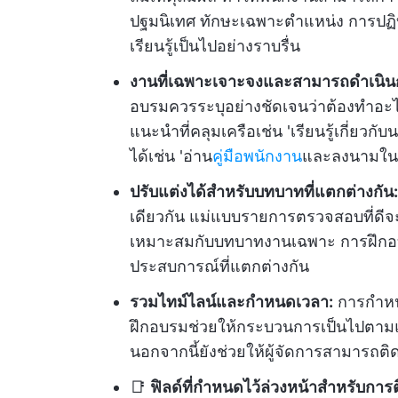
ปฐมนิเทศ ทักษะเฉพาะตำแหน่ง การปฏิ
เรียนรู้เป็นไปอย่างราบรื่น
งานที่เฉพาะเจาะจงและสามารถดำเนินก
อบรมควรระบุอย่างชัดเจนว่าต้องทำอ
แนะนำที่คลุมเครือเช่น 'เรียนรู้เกี่ยว
ได้เช่น 'อ่าน
คู่มือพนักงาน
และลงนามใน
ปรับแต่งได้สำหรับบทบาทที่แตกต่างกัน:
เดียวกัน แม่แบบรายการตรวจสอบที่ดีจะ
เหมาะสมกับบทบาทงานเฉพาะ การฝึกอบ
ประสบการณ์ที่แตกต่างกัน
รวมไทม์ไลน์และกำหนดเวลา:
การกำหนด
ฝึกอบรมช่วยให้กระบวนการเป็นไปตา
นอกจากนี้ยังช่วยให้ผู้จัดการสามารถต
📑
ฟิลด์ที่กำหนดไว้ล่วงหน้าสำหรับกา