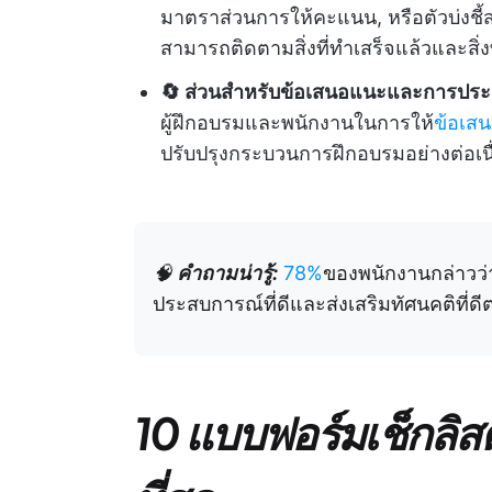
มาตราส่วนการให้คะแนน, หรือตัวบ่งชี้ส
สามารถติดตามสิ่งที่ทำเสร็จแล้วและสิ่งท
🔄 ส่วนสำหรับข้อเสนอแนะและการประ
ผู้ฝึกอบรมและพนักงานในการให้
ข้อเสน
ปรับปรุงกระบวนการฝึกอบรมอย่างต่อเนื
🧠
คำถามน่ารู้:
78%
ของพนักงานกล่าวว่
ประสบการณ์ที่ดีและส่งเสริมทัศนคติที่ดี
10 แบบฟอร์มเช็กลิสต