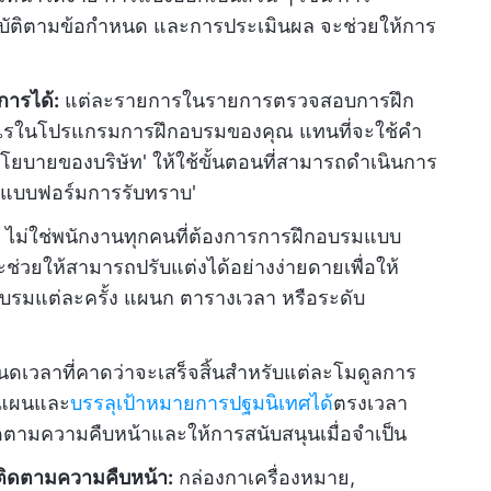
บัติตามข้อกำหนด และการประเมินผล จะช่วยให้การ
ารได้:
แต่ละรายการในรายการตรวจสอบการฝึก
ะไรในโปรแกรมการฝึกอบรมของคุณ แทนที่จะใช้คำ
กับนโยบายของบริษัท' ให้ใช้ขั้นตอนที่สามารถดำเนินการ
แบบฟอร์มการรับทราบ'
ไม่ใช่พนักงานทุกคนที่ต้องการการฝึกอบรมแบบ
ช่วยให้สามารถปรับแต่งได้อย่างง่ายดายเพื่อให้
รมแต่ละครั้ง แผนก ตารางเวลา หรือระดับ
เวลาที่คาดว่าจะเสร็จสิ้นสำหรับแต่ละโมดูลการ
มแผนและ
บรรลุเป้าหมายการปฐมนิเทศได้
ตรงเวลา
ิดตามความคืบหน้าและให้การสนับสนุนเมื่อจำเป็น
รติดตามความคืบหน้า:
กล่องกาเครื่องหมาย,