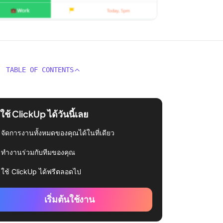
TABLE OF CONTENTS
่มใช้ ClickUp ได้วันนี้เลย
จัดการงานทั้งหมดของคุณได้ในที่เดียว
ทำงานร่วมกับทีมของคุณ
ใช้ ClickUp ได้ฟรีตลอดไป
เริ่มต้นใช้งาน