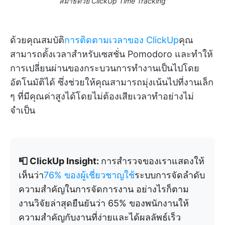
สมาธิด้วย ClickUp Time Tracking
ด้วยคุณสมบัติ
การติดตามเวลาของ ClickUp
คุณ
สามารถตั้งเวลาสำหรับเซสชั่น Pomodoro และทำให้
การเปลี่ยนผ่านของกระบวนการทำงานเป็นไปโดย
อัตโนมัติได้ ซึ่งช่วยให้คุณสามารถมุ่งเน้นไปที่งานเล็ก
ๆ ที่มีคุณค่าสูงได้โดยไม่ต้องเสียเวลาทำอย่างไม่
จำเป็น
📮 ClickUp Insight:
การสำรวจของเราแสดงให้
เห็นว่า
76% ของผู้เชี่ยวชาญใช้
ระบบการจัดลำดับ
ความสำคัญในการจัดการงาน อย่างไรก็ตาม
งานวิจัยล่าสุดยืนยันว่า 65% ของพนักงานให้
ความสำคัญกับงานที่ง่ายและได้ผลลัพธ์เร็ว