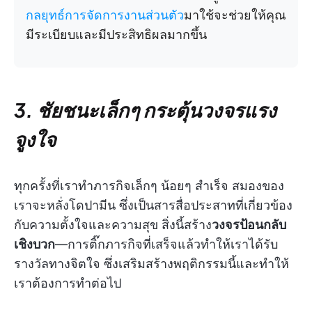
กลยุทธ์การจัดการงานส่วนตัว
มาใช้จะช่วยให้คุณ
มีระเบียบและมีประสิทธิผลมากขึ้น
3. ชัยชนะเล็กๆ กระตุ้นวงจรแรง
จูงใจ
ทุกครั้งที่เราทำภารกิจเล็กๆ น้อยๆ สำเร็จ สมองของ
เราจะหลั่งโดปามีน ซึ่งเป็นสารสื่อประสาทที่เกี่ยวข้อง
กับความตั้งใจและความสุข สิ่งนี้สร้าง
วงจรป้อนกลับ
เชิงบวก
—การติ๊กภารกิจที่เสร็จแล้วทำให้เราได้รับ
รางวัลทางจิตใจ ซึ่งเสริมสร้างพฤติกรรมนี้และทำให้
เราต้องการทำต่อไป