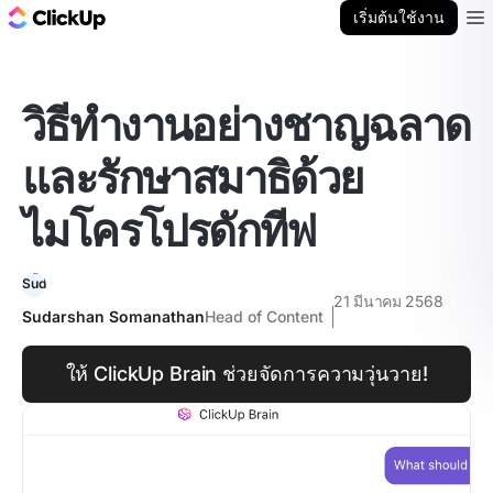
บล็อก ClickUp
เริ่มต้นใช้งาน
Ope
วิธีทำงานอย่างชาญฉลาด
และรักษาสมาธิด้วย
ไมโครโปรดักทีฟ
21 มีนาคม 2568
Sudarshan Somanathan
Head of Content
ให้ ClickUp Brain ช่วยจัดการความวุ่นวาย!