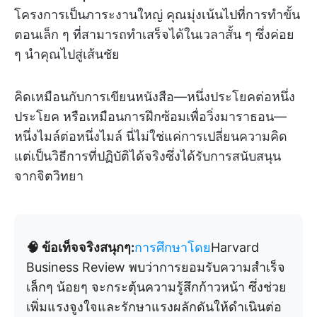
โครงการเป็นภาระงานใหญ่ คุณมุ่งเน้นไปที่การทำขั้น
ตอนเล็ก ๆ ที่สามารถทำเสร็จได้ในเวลาสั้น ๆ ซึ่งค่อย
ๆ นำคุณไปสู่เส้นชัย
คิดเหมือนกับการเขียนหนังสือ—หนึ่งประโยคต่อหนึ่ง
ประโยค หรือเหมือนการฝึกซ้อมเพื่อวิ่งมาราธอน—
หนึ่งไมล์ต่อหนึ่งไมล์ นี่ไม่ใช่แค่การเปลี่ยนความคิด
แต่เป็นวิธีการที่ปฏิบัติได้จริงซึ่งได้รับการสนับสนุน
จากจิตวิทยา
🧠 ข้อเท็จจริงสนุกๆ:
การศึกษาโดย
Harvard
Business Review พบว่าการยอมรับความสำเร็จ
เล็กๆ น้อยๆ จะกระตุ้นความรู้สึกก้าวหน้า ซึ่งช่วย
เพิ่มแรงจูงใจและรักษาแรงผลักดันให้ดำเนินต่อ