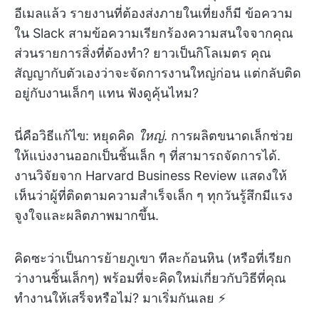
อีเมลแล้ว รายงานที่ต้องส่งภายในเที่ยงก็มี ข้อความ
ใน Slack สามข้อความเรียกร้องความสนใจจากคุณ
ส่วนรายการสิ่งที่ต้องทำ? ยาวเป็นกิโลเมตร คุณ
สัญญากับตัวเองว่าจะจัดการงานใหญ่ก่อน แต่กลับติด
อยู่กับงานเล็กๆ แทน ฟังดูคุ้นไหม?
นี่คือวิธีแก้ไข: หยุดคิด
ใหญ่
. การผลิตขนาดเล็กช่วย
ให้แบ่งงานออกเป็นชิ้นเล็ก ๆ ที่สามารถจัดการได้.
งานวิจัยจาก Harvard Business Review แสดงให้
เห็นว่าผู้ที่ติดตามความสำเร็จเล็ก ๆ ทุกวันรู้สึกมีแรง
จูงใจและผลิตภาพมากขึ้น.
คิดซะว่าเป็นการย้ายภูเขา ทีละก้อนหิน (หรือที่เรียก
ว่างานชิ้นเล็กๆ) พร้อมที่จะคิดใหม่เกี่ยวกับวิธีที่คุณ
ทำงานให้เสร็จหรือไม่? มาเริ่มกันเลย ⚡