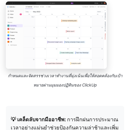
กำหนดและจัดสรรช่วงเวลาทำงานที่มุ่งเน้นเพื่อให้สอดคล้องกับเป้า
หมายผ่านมุมมองปฏิทินของ ClickUp
💡 เคล็ดลับจากมืออาชีพ:
การฝึกฝนการประมาณ
เวลาอย่างแม่นยำช่วยป้องกันความล่าช้าและเพิ่ม