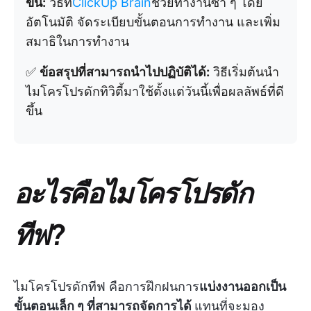
ขึ้น:
วิธีที่
ClickUp Brain
ช่วยทำงานซ้ำ ๆ โดย
อัตโนมัติ จัดระเบียบขั้นตอนการทำงาน และเพิ่ม
สมาธิในการทำงาน
✅
ข้อสรุปที่สามารถนำไปปฏิบัติได้:
วิธีเริ่มต้นนำ
ไมโครโปรดักทิวิตี้มาใช้ตั้งแต่วันนี้เพื่อผลลัพธ์ที่ดี
ขึ้น
อะไรคือไมโครโปรดัก
ทีฟ?
ไมโครโปรดักทีฟ คือการฝึกฝนการ
แบ่งงานออกเป็น
ขั้นตอนเล็ก ๆ ที่สามารถจัดการได้
แทนที่จะมอง