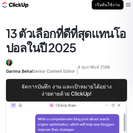
บล็อก ClickUp
เริ่มต้นใช้งาน
Ope
13 ตัวเลือกที่ดีที่สุดแทนโอ
ปอลในปี 2025
4 กุมภาพันธ์ 2568
Garima Behal
Senior Content Editor
จัดการบันทึก งาน และเป้าหมายได้อย่าง
ง่ายดายด้วย ClickUp!