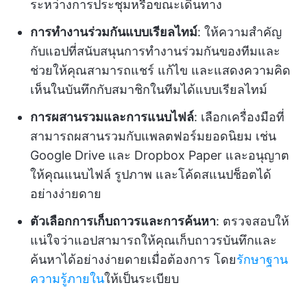
ระหว่างการประชุมหรือขณะเดินทาง
การทำงานร่วมกันแบบเรียลไทม์
: ให้ความสำคัญ
กับแอปที่สนับสนุนการทำงานร่วมกันของทีมและ
ช่วยให้คุณสามารถแชร์ แก้ไข และแสดงความคิด
เห็นในบันทึกกับสมาชิกในทีมได้แบบเรียลไทม์
การผสานรวมและการแนบไฟล์
: เลือกเครื่องมือที่
สามารถผสานรวมกับแพลตฟอร์มยอดนิยม เช่น
Google Drive และ Dropbox Paper และอนุญาต
ให้คุณแนบไฟล์ รูปภาพ และโค้ดสแนปช็อตได้
อย่างง่ายดาย
ตัวเลือกการเก็บถาวรและการค้นหา
: ตรวจสอบให้
แน่ใจว่าแอปสามารถให้คุณเก็บถาวรบันทึกและ
ค้นหาได้อย่างง่ายดายเมื่อต้องการ โดย
รักษาฐาน
ความรู้ภายใน
ให้เป็นระเบียบ