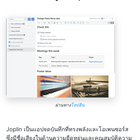
ผ่านทาง
โจปลิน
Joplin เป็นแอปจดบันทึกที่ทรงพลังและโอเพนซอร์ส
ซึ่งมีชื่อเสียงในด้านความยืดหยุ่นและคุณสมบัติความ