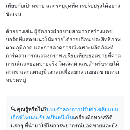
เทียบกับเป้าหมาย และระบุจุดที่ควรปรับปรุงได้อย่าง
ชัดเจน
ตัวอย่างเช่น ผู้จัดการฝ่ายขายสามารถสร้างแดช
บอร์ดที่แสดงแนวโน้มรายได้รายเดือน ประสิทธิภาพ
ตามภูมิภาค และการคาดการณ์เฉพาะผลิตภัณฑ์
การ์ดสามารถแสดงกราฟเปรียบเทียบยอดขายที่คาด
การณ์และยอดขายจริง วิดเจ็ตตัวเลขสำหรับรายได้
สะสม และแผนภูมิวงกลมเพื่อแยกส่วนยอดขายตาม
หมวดหมู่
🔍 คุณรู้หรือไม่?
แบบจำลองการปรับค่าเฉลี่ยแบบ
เอ็กซ์โพเนนเชียลเป็นหนึ่งใน
เครื่องมือทางสถิติ
แรกๆ ที่นำมาใช้ในการพยากรณ์ยอดขายและยัง