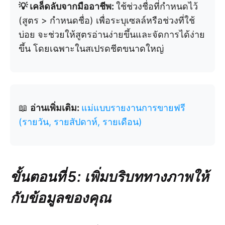
💡 เคล็ดลับจากมืออาชีพ:
ใช้ช่วงชื่อที่กำหนดไว้
(สูตร > กำหนดชื่อ) เพื่อระบุเซลล์หรือช่วงที่ใช้
บ่อย จะช่วยให้สูตรอ่านง่ายขึ้นและจัดการได้ง่าย
ขึ้น โดยเฉพาะในสเปรดชีตขนาดใหญ่
📖
อ่านเพิ่มเติม:
แม่แบบรายงานการขายฟรี
(รายวัน, รายสัปดาห์, รายเดือน)
ขั้นตอนที่ 5: เพิ่มบริบททางภาพให้
กับข้อมูลของคุณ