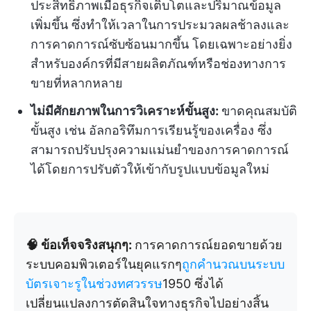
ประสิทธิภาพเมื่อธุรกิจเติบโตและปริมาณข้อมูล
เพิ่มขึ้น ซึ่งทำให้เวลาในการประมวลผลช้าลงและ
การคาดการณ์ซับซ้อนมากขึ้น โดยเฉพาะอย่างยิ่ง
สำหรับองค์กรที่มีสายผลิตภัณฑ์หรือช่องทางการ
ขายที่หลากหลาย
ไม่มีศักยภาพในการวิเคราะห์ขั้นสูง:
ขาดคุณสมบัติ
ขั้นสูง เช่น อัลกอริทึมการเรียนรู้ของเครื่อง ซึ่ง
สามารถปรับปรุงความแม่นยำของการคาดการณ์
ได้โดยการปรับตัวให้เข้ากับรูปแบบข้อมูลใหม่
🧠 ข้อเท็จจริงสนุกๆ:
การคาดการณ์ยอดขายด้วย
ระบบคอมพิวเตอร์ในยุคแรกๆ
ถูกคำนวณบนระบบ
บัตรเจาะรูในช่วงทศวรรษ
1950 ซึ่งได้
เปลี่ยนแปลงการตัดสินใจทางธุรกิจไปอย่างสิ้น