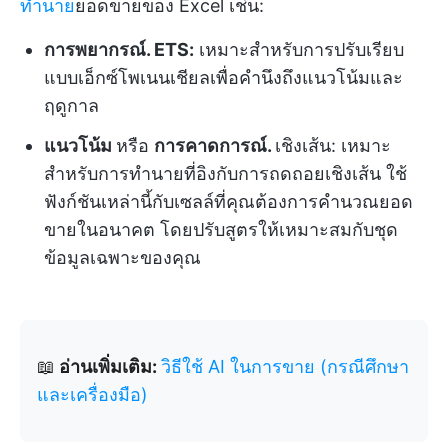
ทำนาย
ยอดขายของ Excel เช่น:
การพยากรณ์. ETS:
เหมาะสำหรับการปรับเรียบ
แบบเอ็กซ์โพเนนเชียลเพื่อคำนึงถึงแนวโน้มและ
ฤดูกาล
แนวโน้ม
หรือ
การคาดการณ์.
เชิงเส้น:
เหมาะ
สำหรับการทำนายที่อิงกับการถดถอยเชิงเส้น ใช้
ฟังก์ชันเหล่านี้กับเซลล์ที่คุณต้องการคำนวณยอด
ขายในอนาคต โดยปรับสูตรให้เหมาะสมกับชุด
ข้อมูลเฉพาะของคุณ
📖
อ่านเพิ่มเติม:
วิธีใช้ AI ในการขาย (กรณีศึกษา
และเครื่องมือ)