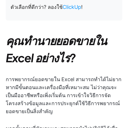
ตัวเลือกที่ดีกว่า? ลองใช้
ClickUp
!
คุณทำนายยอดขายใน
Excel อย่างไร?
การพยากรณ์ยอดขายใน Excel สามารถทำได้ไม่ยาก
หากมีขั้นตอนและเครื่องมือที่เหมาะสม ไม่ว่าคุณจะ
เป็นมืออาชีพหรือเพิ่งเริ่มต้น การเข้าใจวิธีการจัด
โครงสร้างข้อมูลและการประยุกต์ใช้วิธีการพยากรณ์
ยอดขายเป็นสิ่งสำคัญ