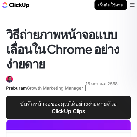
บล็อก ClickUp
เริ่มต้นใช้งาน
Ope
วิธีถ่ายภาพหน้าจอแบบ
เลื่อนใน Chrome อย่าง
ง่ายดาย
16 มกราคม 2568
Praburam
Growth Marketing Manager
บันทึกหน้าจอของคุณได้อย่างง่ายดายด้วย
ClickUp Clips