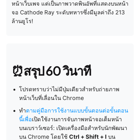
หน้าเว็บเพจ แต่เป็นภาพวาดพินอัพที่แสดงบนหน้า
จอ Cathode Ray ระดับทหารซึ่งมีมูลค่าถึง 213
ล้านยูโร!
⏰สรุป 60 วินาที
โปรดทราบว่าไม่มีปุ่มเดียวสำหรับถ่ายภาพ
หน้าเว็บที่เลื่อนใน Chrome
ทำ
ตามคู่มือการใช้งานแบบขั้นตอนต่อขั้นตอน
นี้เพื่อ
เปิดใช้งานการจับภาพหน้าจอเต็มหน้า
บนเบราว์เซอร์: เปิดเครื่องมือสำหรับนักพัฒนา
บน Chrome โดยใช้
Ctrl + Shift + I
บน