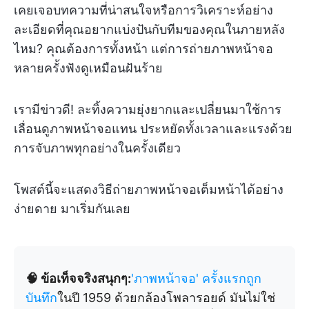
เคยเจอบทความที่น่าสนใจหรือการวิเคราะห์อย่าง
ละเอียดที่คุณอยากแบ่งปันกับทีมของคุณในภายหลัง
ไหม? คุณต้องการทั้งหน้า แต่การถ่ายภาพหน้าจอ
หลายครั้งฟังดูเหมือนฝันร้าย
เรามีข่าวดี! ละทิ้งความยุ่งยากและเปลี่ยนมาใช้การ
เลื่อนดูภาพหน้าจอแทน ประหยัดทั้งเวลาและแรงด้วย
การจับภาพทุกอย่างในครั้งเดียว
โพสต์นี้จะแสดงวิธีถ่ายภาพหน้าจอเต็มหน้าได้อย่าง
ง่ายดาย มาเริ่มกันเลย
🧠 ข้อเท็จจริงสนุกๆ:
'ภาพหน้าจอ' ครั้งแรกถูก
บันทึก
ในปี 1959 ด้วยกล้องโพลารอยด์ มันไม่ใช่