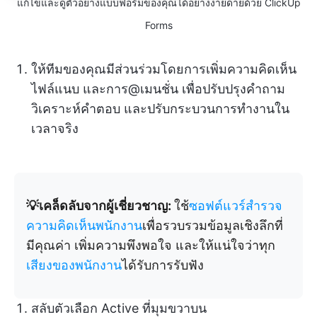
แก้ไขและดูตัวอย่างแบบฟอร์มของคุณได้อย่างง่ายดายด้วย ClickUp
Forms
ให้ทีมของคุณมีส่วนร่วมโดยการเพิ่มความคิดเห็น
ไฟล์แนบ และการ@เมนชั่น เพื่อปรับปรุงคำถาม
วิเคราะห์คำตอบ และปรับกระบวนการทำงานใน
เวลาจริง
💡เคล็ดลับจากผู้เชี่ยวชาญ:
ใช้
ซอฟต์แวร์สำรวจ
ความคิดเห็นพนักงาน
เพื่อรวบรวมข้อมูลเชิงลึกที่
มีคุณค่า เพิ่มความพึงพอใจ และให้แน่ใจว่าทุก
เสียงของพนักงาน
ได้รับการรับฟัง
สลับตัวเลือก Active ที่มุมขวาบน