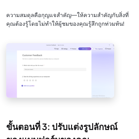
ความสมดุลคือกุญแจสำคัญ—ให้ความสำคัญกับสิ่งที่
คุณต้องรู้โดยไม่ทำให้ผู้ชมของคุณรู้สึกถูกท่วมท้น!
ขั้นตอนที่ 3: ปรับแต่งรูปลักษณ์