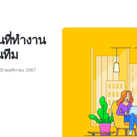
ในที่ทำงาน
นทีม
15 พฤศจิกายน 2567