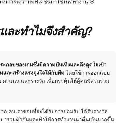
ริงในการนำเกมมิฟิเคชันมาใช้ในที่ทำงาน 🎯
ไรและทำไมจึงสำคัญ?
ระกอบของเกมซึ่งมีความบันเทิงและดึงดูดใจเข้า
นร่วมและสร้างแรงจูงใจให้กับทีม
โดยใช้การออกแบบ
คะแนน และรางวัล เพื่อกระตุ้นให้ผู้คนมีส่วนร่วม
ยมาก คนเราชอบที่จะได้รับการยอมรับ ได้รับรางวัล
คนมารวมตัวกันและทำให้การทำงานน่าตื่นเต้นมากขึ้น