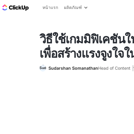
บล็อก ClickUp
หน้าแรก
ผลิตภัณฑ์
วิธีใช้เกมมิฟิเคชัน
เพื่อสร้างแรงจูงใจใ
Sudarshan Somanathan
Head of Content