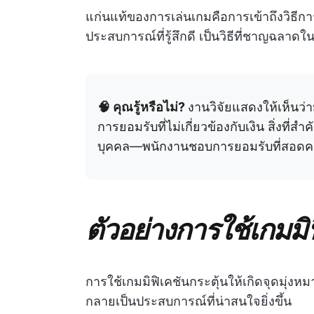
แก่นแท้ของการเล่นเกมคือการเข้าถึงวิธี
ประสบการณ์ที่รู้สึกดี เป็นวิธีที่ชาญฉ
🧠 คุณรู้หรือไม่?
งานวิจัยแสดงให้เห็นว่
การยอมรับที่ไม่เกี่ยวข้องกับเงิน สิ่งที่
บุคคล—พนักงานชอบการยอมรับที่สอดคล
ตัวอย่างการใช้เกมมิ
การใช้เกมมิฟิเคชันกระตุ้นให้เกิดจุดมุ่งห
กลายเป็นประสบการณ์ที่น่าสนใจยิ่งขึ้น