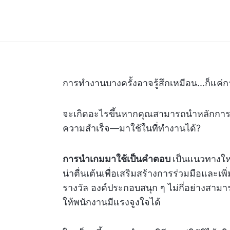
การทำงานบางครั้งอาจรู้สึกเหมือน...ก็แค
จะเกิดอะไรขึ้นหากคุณสามารถนำหลักการเ
ความสำเร็จ—มาใช้ในที่ทำงานได้?
การนำเกมมาใช้เป็นคำตอบ
เป็นแนวทางให
น่าตื่นเต้นเพื่อเสริมสร้างการร่วมมือและเพ
รางวัล องค์ประกอบสนุก ๆ ไม่กี่อย่างสา
ให้พนักงานมีแรงจูงใจได้