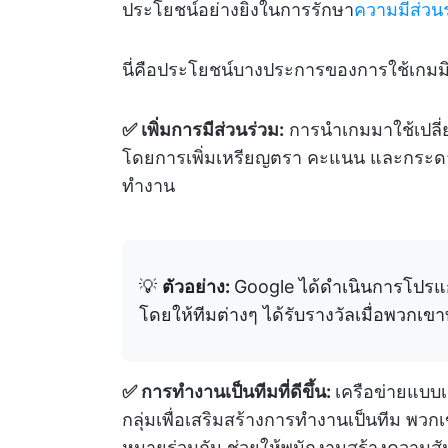
ประโยชน์อย่างยิ่งในการรักษา
ความมีส่วน
นี่คือประโยชน์บางประการของการใช้เกมมิ
✅ เพิ่มการมีส่วนร่วม:
การนำเกมมาใช้เปลี่ย
โดยการเพิ่มเหรียญตรา คะแนน และกระดานผ
ทำงาน
💡
ตัวอย่าง:
Google ได้ดำเนินการโปรแ
โดยให้ทีมต่างๆ ได้รับรางวัลเมื่อพวกเขาท
✅ การทำงานเป็นทีมที่ดีขึ้น:
เครือข่ายแบบ
กลุ่มเพื่อเสริมสร้างการทำงานเป็นทีม พวก
หมายร่วมกัน ช่วยให้พนักงานสร้างความสัม