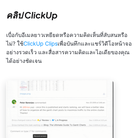
คลิป ClickUp
เบื่อกับอีเมลยาวเหยียดหรือความคิดเห็นที่สับสนหรือ
ไม่? ใช้
ClickUp Clips
เพื่อบันทึกและแชร์วิดีโอหน้าจอ
อย่างรวดเร็ว และสื่อสารความคิดและไอเดียของคุณ
ได้อย่างชัดเจน