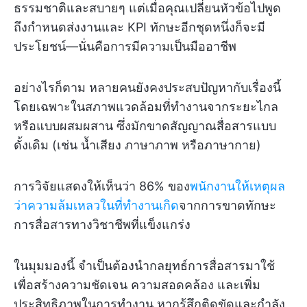
ธรรมชาติและสบายๆ แต่เมื่อคุณเปลี่ยนหัวข้อไปพูด
ถึงกำหนดส่งงานและ KPI ทักษะอีกชุดหนึ่งก็จะมี
ประโยชน์—นั่นคือการมีความเป็นมืออาชีพ
อย่างไรก็ตาม หลายคนยังคงประสบปัญหากับเรื่องนี้
โดยเฉพาะในสภาพแวดล้อมที่ทำงานจากระยะไกล
หรือแบบผสมผสาน ซึ่งมักขาดสัญญาณสื่อสารแบบ
ดั้งเดิม (เช่น น้ำเสียง ภาษาภาพ หรือภาษากาย)
การวิจัยแสดงให้เห็นว่า 86% ของ
พนักงานให้เหตุผล
ว่าความล้มเหลวในที่ทำงานเกิด
จากการขาดทักษะ
การสื่อสารทางวิชาชีพที่แข็งแกร่ง
ในมุมมองนี้ จำเป็นต้องนำกลยุทธ์การสื่อสารมาใช้
เพื่อสร้างความชัดเจน ความสอดคล้อง และเพิ่ม
ประสิทธิภาพในการทำงาน หากรู้สึกติดขัดและกำลัง