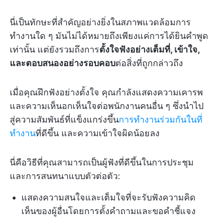
นี่เป็นทักษะที่สำคัญอย่างยิ่งในสภาพแวดล้อมการ
ทำงานใด ๆ มันไม่ได้หมายถึงเพียงแค่การได้ยินคำพูด
เท่านั้น แต่ยังรวมถึงการ
ตั้งใจฟังอย่างเต็มที่, เข้าใจ,
และตอบสนองอย่างรอบคอบ
ต่อสิ่งที่ถูกกล่าวถึง
เมื่อคุณฝึกฟังอย่างตั้งใจ คุณกำลังแสดงความเคารพ
และความเห็นอกเห็นใจต่อพนักงานคนอื่น ๆ ซึ่งนำไป
สู่ความสัมพันธ์ที่แข็งแกร่งขึ้น
การทำงานร่วมกันในที่
ทำงาน
ที่ดีขึ้น และความเข้าใจผิดน้อยลง
นี่คือวิธีที่คุณสามารถเป็นผู้ฟังที่ดีขึ้นในการประชุม
และการสนทนาแบบตัวต่อตัว:
แสดงความสนใจและเต็มใจที่จะรับฟังความคิด
เห็นของผู้อื่นโดยการตั้งคำถามและขอคำชี้แจง