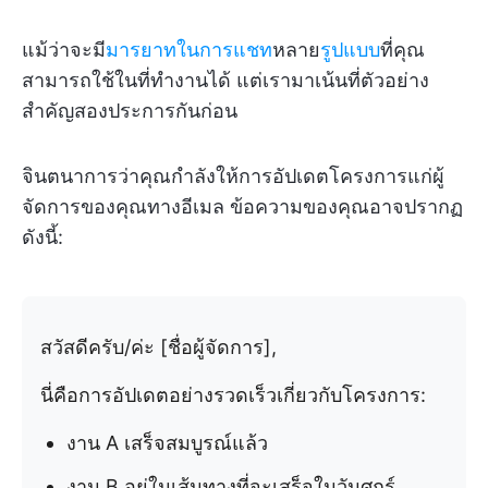
แม้ว่าจะมี
มารยาทในการแชท
หลาย
รูปแบบ
ที่คุณ
สามารถใช้ในที่ทำงานได้ แต่เรามาเน้นที่ตัวอย่าง
สำคัญสองประการกันก่อน
จินตนาการว่าคุณกำลังให้การอัปเดตโครงการแก่ผู้
จัดการของคุณทางอีเมล ข้อความของคุณอาจปรากฏ
ดังนี้:
สวัสดีครับ/ค่ะ [ชื่อผู้จัดการ],
นี่คือการอัปเดตอย่างรวดเร็วเกี่ยวกับโครงการ:
งาน A เสร็จสมบูรณ์แล้ว
งาน B อยู่ในเส้นทางที่จะเสร็จในวันศุกร์