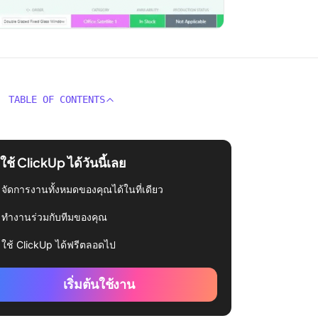
TABLE OF CONTENTS
่มใช้ ClickUp ได้วันนี้เลย
จัดการงานทั้งหมดของคุณได้ในที่เดียว
ทำงานร่วมกับทีมของคุณ
ใช้ ClickUp ได้ฟรีตลอดไป
เริ่มต้นใช้งาน