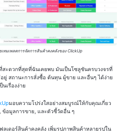
วยเทมเพลตการจัดการสินค้าคงคลังของ ClickUp
ี่สะดวกที่สุดที่ฉันเคยพบ มันเป็นโซลูชันครบวงจรที่
ยู่ สถานะการสั่งซื้อ ต้นทุน ผู้ขาย และอื่นๆ ได้ง่าย
นเรื่องง่าย
ckUp
มอบความโปร่งใสอย่างสมบูรณ์ให้กับคุณเกี่ยว
้า, ข้อมูลการขาย, และตัวชี้วัดอื่น ๆ
ฟลเดอร์สินค้าคงคลัง เพิ่มรูปภาพสินค้าหลายรูปใน