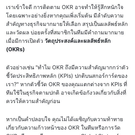
เราเข้าใจดี การติดตาม OKR อาจทำให้รู้สึกหนักใจ
โดยเฉพาะอย่างยิ่งหากคุณเพิ่งเริ่มต้น มีลำดับความ
สำคัญทางธุรกิจมากมายให้เลือก สรุปเป็นผลลัพธ์หลัก
และวัดผล บ่อยครั้งที่สมาชิกในทีมมีคำถามมากมาย
เมื่อมีการเปิดตัว
วัตถุประสงค์และผลลัพธ์หลัก
(OKRs)
ตัวอย่างเช่น "ทำไม OKR ถึงมีความสำคัญมากกว่าตัว
ชี้วัดประสิทธิภาพหลัก (KPIs) ปกติบนสกอร์การ์ดของ
เรา?" หากตัวชี้วัด OKR ของคุณแตกต่างจาก KPIs ที่
ทีมใช้ในธุรกิจตามปกติ อาจเกิดข้อกังวลเกี่ยวกับสิ่งที่
ควรให้ความสำคัญก่อน
หากเป็นคำปลอบใจ คุณไม่ได้เผชิญกับความท้าทาย
เกี่ยวกับความก้าวหน้าของ OKR ในทีมหรือการวัด