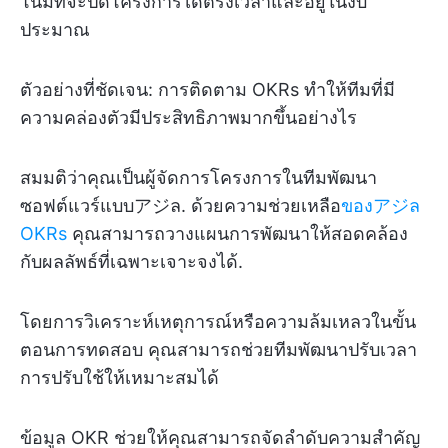
โน้มที่จะปิดโครงการได้ตรงเวลาและอยู่ในงบ
ประมาณ
ตัวอย่างที่ชัดเจน: การติดตาม OKRs ทำให้ทีมที่มี
ความคล่องตัวมีประสิทธิภาพมากขึ้นอย่างไร
สมมติว่าคุณเป็นผู้จัดการโครงการในทีมพัฒนา
ซอฟต์แวร์แบบアジล. ด้วยความช่วยเหลือ
ของアジล
OKRs
คุณสามารถวางแผนการพัฒนาให้สอดคล้อง
กับผลลัพธ์ที่เฉพาะเจาะจงได้.
โดยการวิเคราะห์เหตุการณ์หรือความล้มเหลวในขั้น
ตอนการทดสอบ คุณสามารถช่วยทีมพัฒนาปรับเวลา
การปรับใช้ให้เหมาะสมได้
ข้อมูล OKR ช่วยให้คุณสามารถจัดลำดับความสำคัญ