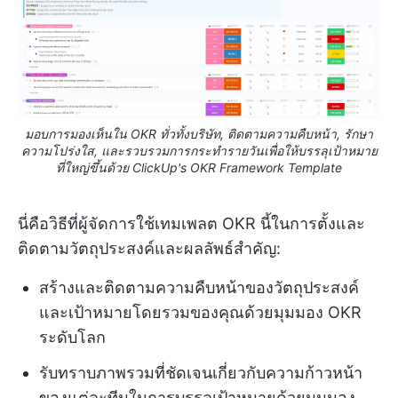
มอบการมองเห็นใน OKR ทั่วทั้งบริษัท, ติดตามความคืบหน้า, รักษา
ความโปร่งใส, และรวบรวมการกระทำรายวันเพื่อให้บรรลุเป้าหมาย
ที่ใหญ่ขึ้นด้วย ClickUp's OKR Framework Template
นี่คือวิธีที่ผู้จัดการใช้เทมเพลต OKR นี้ในการตั้งและ
ติดตามวัตถุประสงค์และผลลัพธ์สำคัญ:
สร้างและติดตามความคืบหน้าของวัตถุประสงค์
และเป้าหมายโดยรวมของคุณด้วยมุมมอง OKR
ระดับโลก
รับทราบภาพรวมที่ชัดเจนเกี่ยวกับความก้าวหน้า
ของแต่ละทีมในการบรรลุเป้าหมายด้วยมุมมอง