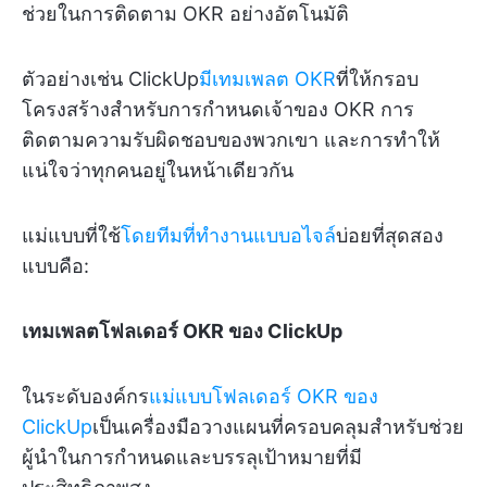
ช่วยในการติดตาม OKR อย่างอัตโนมัติ
ตัวอย่างเช่น ClickUp
มีเทมเพลต OKR
ที่ให้กรอบ
โครงสร้างสำหรับการกำหนดเจ้าของ OKR การ
ติดตามความรับผิดชอบของพวกเขา และการทำให้
แน่ใจว่าทุกคนอยู่ในหน้าเดียวกัน
แม่แบบที่ใช้
โดยทีมที่ทำงานแบบอไจล์
บ่อยที่สุดสอง
แบบคือ:
เทมเพลตโฟลเดอร์ OKR ของ ClickUp
ในระดับองค์กร
แม่แบบโฟลเดอร์ OKR ของ
ClickUp
เป็นเครื่องมือวางแผนที่ครอบคลุมสำหรับช่วย
ผู้นำในการกำหนดและบรรลุเป้าหมายที่มี