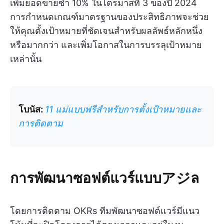
เพิ่มยอดขายซ้ำ 10% ในไตรมาสที่ 3 ของปี 2024
การกำหนดเกณฑ์มาตรฐานของประสิทธิภาพจะช่วย
ให้คุณตั้งเป้าหมายที่ชัดเจนสำหรับผลลัพธ์หลักหนึ่ง
หรือมากกว่า และเพิ่มโอกาสในการบรรลุเป้าหมาย
เหล่านั้น
โบนัส:
11 แม่แบบฟรีสำหรับการตั้งเป้าหมายและ
การติดตาม
การพัฒนาซอฟต์แวร์แบบアジล
โดยการติดตาม OKRs ทีมพัฒนาซอฟต์แวร์มีแนว