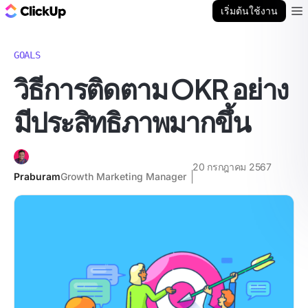
บล็อก ClickUp
เริ่มต้นใช้งาน
Ope
GOALS
วิธีการติดตาม OKR อย่าง
มีประสิทธิภาพมากขึ้น
20 กรกฎาคม 2567
Praburam
Growth Marketing Manager